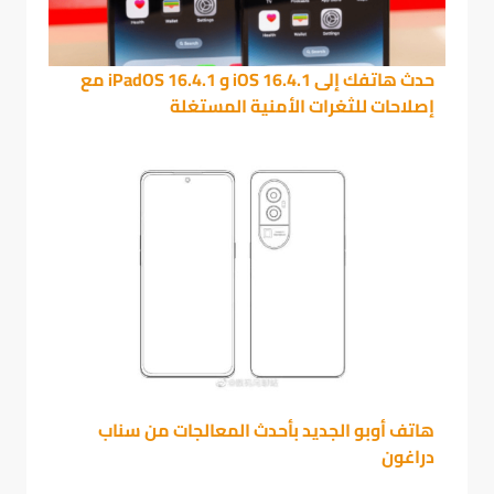
حدث هاتفك إلى iOS 16.4.1 و iPadOS 16.4.1 مع
إصلاحات للثغرات الأمنية المستغلة
هاتف أوبو الجديد بأحدث المعالجات من سناب
دراغون