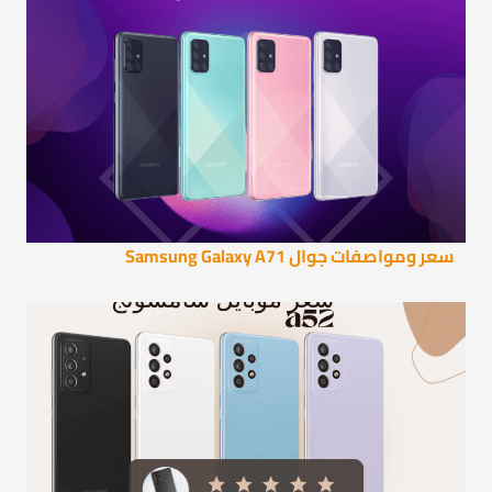
سعر ومواصفات جوال Samsung Galaxy A71