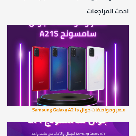
احدث المراجعات
سعر ومواصفات جوال Samsung Galaxy A21s