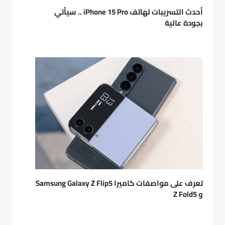
أحدث التسريبات لهاتف iPhone 15 Pro .. سيأتي
بجودة عالية
تعرف على مواصفات كاميرا Samsung Galaxy Z Flip5
و Z Fold5