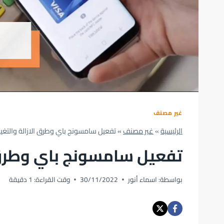
غير مصنف
الرئيسية
»
غير مصنف
»
تفعيل سامسونج باي وطرق الازالة والتغيي
تفعيل سامسونج باي وطرق ا
بواسطة:
اسماء أنور
30/11/2022
وقت القراءة:
1
دقيقة