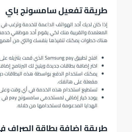
طريقة تفعيل سامسونج باي
إذا كان لديك أحد الهواتف الداعمة للخدمة وترغب في
المعتمدة والقريبة منك لكي يقوم أحد موظفي خدمة الع
هناك خطوات يمكنك تنفيذها بنفسك والتي من أهمها 
افتح تطبيق Samsung pay الذي قمت بتنزيله على هاتفك وادخل إلى الإعدادات.
اختر إضافة بطاقات جديدة ويتيح لك البرنامج إضافة ما لا يقل عن 10 بطاقات
يمكنك استخدام الدفع بواسطة هذه البطاقات دو
مفعلة على هاتفك.
تستطيع استخدام هذه الخدمة في أي وقت وعلى مدار 24
يوجد خي
الهدايا المدعومة لاستخدامها من خلاله.
طريقة اضافة بطاقة الصراف 