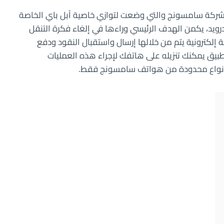
ركة سامسونج والتي وضعت لتوازي خاصية آبل باي الخاصة
رويد، يكمن الهدف الرئيسي وراءها في إلغاء فكرة التنقل
إلكترونية يتم من خلالها إرسال واستقبال النقود ودفع
طبيق يمكنك تنزيله على هاتفك لإجراء هذه العمليات
 لأنواع محدودة من هواتف سامسونج فقط.