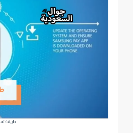
طريقة تف