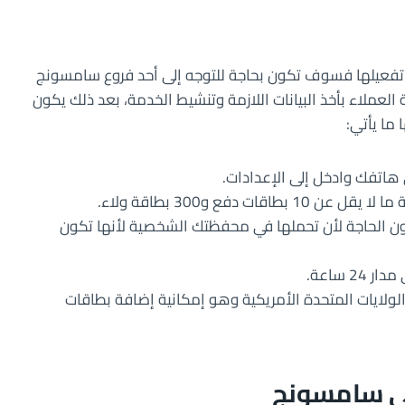
 تفعيلها فسوف تكون بحاجة للتوجه إلى أحد فروع سامسونج
ملاء بأخذ البيانات اللازمة وتنشيط الخدمة، بعد ذلك يكون
ما يأتي:
 دفع و300 بطاقة ولاء.
ن الحاجة لأن تحملها في محفظتك الشخصية لأنها تكون
 ساعة.
ار إضافي لمستخدمي سامسونج pay في الولايات المتحدة الأمريكية وهو إمكانية إضافة بطاقات
في سامسونج