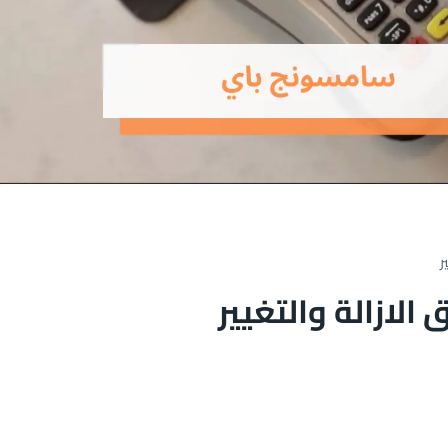
ر
لازالة والتغيير