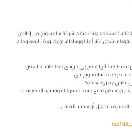
مصلحتك كمستخدم وقد تمكنت شركة سامسونج من إطلاق
قودك بشكل أكثر أماناً وبساطة، وإليك بعض المعلومات
قط كما أنها تحتاج إلى مزودي البطاقات الداعمين.
نية بدعم خدمة سامسونج باي.
Samsung p.
تم بواسطتها دفع قيمة مشترياتك وتسديد المصروفات
يقة آمنة