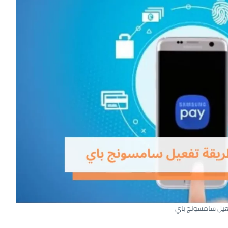
عيل سامسونج باي