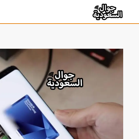
لتجاوز
لى
لمحتوى