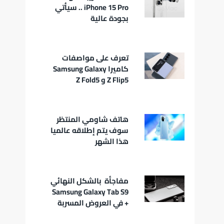
iPhone 15 Pro .. سيأتي
بجودة عالية
تعرف على مواصفات
كاميرا Samsung Galaxy
Z Flip5 و Z Fold5
هاتف شاومي المنتظر
سوف يتم إطلاقه عالميا
هذا الشهر
مفاجأة بالشكل النهائي
Samsung Galaxy Tab S9
+ في العروض المسربة