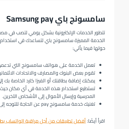
سامسونج باي Samsung pay
تتطور الخدمات الإلكترونية بشكل يومي لتصب في 
الخدمة المميزة سامسونج باي لتساعدك في استخدام ن
حولها فيما يأتي:
تعمل الخدمة على هواتف سامسونج التي تدعمها ف
تقوم بعض البنوك والمصارف والاتحادات الائتما
يمكنك إضافة بطاقتك أو الفيزا كارد الخاصة بك إلى تطبيق ay
تستطيع استخدام هذه الخدمة في أي مكان حيث ي
المدرسية وإرسال الأموال إلى الأشخاص الآخرين.
تغنيك خدمة سامسونج pay عن الحاجة للتوجه إلى المصارف لتحويل أو سحب الأموال.
اقرأ أيضًا:
أفضل تطبيقات من أجل مراقبة الواتساب بطر