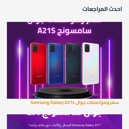
احدث المراجعات
سعر ومواصفات جوال Samsung Galaxy A21s