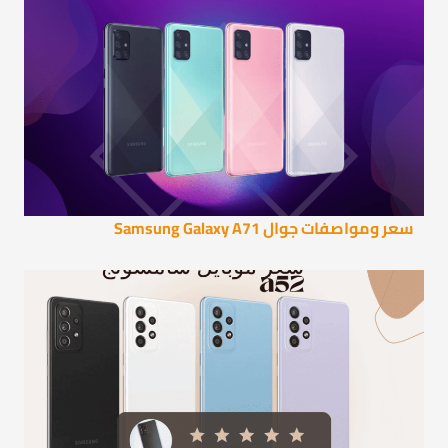
سعر ومواصفات جوال Samsung Galaxy A71