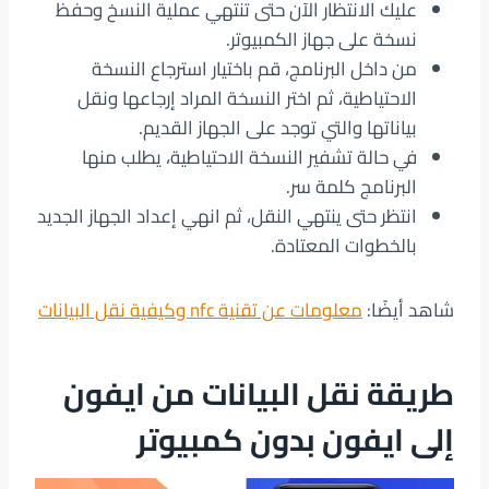
عليك الانتظار الآن حتى تنتهي عملية النسخ وحفظ
نسخة على جهاز الكمبيوتر.
من داخل البرنامج، قم باختيار استرجاع النسخة
الاحتياطية، ثم اختر النسخة المراد إرجاعها ونقل
بياناتها والتي توجد على الجهاز القديم.
في حالة تشفير النسخة الاحتياطية، يطلب منها
البرنامج كلمة سر.
انتظر حتى ينتهي النقل، ثم انهي إعداد الجهاز الجديد
بالخطوات المعتادة.
شاهد أيضًا:
معلومات عن تقنية nfc وكيفية نقل البيانات
طريقة نقل البيانات من ايفون
إلى ايفون بدون كمبيوتر