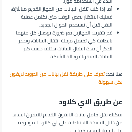
البدء في استخدامه فورًا.
أما إذا كنت تنقل البيانات من الجهاز القديم مباشرًة،
فعليك الانتظار بعض الوقت حتى تكتمل عملية
النقل قبل أن تستخدم الجوال الجديد.
قم بتقريب الجهازين مع ضرورة توصيل كل منهما
بالطاقة كي تكتمل مرحلة انتقال البيانات، ويجدر
الذكر أن مدة انتقال البيانات تختلف حسب كم
البيانات المنقولة وحالة الشبكة.
هنا تجد:
تعرف على طريقة نقل بيانات من اندرويد لايفون
بكل سهولة
عن طريق الاي كلاود
يمكنك نقل كامل بيانات الايفون القديم للايفون الجديد
من خلال النسخة الاحتياطية على آي كلاود الموجودة
على الجهاز القديم كما يلي: