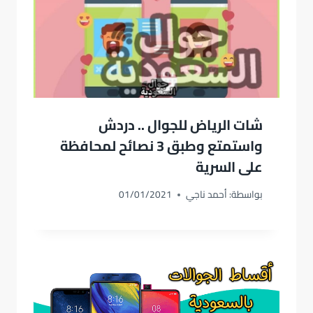
شات الرياض للجوال .. دردش
واستمتع وطبق 3 نصائح لمحافظة
على السرية
بواسطة:
أحمد ناجي
01/01/2021