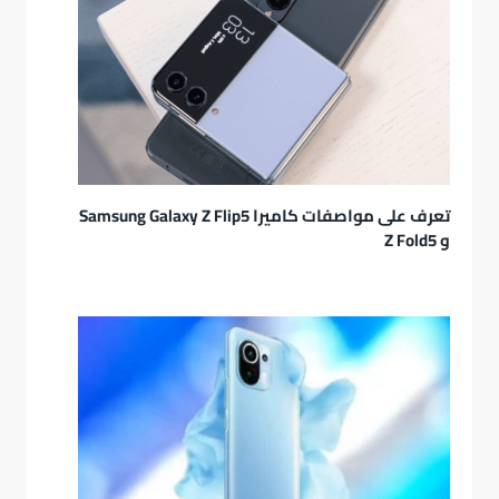
تعرف على مواصفات كاميرا Samsung Galaxy Z Flip5
و Z Fold5