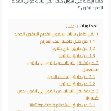
معنا الإجابة على سؤال كيف انقل بيانات جوالي القديم
للجديد ايفون ؟.
المحتويات
إخفاء
1
نقل كامل بيانات الايفون القديم للايفون الجديد
1.1
من خلال خاصية البدء السريع
1.2
عن طريق الاي كلاود
1.3
عن طريق الآيتونز
2
طريقة نقل البيانات من ايفون إلى ايفون
مستعمل
2.1
عن طريق إعدادت الجهاز
2.2
عن طريق الايتونز
3
طريقة نقل البيانات من ايفون إلى ايفون بدون
كمبيوتر
3.1
عن طريق استخدام خاصية AirDrop