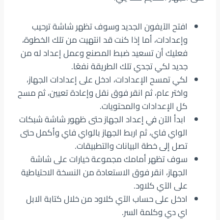
افتح الآيفون الجديد وسوف تظهر شاشة ترحيب
وإعدادات، أما إذا كنت قد انتهيت من تلك الخطوة،
فعليك أن تسعيد ضبط المصنع وعمل إعداد له من
جديد لكي تجدي تلك الطريقة نفعًا.
لكي تمسح الإعدادات، ادخل على إعدادات الجهاز،
واختر عام، ثم انقر فوق نقل وإعادة تعيين، ثم مسح
كل الإعدادات والمحتويات.
ابدأ الآن في إعداد الجهاز حتى ظهور شاشة شبكات
الواي فاي، ثم اربط الجهاز بالواي فاي وأكمل حتى
تصل إلى خطة البيانات والتطبيقات.
سوف تظهر أمامك مجموعة خيارات على شاشة
الجهاز، انقر فوق الاستعادة من النسخة الاحتياطية
على الآي كلاود.
ادخل على حساب الآي كلاود من خلال كتابة الابل
اي دي وكلمة السر.