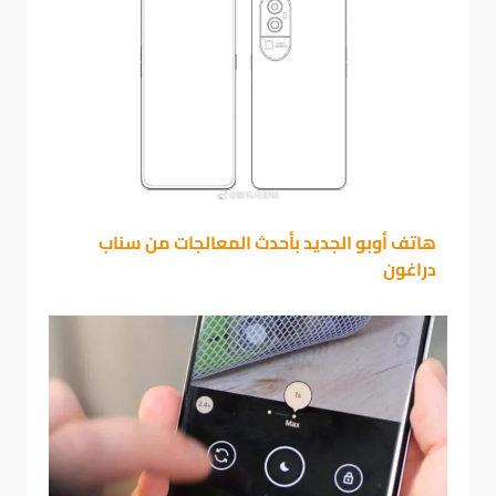
هاتف أوبو الجديد بأحدث المعالجات من سناب
دراغون