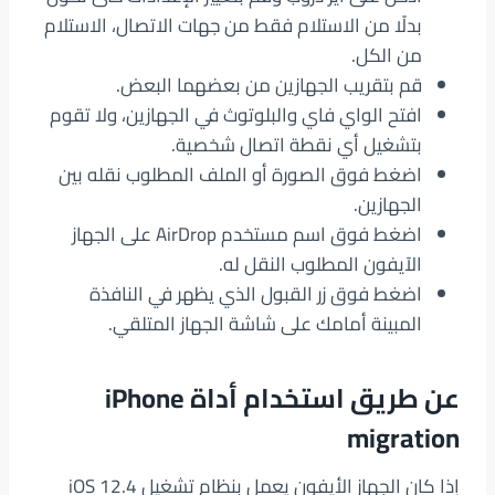
بدلًا من الاستلام فقط من جهات الاتصال، الاستلام
من الكل.
قم بتقريب الجهازين من بعضهما البعض.
افتح الواي فاي والبلوتوث في الجهازين، ولا تقوم
بتشغيل أي نقطة اتصال شخصية.
اضغط فوق الصورة أو الملف المطلوب نقله بين
الجهازين.
اضغط فوق اسم مستخدم AirDrop على الجهاز
الآيفون المطلوب النقل له.
اضغط فوق زر القبول الذي يظهر في النافذة
المبينة أمامك على شاشة الجهاز المتلقي.
عن طريق استخدام أداة iPhone
migration
إذا كان الجهاز الأيفون يعمل بنظام تشغيل iOS 12.4