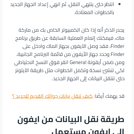
انتظر حتى ينتهي النقل، ثم انهي إعداد الجهاز الجديد
بالخطوات المعتادة.
يجدر الذكر أنه إذا كان الكمبيوتر الخاص بك من ماركة
ماك، فيمكنك إتمام العملية السابقة عن طريق برنامج
Finder، فقد وصل الآيفون بجهاز الماك وادخل على
Finder وحدد جهاز الأيفون من قائمة البرنامج الجانبية،
ومن ضمن أيقونة General انقر فوق النسخ الاحتياطي
لكي تنشئ نسخة وتكمل الخطوات مثل طريقة الآيتونز
حتى تنتقل البيانات إلى الجهاز الجديد.
قد يهمك أيضًا:
كيف تنقل بيانات جوالك القديم للجديد ؟
طريقة نقل البيانات من ايفون
إلى ايفون مستعمل