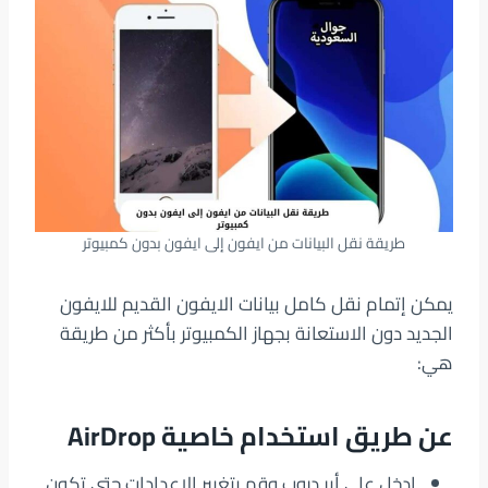
طريقة نقل البيانات من ايفون إلى ايفون بدون كمبيوتر
يمكن إتمام نقل كامل بيانات الايفون القديم للايفون
الجديد دون الاستعانة بجهاز الكمبيوتر بأكثر من طريقة
هي:
عن طريق استخدام خاصية AirDrop
ادخل على أير دروب وقم بتغيير الإعدادات حتى تكون