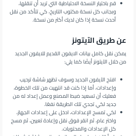
قم باختيار النسخة الاحتياطية التي تريد أن تنقلها،
وبجانب كل نسخة مكتوب التاريخ، كي تتأكد من نقل
أحدث نسخة إذا كان لديك أكثر من نسخة.
عن طريق الآيتونز
يمكن نقل كامل بيانات الايفون القديم للايفون الجديد
من خلال الآيتونز أيضًا كما يلي:
افتح الآيفون الجديد وسوف تظهر شاشة ترحيب
وإعدادات، أما إذا كنت قد انتهيت من تلك الخطوة،
فعليك أن تسعيد ضبط المصنع وعمل إعداد له من
جديد لكي تجدي تلك الطريقة نفعًا.
لكي تمسح الإعدادات، ادخل على إعدادات الجهاز،
واختر عام، ثم انقر فوق نقل وإعادة تعيين، ثم مسح
كل الإعدادات والمحتويات.