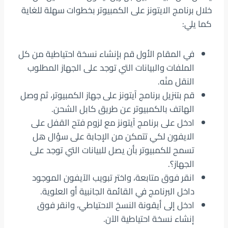
خلال برنامج الايتونز على الكمبيوتر بخطوات سهلة للغاية
كما يلي:
في المقام الأول قم بإنشاء نسخة احتياطية من كل
الملفات والبيانات التي توجد على الجهاز المطلوب
النقل منْه.
قم بتنزيل برنامج آيتونز على جهاز الكمبيوتر، ثم وصل
الهاتف بالكمبيوتر عن طريق كابل الشحن.
ادخل على برنامج آيتونز مع لزوم فتح القفل على
الايفون لكي تتمكن من الإجابة على سؤال هل
تسمح للكمبيوتر بأن يصل للبيانات التي توجد على
الجهاز؟.
انقر فوق متابعة، واختر تبويب الآيفون الموجود
داخل البرنامج في القائمة الجانبية أو العلوية.
ادخل إلى أيقونة النسخ الاحتياطي، وانقر فوق
إنشاء نسخة احتياطية الآن.