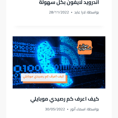
اندرويد لايفون بكل سهولة
بواسطة:
لارا عابد
28/11/2022
كيف اعرف كم رصيدي موبايلي
بواسطة:
اسماء أنور
30/05/2022