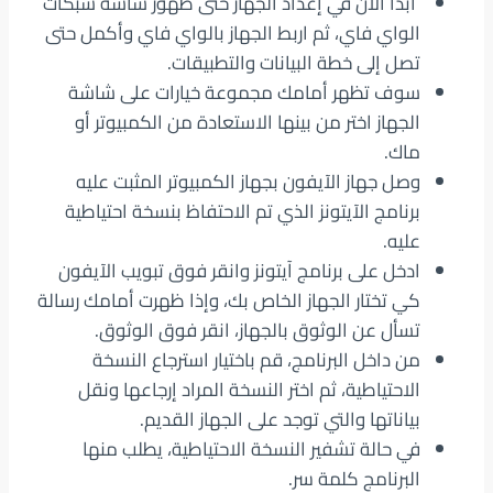
ابدأ الآن في إعداد الجهاز حتى ظهور شاشة شبكات
الواي فاي، ثم اربط الجهاز بالواي فاي وأكمل حتى
تصل إلى خطة البيانات والتطبيقات.
سوف تظهر أمامك مجموعة خيارات على شاشة
الجهاز اختر من بينها الاستعادة من الكمبيوتر أو
ماك.
وصل جهاز الآيفون بجهاز الكمبيوتر المثبت عليه
برنامج الآيتونز الذي تم الاحتفاظ بنسخة احتياطية
عليه.
ادخل على برنامج آيتونز وانقر فوق تبويب الآيفون
كي تختار الجهاز الخاص بك، وإذا ظهرت أمامك رسالة
تسأل عن الوثوق بالجهاز، انقر فوق الوثوق.
من داخل البرنامج، قم باختيار استرجاع النسخة
الاحتياطية، ثم اختر النسخة المراد إرجاعها ونقل
بياناتها والتي توجد على الجهاز القديم.
في حالة تشفير النسخة الاحتياطية، يطلب منها
البرنامج كلمة سر.