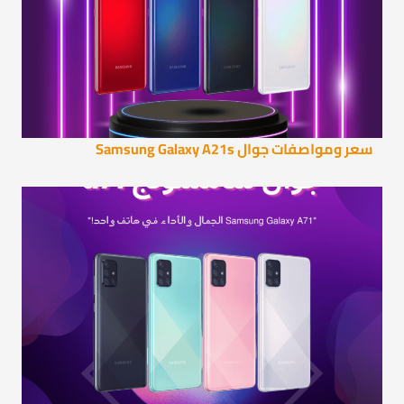
سعر ومواصفات جوال Samsung Galaxy A21s