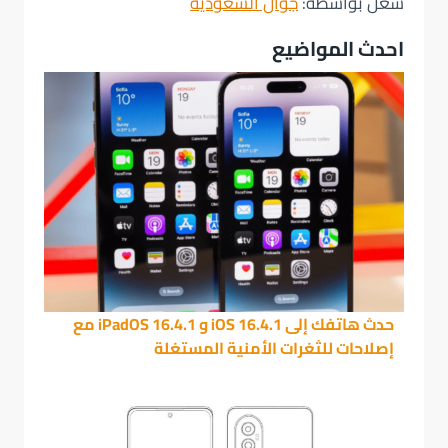
شُغل بواسطة:
جوال السعودية
احدث المواضيع
حدث هاتفك إلى iOS 16.4.1 و iPadOS 16.4.1 مع
إصلاحات للثغرات الأمنية المستغلة