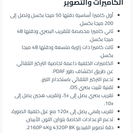
الكاميرات والتصوير
أول كاميرا أساسية دقتها 50 ميجا بكسل وتصل إلى
200 ميجا بكسل.
ثاني كاميرا مخصصة للتقريب البصري ودقتها 48
ميجا بكسل.
ثالث كاميرا ذات زاوية متسعة ودقتها 48 ميجا
بكسل.
الكاميرات الخلفية داعمة لخاصية التركيز التلقائي
عن طريق اكتشاف طور PDAF.
تدعم التركيز التلقائي باستخدام الليزر.
تقنية تثبيت بصري OIS.
تقريب بصري يصل إلى 5x، وتقريب هجين يصل إلى
10x.
تقريب رقمي يصل إلى 120x مع عزل خلفية الصورة.
تدعم الإعدادات الخاصة بتوازن اللون الأبيض.
دقة تصوير الفيديو 4320P 8K و2160P 4K.