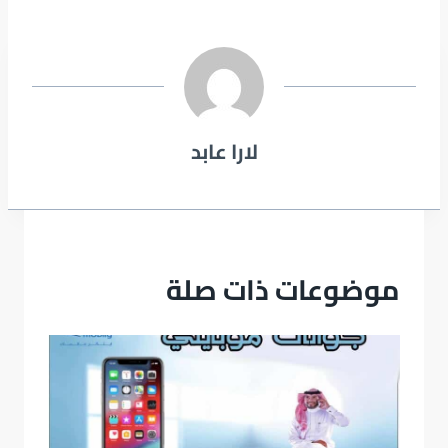
لارا عابد
موضوعات ذات صلة