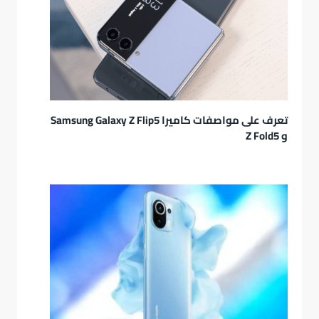
تعرف على مواصفات كاميرا Samsung Galaxy Z Flip5
و Z Fold5