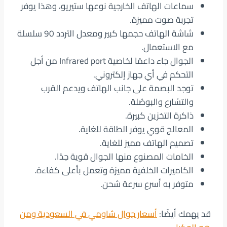
سماعات الهاتف الخارجية نوعها ستيريو، وهذا يوفر
تجربة صوت مميزة.
شاشة الهاتف حجمها كبير ومعدل التردد 90 سلسلة
مع الاستعمال.
الجوال جاء داعمًا لخاصية Infrared port من أجل
التحكم في أي جهاز إلكتروني.
توجد البصمة على جانب الهاتف ويدعم القرب
والتسْارع والبوصْلة.
ذاكرة التخزين كبيرة.
المعالج قوي يوفر الطاقة للغاية.
تصميم الهاتف مميز للغاية.
الخامات المصنوع منها الجوال قوية جدًا.
الكاميرات الخلفية مميزة وتعمل بأعلى كفاءة.
متوفر به أسرع سرعة شحن.
قد يهمك أيضًا:
أسعار جوال شاومي في السعودية ومن