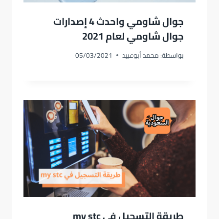
جوال شاومي واحدث 4 إصدارات
جوال شاومي لعام 2021
بواسطة:
محمد أبوعبيد
05/03/2021
طريقة التسجيل في my stc