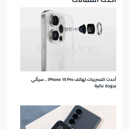
أحدث التسريبات لهاتف iPhone 15 Pro .. سيأتي
بجودة عالية