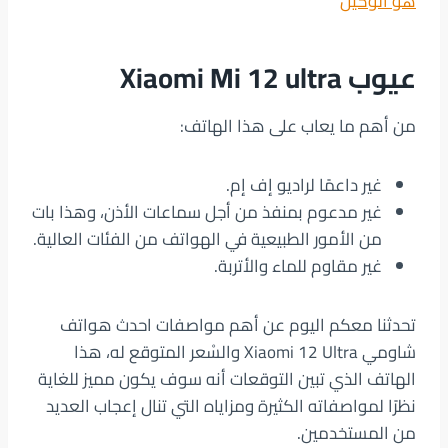
هو الوكيل
عيوب Xiaomi Mi 12 ultra
من أهم ما يعاب على هذا الهاتف:
غير داعمًا لراديو إف إم.
غير مدعوم بمنفذ من أجل سماعات الأذن، وهذا بات
من الأمور الطبيعية في الهواتف من الفئات العالية.
غير مقاوم للماء والأتربة.
تحدثنا معكم اليوم عن أهم مواصفات احدث هواتف
شاومي Xiaomi 12 Ultra والسْعر المتوقع له، هذا
الهاتف الذي تبين التوقعات أنه سوف يكون مميز للغاية
نظرًا لمواصفاته الكثيرة ومزاياه التي تنال إعجاب العديد
من المستخدمين.