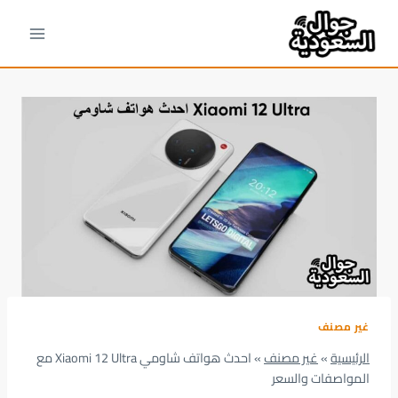
لتجاوز
لى
لمحتوى
غير مصنف
الرئيسية
»
غير مصنف
»
احدث هواتف شاومي Xiaomi 12 Ultra مع
المواصفات والسعر