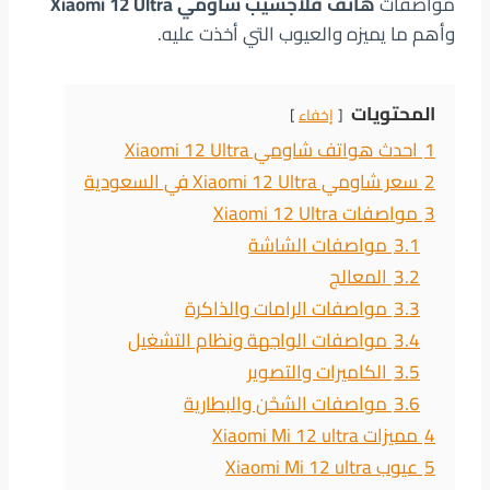
مواصفات
هاتف فلاجشيب شاومي Xiaomi 12 Ultra
وأهم ما يميزه والعيوب التي أخذت عليه.
المحتويات
إخفاء
1
احدث هواتف شاومي Xiaomi 12 Ultra
2
سعر شاومي Xiaomi 12 Ultra في السعودية
3
مواصفات Xiaomi 12 Ultra
3.1
مواصفات الشاشة
3.2
المعالج
3.3
مواصفات الرامات والذاكرة
3.4
مواصفات الواجهة ونظام التشغيل
3.5
الكاميرات والتصوير
3.6
مواصفات الشحْن والبطارية
4
مميزات Xiaomi Mi 12 ultra
5
عيوب Xiaomi Mi 12 ultra