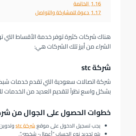
1.16
الخاتمة
1.17
دعوة للمشاركة والتواصل
هناك شركات كثيرة توفر خدمة الأقساط التي تو
الشراء من أبرز تلك الشركات هي:
شركة stc
شركة اتصالات سعودية التي تقدم خدمات شبكة ا
بشكل واسع نظراً لتقديم العديد من الخدمات 
خطوات الحصول على الجوال من شركة stc – تقسيط جوالات لل
يجب تسجيل الدخول على موقع
شركة stc
وتدوين ا
يتم تحديد نوع الحساب “أعمال- شخصي”.