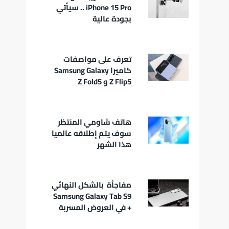
iPhone 15 Pro .. سيأتي
بجودة عالية
تعرف على مواصفات
كاميرا Samsung Galaxy
Z Flip5 و Z Fold5
هاتف شاومي المنتظر
سوف يتم إطلاقه عالميا
هذا الشهر
مفاجأة بالشكل النهائي
Samsung Galaxy Tab S9
+ في العروض المسربة