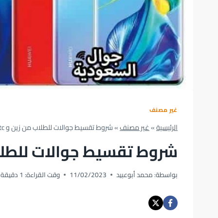
غير مصنف
الرئيسية
»
غير مصنف
»
شروط تقسيط جوالات للطلاب من زين و stc السعودية
شروط تقسيط جوالات للطلاب من زين
بواسطة:
محمد أبوعبيد
11/02/2023
وقت القراءة:
1
دقيقة