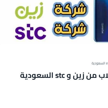
 و stc السعودية