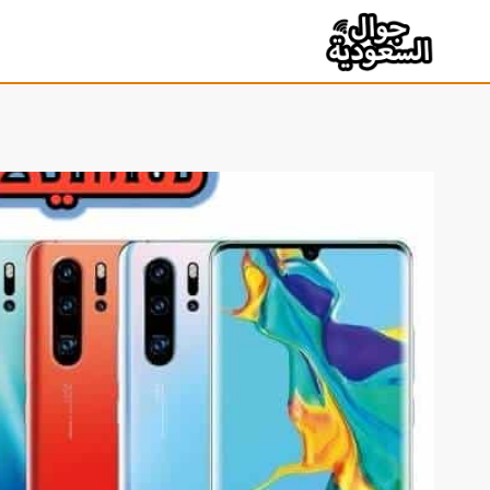
لتجاوز
لى
لمحتوى