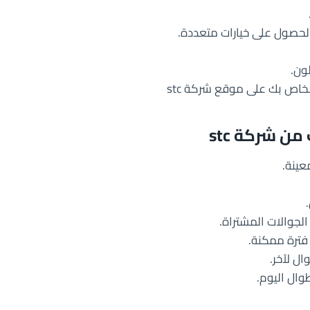
لحصول على خيارات متعددة.
لون.
خاص بك على موقع شركة stc
ن شركة stc
عينة.
لجوالات المشتراة.
فترة ممكنة.
ال لآخر.
وال اليوم.