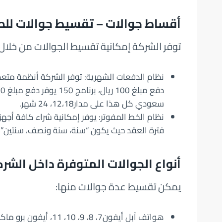
أقساط جوالات – تقسيط جوالات للط
توفر الشركة إمكانية تقسيط الجوالات من خلال 
سعودي كل هذا على مدار12،18، 24 شهر.
نظام الخط المفوتر: يوفر إمكانية شراء كافة أجهزة
فترة العقد حيث يكون “سنة، سنة ونصف، سنتين”، كما يبد
أنواع الجوالات المتوفرة داخل الشر
يمكن تقسيط عدة جوالات منها:
هواتف آبل أيفون7، 8، 9، 10، 11، أيفون برو ماكس.