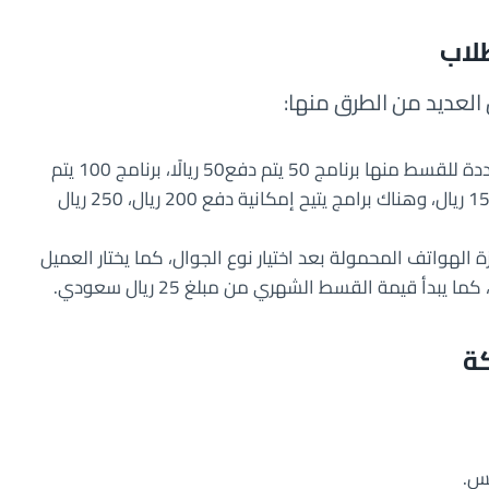
لاب
العديد من الطرق منها:
نظام الدفعات الشهرية: توفر الشركة أنظمة متعددة للقسط منها برنامج 50 يتم دفع50 ريالًا، برنامج 100 يتم
دفع مبلغ 100 ريال، برنامج 150 يوفر دفع مبلغ 150 ريال، وهناك برامج يتيح إمكانية دفع 200 ريال، 250 ريال
 الهواتف المحمولة بعد اختيار نوع الجوال، كما يختار العميل
أ قيمة القسط الشهري من مبلغ 25 ريال سعودي.
كة