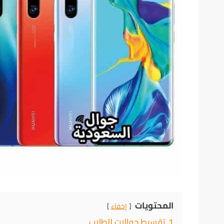
المحتويات
إخفاء
1
تقسيط جوالات للطلاب