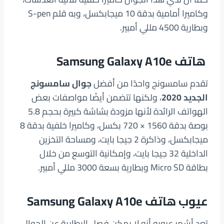
وكاميرا أمامية بدقة 10 ميجابكسل، وبه قلم S-pen
وبطارية 4500 مللي أمبير.
هاتف
Samsung Galaxy A10e
تقدم سامسونج واحدًا من أفضل
جوال سامسونج
الجديد 2020
، ولكنها تتضمن أيضًا مواصفات بعض
الهواتف الرائدة لأنها مزودة بشاشة كبيرة بحجم 5.8
بوصة بدقة 1560 × 720 بكسل، وكاميرا خلفية بدقة 8
ميجابكسل، وذاكرة 2 جيجا بايت، ومساحة التخزين
الداخلية 32 جيجا بايت، وإمكانية التوسع من خلال
بطاقة Micro SD وبطارية بسعة 3000 مللي أمبير.
عيوب هاتف
Samsung Galaxy A10e
تعد أشهر عيوبه أنه لا يمكن فصل البطارية عن الجوال