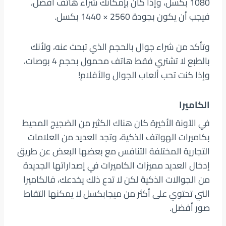
1080 بكسل، وإذا كان بإمكانك شراء هاتف أفضل،
فيجب أن يكون بجودة 2560 × 1440 بكسل.
وتأكد من شراء جوال بالحجم الذي تبحث عنه، ولأنك
بالطبع لا تشتري فقط هاتف محمول بحجم 4 بوصات،
وإذا كنت تحب ألعاب الجوال والأفلام!
الكاميرا
في الآونة الأخيرة كان هناك الكثير من الضجيج المحيط
بكاميرات الهواتف الذكية، وتجد العديد من العلامات
التجارية المختلفة التنافس مع بعضها البعض عن طريق
إدخال العديد مميزات الكاميرات في إصداراتها الجديدة
من الجوالات الذكية لكن لا تدع ذلك يخدعك، فالكاميرا
التي تحتوي على أكثر من ميجابكسل لا يمكنها التقاط
صور أفضل.