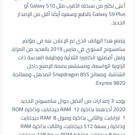
أعلى بكثير من نسخته الأقرب مثل Galaxy S10 أو
Galaxy S9 Plus بالطبع وسعره أيضًا أقل من الإصدار
الجديد.
يتمتع هذا الهاتف الذي تم الإعلان عنه في مؤتمر
سامسونج السنوي في مارس 2019 بالعديد من المزايا،
ولعل أفضلها الكاميرا الثلاثية ووظيفة العدسة ذات
الزاوية الواسعة، ومستشعر بصمة الإصبع داخل
الشاشة، ومعالج Snapdragon 855 المذهل، ومعالجة
Exynos 9820.
يوجد 3 إصدارات من أفضل جوال سامسونج الجديد
2020 أحدهما بذاكرة RAM 12 جيجابايت وذاكرة ROM
1 تيرابايت، والثاني بذاكرة وصول RAM 8 جيجابايت
وذاكرة ر بسعة 512 جيجابايت، والثالث بذاكرة RAM
بسعة 8 جيجابايت وذاكرة ROM بسعة 128 جيجابايت.