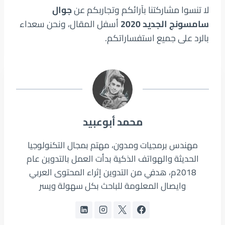
لا تنسوا مشاركتنا بآرائكم وتجاربكم عن
جوال
سامسونج الجديد 2020
أسفل المقال، ونحن سعداء
بالرد على جميع استفساراتكم.
محمد أبوعبيد
مهندس برمجيات ومدون، مهتم بمجال التكنولوجيا
الحديثة والهواتف الذكية بدأت العمل بالتدوين عام
2018م، هدفي من التدوين إثراء المحتوى العربي
وايصال المعلومة للباحث بكل سهولة ويسر