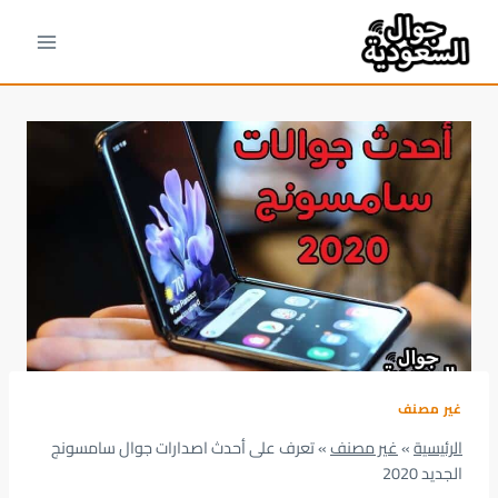
لتجاوز
لى
لمحتوى
غير مصنف
الرئيسية
»
غير مصنف
»
تعرف على أحدث اصدارات جوال سامسونج
الجديد 2020