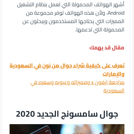
أشهر الهواتف المحمولة التي تعمل بنظام التشغيل
Android، ولأن هذه الهواتف توفر مجموعة من
المميزات التي يحتاجها المستخدمون ويبحثون عن
المحمولة التي تدعمها.
مقال قد يهمك
تعرف على كيفية شراء جوال من نون في السعودية
والإمارات
مراجعة ايفون x ومميزاته وعيوبه وسعره في
السعودية
جوال سامسونج الجديد 2020