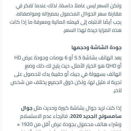
ولكن السعر ليس عاملاً حاسمًا، لذلك عندما تفكر في
مقارنة سعر الجواال المحمول بمميزاته ومواصفاته،
يجب أيضًا الانتباه إلى قيمته المالية ومعرفة ما إذا كانت
هذه المزايا جيدة لهذا السعر.
جودة الشاشة وحجمها
يعد الهاتف بشاشة 5.5 أو 6 بوصات وجودة عرض HD
أو QHD هو الخيار الأمثل، حيث يتيح لك ذلك وضع
الهاتف بسهولة في جيبك أو حقيبة يدك للحصول على
تجربة لا مثيل لها، ولكن ذوق الجميع يختلف من شخص
لآخر.
إذا كنت تريد جوال بشاشة كبيرة وحديث مثل
جوال
سامسونج الجديد 2020
، فالرجاء عدم الاستسلام
وشراء هاتف محمول بجودة عرض أقل من 1920 ×