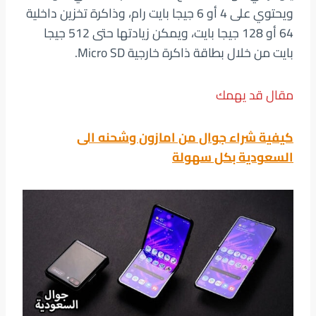
ويحتوي على 4 أو 6 جيجا بايت رام، وذاكرة تخزين داخلية
64 أو 128 جيجا بايت، ويمكن زيادتها حتى 512 جيجا
بايت من خلال بطاقة ذاكرة خارجية Micro SD.
مقال قد يهمك
كيفية شراء جوال من امازون وشحنه الى
السعودية بكل سهولة