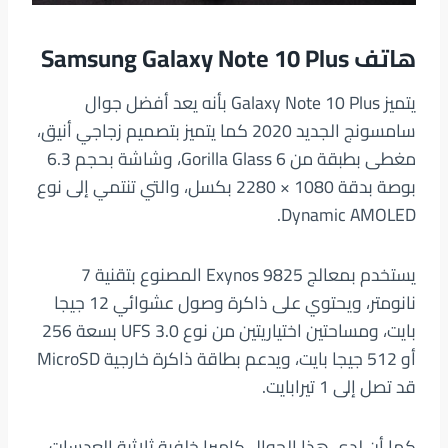
هاتف
Samsung Galaxy Note 10 Plus
يتميز Galaxy Note 10 Plus بأنه يعد أفضل جوال
سامسونج الجديد 2020 كما يتميز بتصميم زجاجي أنيق،
مغطى بطبقة من Gorilla Glass 6، وشاشة بحجم 6.3
بوصة بدقة 1080 × 2280 بكسل، والتي تنتمي إلى نوع
Dynamic AMOLED.
يستخدم بمعالج Exynos 9825 المصنوع بتقنية 7
نانومتر، ويحتوي على ذاكرة وصول عشوائي 12 جيجا
بايت، ومساحتين اختياريتين من نوع UFS 3.0 بسعة 256
أو 512 جيجا بايت، ويدعم بطاقة ذاكرة خارجية MicroSD
قد تصل إلى 1 تيرابايت.
كما أن لدي هذا الجوال كاميرا خلفية ثلاثية العدسات،