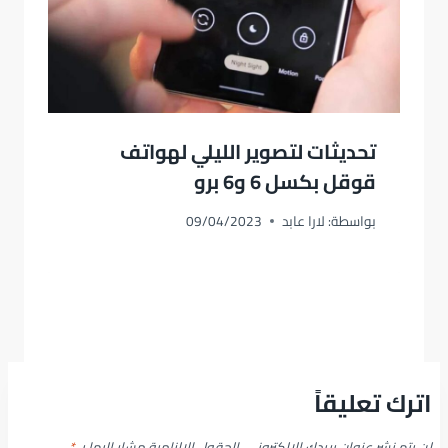
تحديثات لتصوير الليلي لهواتف
قوقل بكسل 6 و6 برو
بواسطة:
لارا عابد
09/04/2023
اترك تعليقاً
لن يتم نشر عنوان بريدك الإلكتروني.
الحقول الإلزامية مشار إليها بـ
*