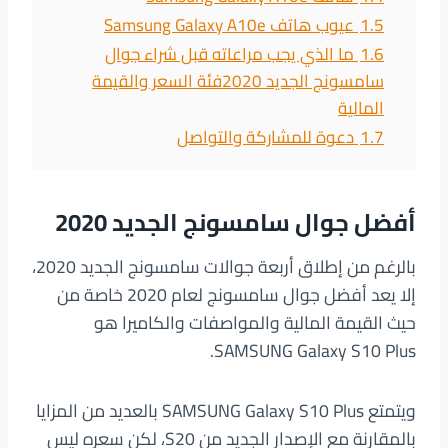
1.5
عيوب هاتف Samsung Galaxy A10e
1.6
ما الذي يجب مراعاته قبل شراء جوال
سامسونج الجديد 2020فئة السعر والقيمة
المالية
1.7
دعوة للمشاركة والتواصل
أفضل جوال سامسونج الجديد 2020
بالرغم من إطلاق أربعة جوالات سامسونج الجديد 2020،
إلا يعد أفضل جوال سامسونج لعام 2020 خاصة من
حيث القيمة المالية والمواصفات والكاميرا هو
SAMSUNG Galaxy S10 Plus.
ويتمتع SAMSUNG Galaxy S10 Plus بالعديد من المزايا
بالمقارنة مع الإصدار الجديد من S20، لكن سعره ليس