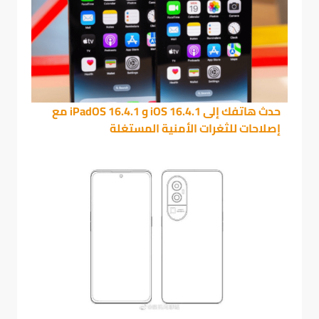
حدث هاتفك إلى iOS 16.4.1 و iPadOS 16.4.1 مع
إصلاحات للثغرات الأمنية المستغلة