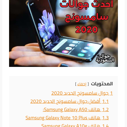
المحتويات
إخفاء
1
جوال سامسونج الجديد 2020
1.1
أفضل جوال سامسونج الجديد 2020
1.2
هاتف Samsung Galaxy A50:
1.3
هاتف Samsung Galaxy Note 10 Plus
1.4
هاتف Samsung Galaxy A10e