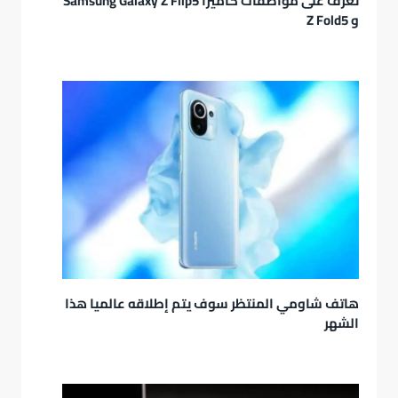
تعرف على مواصفات كاميرا Samsung Galaxy Z Flip5
و Z Fold5
هاتف شاومي المنتظر سوف يتم إطلاقه عالميا هذا
الشهر