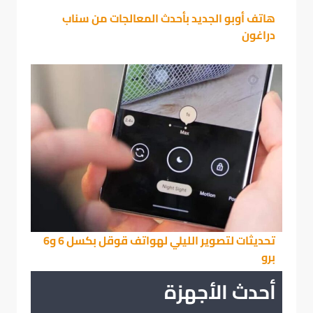
هاتف أوبو الجديد بأحدث المعالجات من سناب
دراغون
تحديثات لتصوير الليلي لهواتف قوقل بكسل 6 و6
برو
أحدث الأجهزة