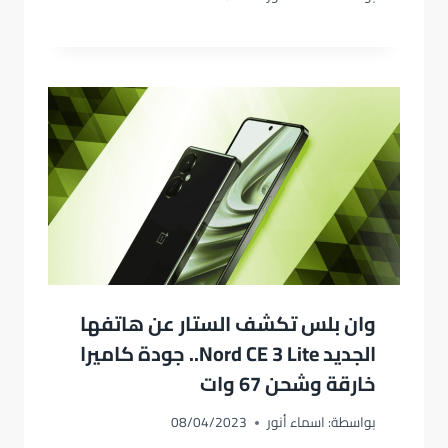
وان بلس تكشف الستار عن هاتفها
الجديد Nord CE 3 Lite.. جودة كاميرا
خارقة وشحن 67 وات
بواسطة:
اسماء أنور
08/04/2023