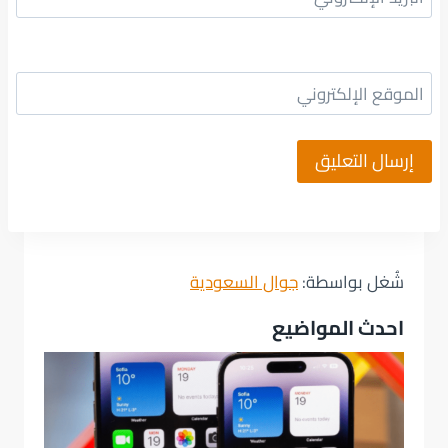
الموقع الإلكتروني
شُغل بواسطة:
جوال السعودية
احدث المواضيع