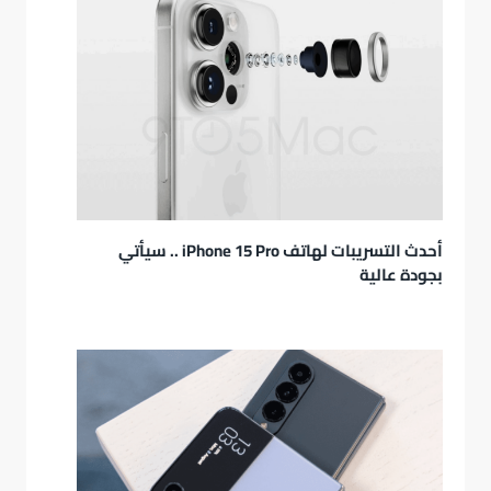
أحدث التسريبات لهاتف iPhone 15 Pro .. سيأتي
بجودة عالية