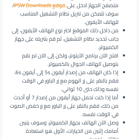
متصفح الجهاز ادخل على
موقع IPSW Downloads
،
سوف تتمكن من تنزيل نظام التشغيل المناسب
للهاتف الأيفون.
من داخل ذلك الموقع اختر نوع الهاتف الأيفون، إلى
جانب تحديد نظام التشغيل، ثم قم بتنزيله على جهاز
الكمبيوتر.
افتح الآن برنامج الآيتونز، ولكن إلى الآن لم نقم
بتوصيل الهاتف الجوال بالكمبيوتر.
إذا كان الهاتف من إصدار آيفون 5s إلى أيفون 6s،
فقم بالنقر على زر الهوم مع زر الباور في الوقت
نفسه وذلك حتى 10 ثواني.
أما إذا كنت تحمل جهاز أيفون من إصدار 7 أو أحدث
من ذلك، فقم بالنقر على زر الباور مع زر خفض الصوت
في الوقت نفسه.
وصل الآن الهاتف بجهاز الكمبيوتر، وسوف يتبين
أمامك إثنين من الخيارات، الأول هو استعادة