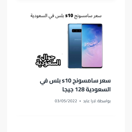
سعر سامسونج s10 بلس في
السعودية 128 جيجا
بواسطة:
لارا عابد
03/05/2022