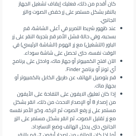
كان أقدم من ذلك، فعليك إيقاف تشغيل الجهاز
بالنقر بشكل مستمر على زر خفض الصوت والزر
الجانبي.
عند ظهور شريط التمرير في أعلى الشاشة، قم
بسحبه، وفي حالة فشل الأمر قم بتجربة النقر على زر
الباور (التشغيل) مع زر الهوم (الشاشة الرئيسي) في
الوقت نفسه، حتى تحصل على شاشة سوداء.
الآن افتح الكمبيوتر أو جهاز ماك، وادخل على برنامج
أي تونز أو برنامج Finder.
قم بتوصيل الهاتف عن طريق الكابل بالكمبيوتر أو
بجهاز ماك.
إذا كان تعليق الايفون على التفاحة على الأيفون
من إصدار 8 أو الإصدار الاحدث من ذلك، انقر بشكل
مستمر على زر رفع الصوت ثم اتركه، وكرر الأمر نفسه
مع زر تقليل الصوت، ثم انقر بشكل مستمر على الزر
الجانبي حتى يدخل الهاتف وضع الاسترداد.
أما إذا كان الهاتف من إصدار أيفون 7، قم بالنقر