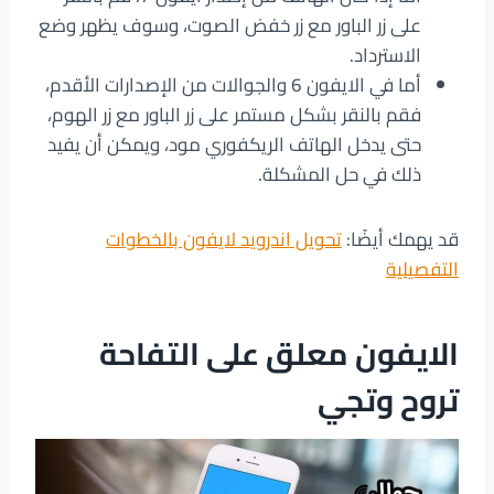
على زر الباور مع زر خفض الصوت، وسوف يظهر وضع
الاسترداد.
أما في الايفون 6 والجوالات من الإصدارات الأقدم،
فقم بالنقر بشكل مستمر على زر الباور مع زر الهوم،
حتى يدخل الهاتف الريكفوري مود، ويمكن أن يفيد
ذلك في حل المشكلة.
قد يهمك أيضًا:
تحويل اندرويد لايفون بالخطوات
التفصيلية
الايفون معلق على التفاحة
تروح وتجي