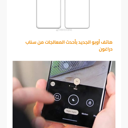
هاتف أوبو الجديد بأحدث المعالجات من سناب
دراغون