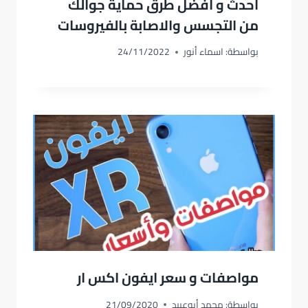
أحدث و افضل طرق حماية جوالك
من التجسس والاصابة بالفيروسات
بواسطة:
اسماء أنور
24/11/2022
مواصفات و سعر ايفون اكس ار
بواسطة:
محمد أبوعبيد
21/09/2020