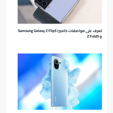
تعرف على مواصفات كاميرا Samsung Galaxy Z Flip5
و Z Fold5