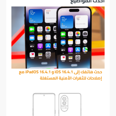
احدث المواضيع
حدث هاتفك إلى iOS 16.4.1 و iPadOS 16.4.1 مع
إصلاحات للثغرات الأمنية المستغلة