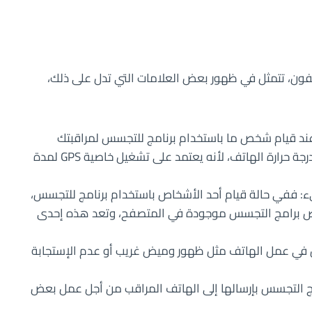
فون، تتمثل في ظهور بعض العلامات التي تدل على ذلك،
ند قيام شخص ما باستخدام برنامج للتجسس لمراقبتك
ومعرفة مكان وجودك، فسوف تلاحظ ارتفاع في درجة حرارة الهاتف، لأنه يعتمد على تشغيل خاصية GPS لمدة
 ففي حالة قيام أحد الأشخاص باستخدام برنامج للتجسس،
 برامج التجسس موجودة في المتصفح، وتعد هذه إحدى
في عمل الهاتف مثل ظهور وميض غريب أو عدم الإستجابة
ج التجسس بإرسالها إلى الهاتف المراقب من أجل عمل بعض