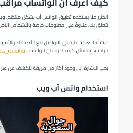
كيف اعرف ان الواتساب مراقب 
الكثير منا يستخدم تطبيق الواتس آب بشكل منتظم، وبال
تتعلق بك، علاوةً على معلومات خاصة بالأشخاص الآخري
حيث أننا نعتمد عليه في التواصل مع الأصدقاء والأقرب
مراقب، وتتسائل كيف اعرف ان الواتساب
مراقب في ال
يجب الإشارة إلى وجود أكثر من طريقة للكشف عن هل ي
استخدام واتس آب ويب