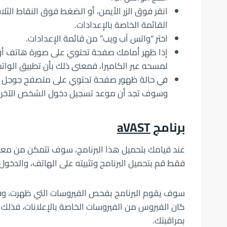
انقر فوق الزر الأيمن، أو الضغط فوق النقاط الث
القائمة الخاصة بالإعدادات.
اختر “واتس آب ويب” من قائمة الإعدادات.
إذا ظهر أمامك صفحة تحتوي على صورة هاتف أو جه
لمسحه عبر الكاميرا، فمعنى ذلك بأن تطبيق الوا
في حالة ظهور صفحة تحتوي على متصفح جوجل كرو
وسوف تجد أن موعد تسجيل دخول الشخص الآخر 
برنامج
aVAST
عند قيامك بتحميل هذا البرنامج، سوف تتمكن من معر
فقط قم بتحميل البرنامج وتثبيته على الهاتف، والدخو
سوف يقوم البرنامج بفحص الفيروسات التي ظهرت، وفي حا
كان الفيروس من الفيروسات الخاصة بالإعلانات، فذلك
بمراقبتك.