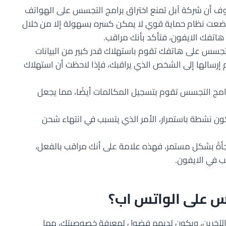
ف أن شركة آبل تمنع اختراق برامج التجسس على الهواتف
 وضعت نظام حماية قوي لا يمكن كسره بسهولة إلا من خلال
التجسس على هاتفك تقوم باستهلاك قدر كبير من البيانات
سالها إلى الشخص الذي يراقبك، فإذا لاحظت أن استهلاك
امج التجسس تقوم بتسجيل المكالمات أيضًا، مما يجعل
كون نشطة باستمرار، الأمر الذي يتسبب في انتهاء شحن
جأةً بشكل مستمر، فهذه علامة على أنك مراقب بالفعل،
ب في الايفون.
 على الواتس اب؟
الآخرين، ويكون لديهم فضول لمعرفة خصوصيتك، مما