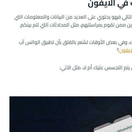
في الايفون
تالي فهو يحتوي على العديد من البيانات والمعلومات التي
ن ممن تقوم بمراسلتهم، مثل المحادثات التي تتم بينكم.
اء، وفي بعض الأوقات تشعر بالقلق بأن تطبيق الواتس آب
ايفون
؟
تم التجسس عليك أم لا، مثل الآتي: