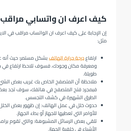
كيف اعرف ان واتسابي مراقب
إن الإجابة على كيف اعرف ان الواتساب مراقب في الاي
مثل:
ارتفاع
درجة حرارة الهاتف
بشكل مستمر: حيث أنه ع
طويلة.
ملاحظة أن المتصفح الخاص بك غريب بعض الشيء:
فبمجرد فتح المتصفح في هاتفك، سوف تجد بعض
الطرق الشهيرة في كشف التجسس.
حدوث خلل في عمل الهاتف: إن ظهور بعض الخلل 
للأوامر التي تعطيها للجهاز أو بطء الجهاز.
تلقي بعض الرسائل المشبوهة: والتي تقوم برام
الأشياء في خلفية الجهاز.