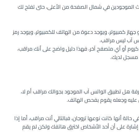
لاث الموجودين في شمال الصفحة من الأعلى، حتى تفتح لك
از كمبيوتر، ويوجد دعوة من الهاتف للكمبيوتر، ويوجد رمز
تس آب ليس مراقب.
م أو أي متصفح آخر، فهذا دليل واضح على أنك مراقب،
مسجل لديك.
فة هل تطبيق الواتس آب الموجود بجوالك مراقب أم لا،
ل عليه وجعله يقوم بفحص الهاتف.
لة أنها كانت نوعها تروجان، فبالتالي أنت مراقب، أما إذا
 إشارة على أن أحد الأشخاص اخترق هاتفك ولكن لم يقم