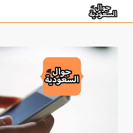
لتجاوز
لى
لمحتوى