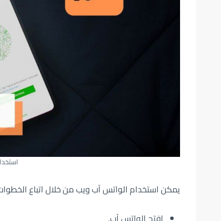
استخدا
يمكن استخدام الواتس آب ويب من خلال اتباع الخطوات ا
افتح الواتس آب.