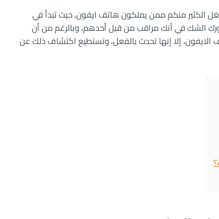
ل الكثير منكم ممن يملكون هاتف ايفون، حيث تبدأ في
رك الشك في أنك مراقب من قبل أحدهم، وبالرغم من أن
ف الايفون، إلا إنها تحدث بالفعل، وتستطيع اكتشاف ذلك عن
؟