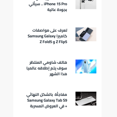
iPhone 15 Pro .. سيأتي
بجودة عالية
تعرف على مواصفات
كاميرا Samsung Galaxy
Z Flip5 و Z Fold5
هاتف شاومي المنتظر
سوف يتم إطلاقه عالميا
هذا الشهر
مفاجأة بالشكل النهائي
Samsung Galaxy Tab S9
+ في العروض المسربة