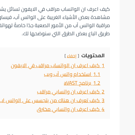
كيف اعرف ان الواتساب مراقب في الايفون تسائل يشغ
مشاهدة بعض الأشياء الغريبة على الواتس آب، فيساو
مراقبة الواتس آب من الأمور الصعبة جدًا خاصةً لهوات
طريق اتباع بعض الطرق التي سنوضحها لك.
المحتويات
إخفاء
1
كيف اعرف ان الواتساب مراقب في الايفون
1.1
استخدام واتس آب ويب
1.2
برنامج aVAST
2
كيف اعرف ان واتسابي مراقب
3
كيف تعرف ان هناك من يتجسس على الواتس اب
4
كيف اعرف ان واتسابي مخترق