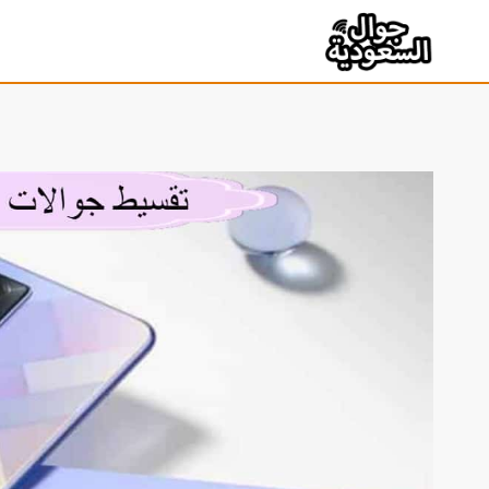
لتجاوز
لى
لمحتوى