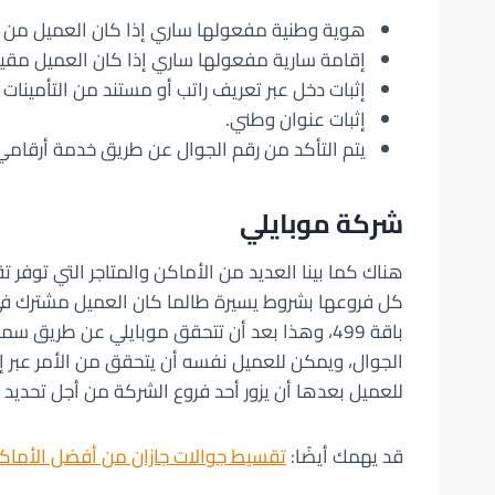
هوية وطنية مفعولها ساري إذا كان العميل من 
إقامة سارية مفعولها ساري إذا كان العميل مقي
إثبات دخل عبر تعريف راتب أو مستند من التأمينات ا
إثبات عنوان وطني.
يتم التأكد من رقم الجوال عن طريق خدمة أرقامي
شركة موبايلي
هناك كما بينا العديد من الأماكن والمتاجر التي توف
باقة 499، وهذا بعد أن تتحقق موبايلي عن طري
للعميل بعدها أن يزور أحد فروع الشركة من أجل تحديد 
قد يهمك أيضًا:
تقسيط جوالات جازان من أفضل الأماكن