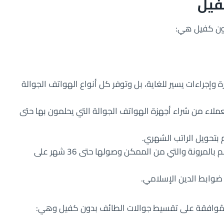
فيل
دون كفيل هي:
 وإجراءات يسير للغاية، بل وتوفر كل أنواع الهواتف الجوالة
ملاء من شراء أجهزة الهواتف الجوالة التي يحلمون بها حتى
 بتحويل الراتب الشهري.
برنامج التقسيط من إكسترا يتمتع بفترة سداد تتسم بالمرونة والتي من الممكن وصولها حتى 36 شهر على
ضوابط الدين الإسلامي.
للمُوافقة على تقسيط جوالات الطائف بدون كفيل وهي: