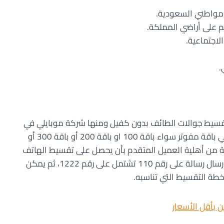
مواطني السعودية.
م على أراضي المملكة.
لاجتماعية.
.
ر تقسيط جوالات الطائف بدون كفيل ومنها شركة موبايلي في
كل فروعها بشروط يسيرة طالما كان العميل مشترك في باقة مفوتر سواء باقة 100 او باقة 200 أو باقة 300 أو
ق سمة من أهلية العميل المتقدم بأن يحصل على تقسيط الهاتف
الجوال، ويمكن للعميل نفسه أن يتحقق من الأمر عبر إرسال رسالة على رقم 110 تشتمل على رقم 1222، ثم يمكن
خطة التقسيط التي تناسبه.
 بأقل الأسعار