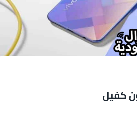
ن كفيل