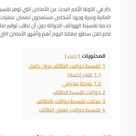
كثر في الآونة الأخير البحث عن الأماكن التي توفر تق
المالية وندرة وجود أشخاص مستعدون لضمان عمليات ال
خدمة تقسيط الهواتف الجوالة دون أن تطلب توفير ضا
لكم خلال سطور مقالنا اليوم أهم وأشهر الأماكن التي
المحتويات
إخفاء
1
تقسيط جوالات الطائف بدون كفيل
1.1
متجر إكسترا
1.2
شركة موبايلي
2
جوالات تقسيط الطائف
3
محلات تقسيط جوالات بالطائف
4
تقسيط جوالات ايفون الطائف