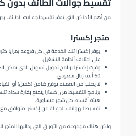
تقسيط جوالات الطائف بدون ك
من أهم الأماكن التي توفر تقسيط جوالات الطائف ب
متجر إكسترا
يوفر إكسترا تلك الخدمة في كل فروعه بمزايا كثيرة
على اختلاف أنظمة التشغيل.
وفرت إكسترا برنامج تمويل تسهيل الذي يمكن الع
60 ألف ريال سعودي.
لا يطلب من العملاء توفير ضامن (كفيل) أو القيام
هيئة أقساط كل شهر متساوية.
تقسيط الهواتف الجوالة من إكسترا متوافق مع 
ولكن هناك مجموعة من الأوراق التي يطلبها المتجر 