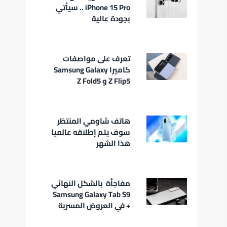
iPhone 15 Pro .. سيأتي
بجودة عالية
تعرف على مواصفات
كاميرا Samsung Galaxy
Z Flip5 و Z Fold5
هاتف شاومي المنتظر
سوف يتم إطلاقه عالميا
هذا الشهر
مفاجأة بالشكل النهائي
Samsung Galaxy Tab S9
+ في العروض المسربة