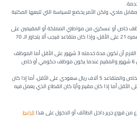
بمقابل مادي، ولكن الأمر يخضع للسياسة التي تتبعها المكتبة
ام في حالة كان موظف خاص أو عسكري من مواطني المملكة أو المقيمين على
أرضها، وإذا كان موظف حكومي فيلزم أن يكون عمره 21 على الأقل، وإذا كان متقاعد فيجب ألا يتجاوز الـ 70
موظف الحكومي والموظف شبه الحكومي من اللازم أن تكون مدة خدمته 3 شهور على الأقل أما الموظف
الخاص والعسكري فيجب ألا تقل مدة الخدمة عن 6 شهور والمقيم عندما يكون موظف حكومي أو خاص
ينبغي أن يكون راتب موظف الحكومة والقطاع الخاص والمتقاعد 5 آلاف ريال سعودي على الأقل، أما إذا كان
 ريال سعودي على الأقل أما إذا كان مقيم وأيًا كان القطاع الذي يعمل فيه
ع من فروع جرير داخل الطائف أو الدخول على هذا
الرابط