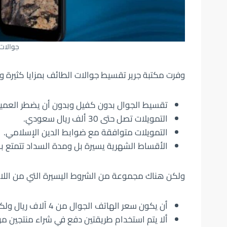
جوالات
وفرت مكتبة جرير تقسيط جوالات الطائف بمزايا كثيرة و
تقسيط الجوال بدون كفيل وبدون أن يضطر العميل
التمويلات تصل حتى 30 ألف ريال سعودي.
التمويلات متوافقة مع ضوابط الدين الإسلامي.
الأقساط الشهرية يسيرة بل ومدة السداد تتمتع بالمرو
ولكن هناك مجموعة من الشروط اليسيرة التي من اللا
أن يكون سعر الهاتف الجوال من 4 آلاف ريال ولكن لا يزيد عن 30 ألف ريال سعودي.
ألا يتم استخدام طريقتين دفع في شراء منتجين من 