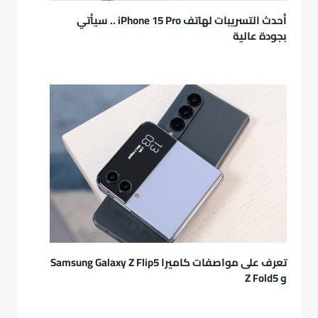
أحدث التسريبات لهاتف iPhone 15 Pro .. سيأتي
بجودة عالية
تعرف على مواصفات كاميرا Samsung Galaxy Z Flip5
و Z Fold5