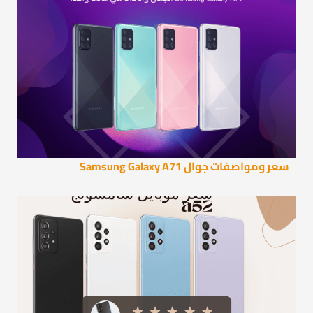
سعر ومواصفات جوال Samsung Galaxy A71