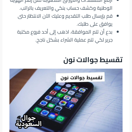
ارفع المستندات والأوراق المطلوبة مثل رقم الهوية
الوطنية وكشف حساب بنكي والتعريف بالراتب.
قم بإرسال طلب التقديم وعليك الآن الانتظار حتى
يوافق على طلبك.
بدع أن تتم الموافقة، اذهب إلى أحد فروع مكتبة
جرير لكي تتم عملية الشراء بشكل ناجح.
تقسيط جوالات نون