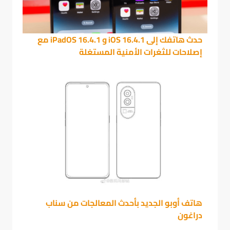
حدث هاتفك إلى iOS 16.4.1 و iPadOS 16.4.1 مع
إصلاحات للثغرات الأمنية المستغلة
هاتف أوبو الجديد بأحدث المعالجات من سناب
دراغون