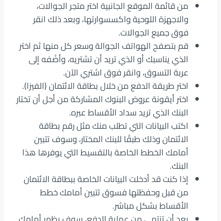
من قائمة الموقع الجانبية اختر متجر الجوالات،
والاجهزة اللوحية واكسسوارتها، وبعد ذلك انقر
فوق جميع الجوالات.
قم بتصفح الهواتف الجوالة وسعر كل منها ثم اختر
الذي يناسبك أو الذي تريد أن تشتريه، وأضْفه إلى
عربة التسوق، وانقر فوق اشتري الآن.
اختر طريقة الدفع من خلال بطاقة الائتمان (الفيزا).
اختر أيقونة عروض البنوك المشاركة من أجل أن تختار
البنك الذي تريد سداد الأقساط عبره.
اكتب البيانات التي تطلب منك مثل رقم بطاقة
الائتمان وذلك طبقًا للبنك المختار، وسوف تتبين
أمامك الخطط الخاصة بالتقسيط التي يوفرها هذا
البنك.
إذا كنت قد أدخلت البيانات الخاصة ببطاقة الائتمان
من قبل وحفظتها فسوق تتبين أمامك خطط
الأقساط بشكل مباشر.
بعد أن تنتهي من عملية الدفع، سوف يظهر أمامك