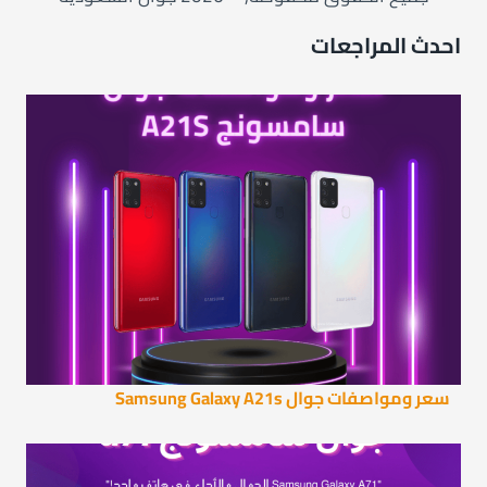
احدث المراجعات
سعر ومواصفات جوال Samsung Galaxy A21s