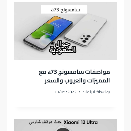
مواصفات سامسونج a73 مع
المميزات والعيوب والسعر
بواسطة:
لارا عابد
10/05/2022