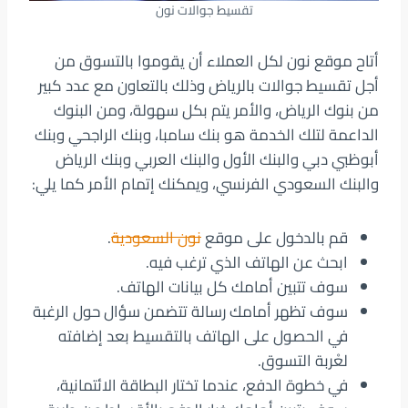
تقسيط جوالات نون
أتاح موقع نون لكل العملاء أن يقوموا بالتسوق من
أجل تقسيط جوالات بالرياض وذلك بالتعاون مع عدد كبير
من بنوك الرياض، والأمر يتم بكل سهولة، ومن البنوك
الداعمة لتلك الخدمة هو بنك سامبا، وبنك الراجحي وبنك
أبوظبي دبي والبنك الأول والبنك العربي وبنك الرياض
والبنك السعودي الفرنسي، ويمكنك إتمام الأمر كما يلي:
قم بالدخول على موقع
نون السعودية
.
ابحث عن الهاتف الذي ترغب فيه.
سوف تتبين أمامك كل بيانات الهاتف.
سوف تظهر أمامك رسالة تتضمن سؤال حول الرغبة
في الحصول على الهاتف بالتقسيط بعد إضافته
لعْربة التسوق.
في خطوة الدفع، عندما تختار البطاقة الائتمانية،