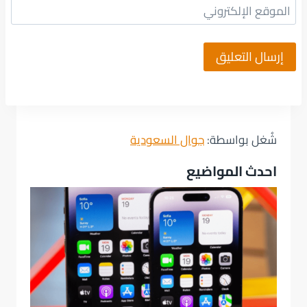
الموقع الإلكتروني
شُغل بواسطة:
جوال السعودية
احدث المواضيع