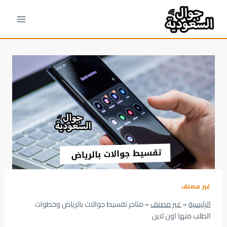
لتجاوز
لى
لمحتوى
غير مصنف
الرئيسية
»
غير مصنف
»
متاجر تقسيط جوالات بالرياض وخطوات
الطلب منها اون لاين