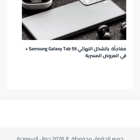
مفاجأة بالشكل النهائي Samsung Galaxy Tab S9 +
في العروض المسربة
جميع الحقوق محفوظة, © 2026 جوال السعودية