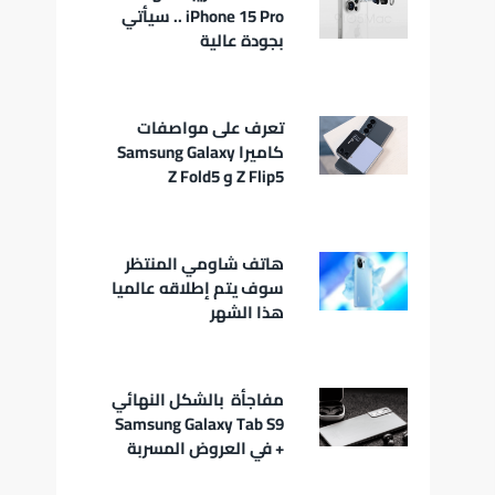
iPhone 15 Pro .. سيأتي
بجودة عالية
تعرف على مواصفات
كاميرا Samsung Galaxy
Z Flip5 و Z Fold5
هاتف شاومي المنتظر
سوف يتم إطلاقه عالميا
هذا الشهر
مفاجأة بالشكل النهائي
Samsung Galaxy Tab S9
+ في العروض المسربة