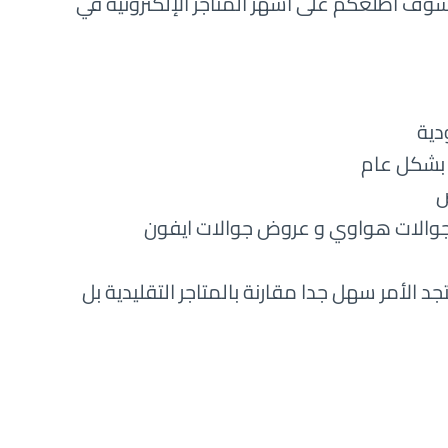
وسوف اطلعكم على أشهر المتاجر الإلكترونية في
د الأمر سهل جدا مقارنة بالمتاجر التقليدية بل