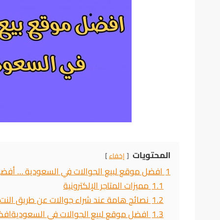
المحتويات
إخفاء
1
افضل موقع لبيع الجوالات في السعودية … أفض
1.1
مميزات المتاجر الإلكترونية
1.2
نصائح هامة عند شراء جوالات عن طريق النت
1.3
افضل موقع لبيع الجوالات في السعوديةافض