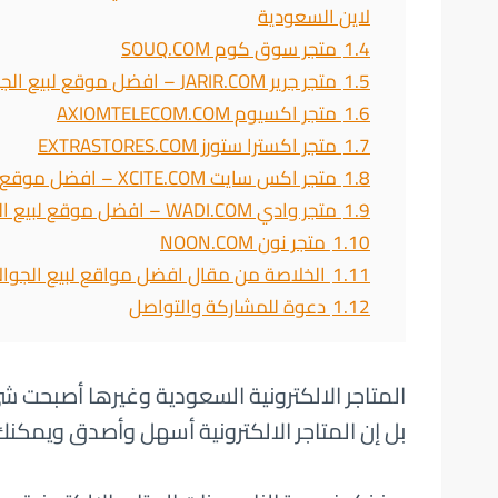
لاين السعودية
1.4
متجر سوق كوم SOUQ.COM
1.5
متجر جرير JARIR.COM – افضل موقع لبيع الجوالات في السعودية
1.6
متجر اكسيوم AXIOMTELECOM.COM
1.7
متجر اكسترا ستورز EXTRASTORES.COM
1.8
متجر اكس سايت XCITE.COM – افضل موقع لبيع الجوالات في السعودية
1.9
متجر وادي WADI.COM – افضل موقع لبيع الجوالات في السعودية
1.10
متجر نون NOON.COM
1.11
الخلاصة من مقال افضل مواقع لبيع الجوال
1.12
دعوة للمشاركة والتواصل
المتاجر الالكترونية السعودية وغيرها أصبحت 
بل إن المتاجر الالكترونية أسهل وأصدق ويمكن