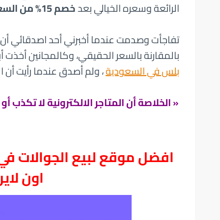
الرائعة وسعره الخيالي بعد
خصم 15% من السعر
تفاجأت وصدمت عندما أخبرني أحد اصدقائي أن 
بالمقارنة بالسعر الحقيقي، وكالمجانين أخذت أ
بلس في السعودية
، ولم أصدق عندما رأيت أن الس
« الخلاصة أن المتاجر الالكترونية لا تكذب أ
افضل موقع لبيع الجوالات ف
اون لاي