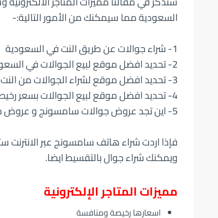
سنذكر في مقالنا مميزات المتاجر الالكترونية 
السعودية مما سيمكنك من الأمور التالية:-
1- شراء جوالات عن طريق النت في السعودية
2- تحديد افضل موقع لبيع الجوالات في السعودية
3- تحديد افضل موقع لشراء الجوالات من النت بشكل عام
4- تحديد افضل موقع لبيع الجوالات بسعر رخيص
5- اين تجد عروض جوالات سامسونج و عروض جوالات هواوي و عروض جوالات ايفون
فإذا اردت شراء هاتف سامسونج عبر الانترنت ستج
ويمكنك شراء جوال بالتقسيط ايضا.
مميزات المتاجر الإلكترونية
اسعارها رخيصة ومنافسة