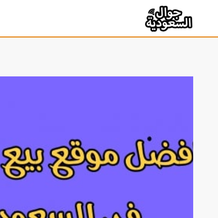
لتجاوز
لى
لمحتوى