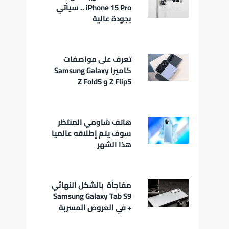
iPhone 15 Pro .. سيأتي
بجودة عالية
تعرف على مواصفات
كاميرا Samsung Galaxy
Z Flip5 و Z Fold5
هاتف شاومي المنتظر
سوف يتم إطلاقه عالميا
هذا الشهر
مفاجأة بالشكل النهائي
Samsung Galaxy Tab S9
+ في العروض المسربة