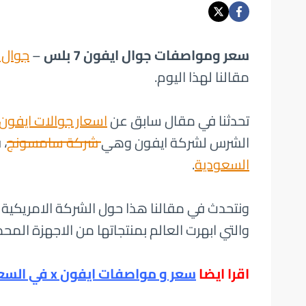
سعر ومواصفات جوال ايفون 7 بلس
–
جوال 
مقالنا لهذا اليوم.
تحدثنا في مقال سابق عن
اسعار جوالات ايفون
الشرس لشركة ايفون وهي
شركة سامسونج
، 
السعودية
.
ونتحدث في مقالنا هذا حول الشركة الامريكية
والتي ابهرت العالم بمنتجاتها من الاجهزة المحم
اقرا ايضا
سعر و مواصفات ايفون x في السعودية