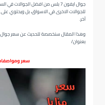
جوال ايفون 7 بلس من افضل الجوالات 
للجوالات الاخرى في الاسواق، بل ويحتوي على
آخر.
بعنوان/
سعر ومواصفات جو