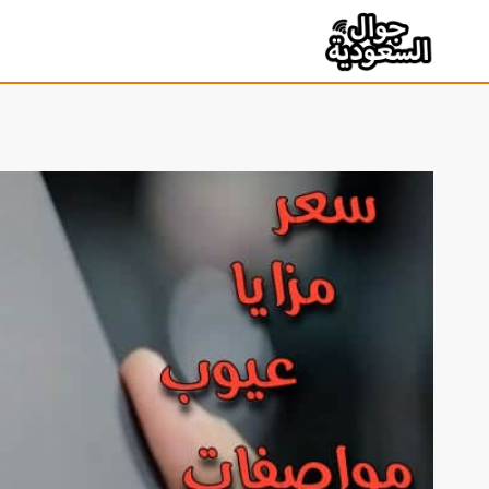
لتجاوز
لى
لمحتوى