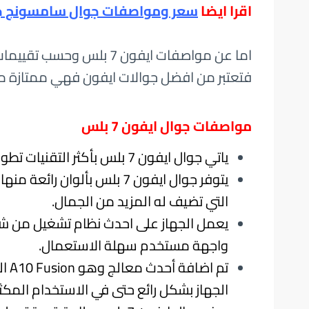
اقرا ايضا
سعر ومواصفات جوال سامسونج جالكسي اس 8 ب
فتعتبر من افضل جوالات ايفون فهي ممتازة مقارنة 
مواصفات جوال ايفون 7 بلس
ياتي جوال ايفون 7 بلس بأكثر التقنيات تطورا واحدثها ليتميز الجوال عن غيره.
يتوفر جوال ايفون 7 بلس بألوا
التي تضيف له المزيد من الجمال.
واجهة مستخدم سهلة الاستعمال.
الجهاز بشكل رائع حتى في الاستخدام المكث