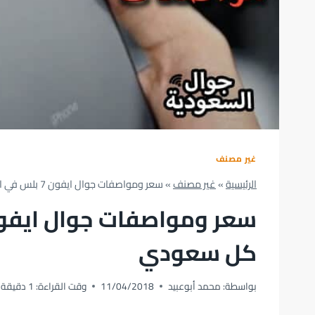
غير مصنف
الرئيسية
»
غير مصنف
»
سعر ومواصفات جوال ايفون 7 بلس في السعودية … حلم كل سعودي
كل سعودي
بواسطة:
محمد أبوعبيد
11/04/2018
وقت القراءة:
1
دقيقة