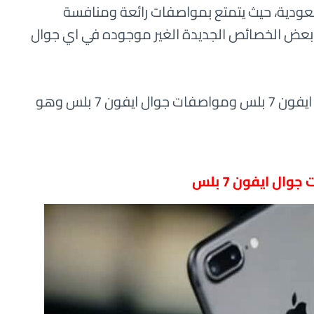
في السعودية، حيث يتمتع بمواصفات رائعة ومنافسة
 بعض الخصائص الجديدة الغير موجوده في اي جوال
وهذا المقال سنخصصة للحديث عن سعر جوال ايفون 7 بلس ومواصفات جوال ايفون 7 بلس وهو
ال ايفون 7 بلس