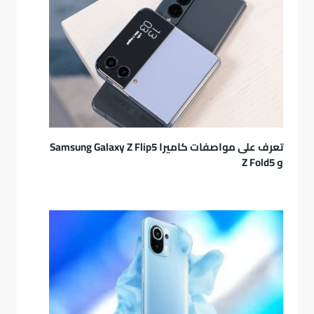
تعرف على مواصفات كاميرا Samsung Galaxy Z Flip5
و Z Fold5