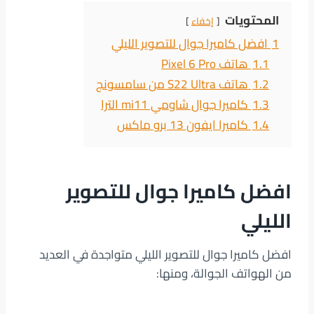
المحتويات
إخفاء
1
افضل كاميرا جوال للتصوير الليلي
1.1
هاتف Pixel 6 Pro
1.2
هاتف S22 Ultra من سامسونج
1.3
كاميرا جوال شاومي mi11 الترا
1.4
كاميرا ايفون 13 برو ماكس
افضل كاميرا جوال للتصوير
الليلي
افضل كاميرا جوال للتصوير الليلي متواجدة في العديد
من الهواتف الجوالة، ومنها: