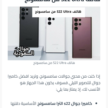
هاتف S22 Ultra من سامسونج
إذا كنت من محبي جوالات سامسونج، وتريد افضل كاميرا
جوال للتصوير الليلي فسوف يكون هذا الجهاز هو
الأنسب لك، إذ يمتاز بما يلي:
كاميرا جوال s22 الترا سامسونج
الأساسية دقتها