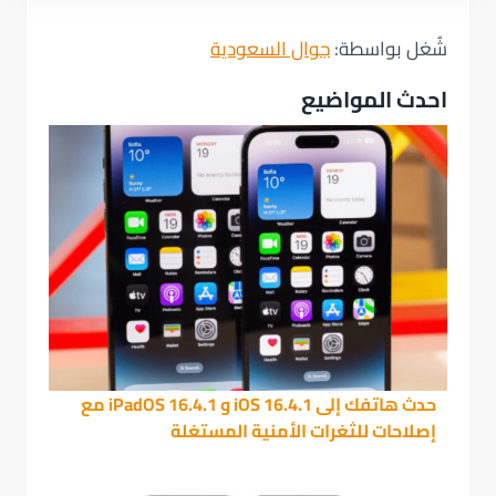
شُغل بواسطة:
جوال السعودية
احدث المواضيع
حدث هاتفك إلى iOS 16.4.1 و iPadOS 16.4.1 مع
إصلاحات للثغرات الأمنية المستغلة