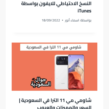
النسخ الاحتياطي للايفون بواسطة
iTunes
بواسطة:
اسماء أنور
18/09/2022
شاومي مي 11 الترا في السعودية |
السعر والمميزات والعيوب