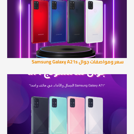
سعر ومواصفات جوال Samsung Galaxy A21s