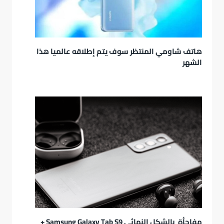
هاتف شاومي المنتظر سوف يتم إطلاقه عالميا هذا
الشهر
مفاجأة بالشكل النهائي Samsung Galaxy Tab S9 +