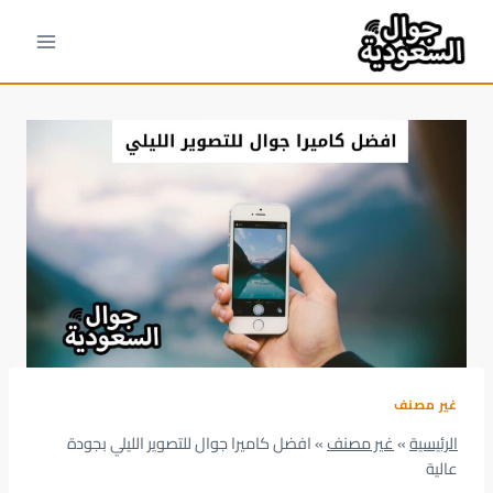
لتجاوز
لى
لمحتوى
غير مصنف
الرئيسية
»
غير مصنف
»
افضل كاميرا جوال للتصوير الليلي بجودة
عالية