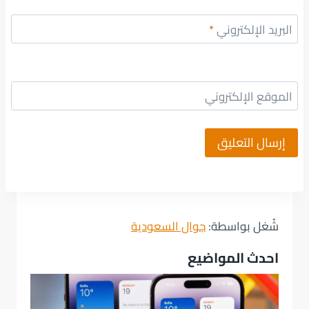
البريد الإلكتروني
*
الموقع الإلكتروني
شُغل بواسطة:
جوال السعودية
احدث المواضيع