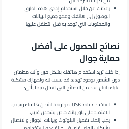
من طريقة شركة أبل.
يمكنك من خلال استخدام إحدى هذه الطرق
الوصول إلى هاتفك ومحو جميع البيانات
والمحتويات التي توجد به قبل التطفل عليها.
نصائح للحصول على أفضل
حماية جوال
إذا كنت تريد استخدام هاتفك بشكل مرن وأنت مطمئن
دون الشعور بوجود تهديد قد يسبب لك ولجهازك مشكلة
عليك باتباع عدد من النصائح التي تتمثل فيما يأتي:
استخدم منافذ USB موثوقة لشحن هاتفك وتجنب
الاعتماد على باور بانك خاص بشخص غريب.
يجب إلغاء تفعيل البلوتوث وبيانات الجوال والاتصال
بشبكات الواي فاي في حالة عدم استخدامها.