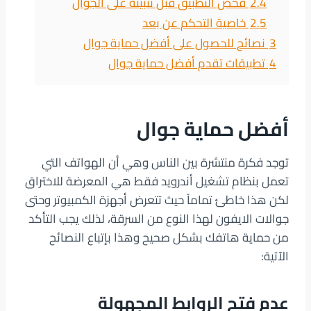
2.4
فحص التطبيق قبل تثبيته على الجوال
2.5
خاصية التحكم عن بعد
3
نصائح للحصول على أفضل حماية جوال
4
تطبيقات تقدم أفضل حماية جوال
أفضل حماية جوال
توجد فكرة منتشرة بين الناس وهي أن الهواتف التي
تعمل بنظام تشغيل أندرويد فقط هي المعرضة للاختراق
لكن هذا خاطئ تماماً حيث تتعرض أجهزة الكمبيوتر وحتى
جوالات الايفون لهذا النوع من السرقة، لذلك يجب التأكد
من حماية هاتفك بشكل صحيح وهذا بإتباع النصائح
الآتية:
عدم فتح الروابط المجهولة