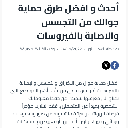
أحدث و افضل طرق حماية
جوالك من التجسس
والاصابة بالفيروسات
بواسطة:
اسماء أنور
24/11/2022
وقت القراءة:
1
دقيقة
افضل حماية جوال من الاختراق والتجسس والإصابة
بالفيروسات أمر ليس فرعي فهو أحد أهم المواضيع التي
تحتاج إلى معرفتها لتتمكن من حفظ معلوماتك
الشخصية بعيداً عن المتطفلين، فقد انتشرت مؤخراً
قرصنة الهواتف وسرقة ما تحتويه من صور وفيديوهات
ووثائق وغيرها وابتزاز أصحابها أو تعريضهم لمشكلات