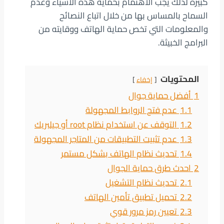
كبيرة لذلك يجب الاهتمام بحماية هذه الأشياء وعدم
السماح بالمساس بها من خلال اتباع النصائح
والمعلومات التي تخص حماية الهاتف ووقايته من
البرامج الخبيثة.
المحتويات
إخفاء
1
أفضل حماية جوال
1.1
عدم فتح الروابط المجهولة
1.2
التوقف عن استخدام نظام root أو جيلبريك
1.3
عدم تثبيت التطبيقات من المتاجر المجهولة
1.4
تحديث نظام الهاتف بشكل مستمر
2
احدث طرق حماية الجوال
2.1
تحديث نظام التشغيل
2.2
تحميل تطبيق تأمين الهاتف
2.3
تعيين رمز مرور قوي