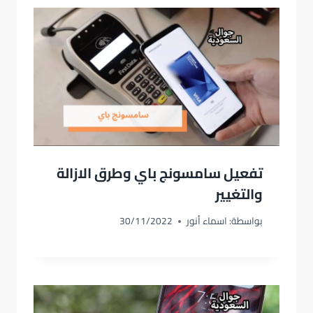
تفعيل سامسونج باي وطرق الازالة
والتغيير
بواسطة:
اسماء أنور
30/11/2022