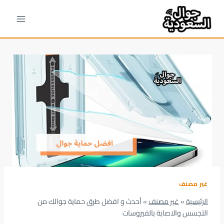
لتجاوز
لى
لمحتوى
غير مصنف
الرئيسية
»
غير مصنف
»
أحدث و افضل طرق حماية جوالك من
التجسس والاصابة بالفيروسات