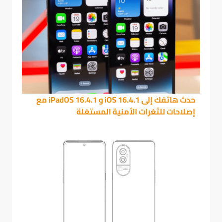
حدث هاتفك إلى iOS 16.4.1 و iPadOS 16.4.1 مع
إصلاحات للثغرات الأمنية المستغلة