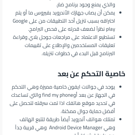
والذي يمنع وجود برنامج ضار.
يمكن أن يصاب جهازك الأندرويد بفيروس ما أو يتم
اختراقه بسبب تنزيل أحد التطبيقات من على Google
play نظراً لضعف قدرته على فحص البرامج.
تستطيع الاعتماد على مراجعات جوجل بلاي وقراءة
تعليقات المستخدمين والإطلاع على تقييمات
البرنامج قبل البدء في خطوات تنزيله.
خاصية التحكم عن بعد
يوجد في جوالات ايفون خاصية مميزة وهي التحكم
في الجهاز عن بعد أوfind my phone والتي تساعدك
في تحديد موقع هاتفك اذا تمت سرقته لتحصل على
أفضل حماية جوال ممكنة.
تمتلك هواتف أندرويد أيضاً طريقة لتتبع الهاتف
وهي Android Device Manager وهي قريبة جداً