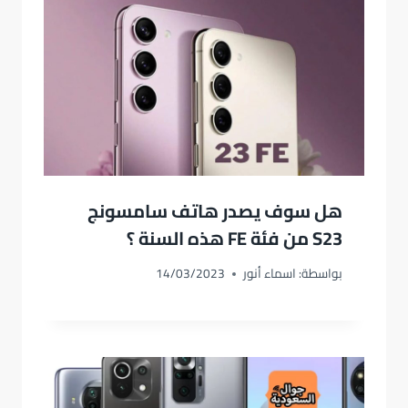
هل سوف يصدر هاتف سامسونج
S23 من فئة FE هذه السنة ؟
بواسطة:
اسماء أنور
14/03/2023