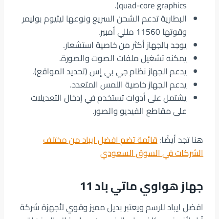
(quad-core graphics.
البطارية تدعم الشحن السريع ونوعها ليثيوم بوليمر
وقوتها 11560 مللي أمبير.
يوجد بالجهاز أكثر من خاصية استشعار.
يمكنه تشغيل ملفات الصوت والصورة.
يدعم الجهاز نظام جي بي إس (تحديد المواقع).
يدعم الجهاز خاصية اللمس المتعدد.
يشتمل على أدوات تستخدم في إدخال التعديلات
على مقاطع الفيديو والصور.
هنا تجد أيضًا:
قائمة تضم افضل ايباد من مختلف
الشركات في السوق السعودي
جهاز هواوي ماتي باد 11
افضل ايباد للرسم ويعتبر بديل مميز وقوي لأجهزة شركة