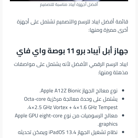
أفضل أجهزة آيباد مناسبة للتصميم
قائمة أفضل ايباد للرسم والتصميم تشتمل على أجهزة
أخرى مميزة ومنها:
جهاز أبل آيباد برو 11 بوصة واي فاي
ايباد الرسم الرقمي الأفضل لأنه يشتمل على مواصفات
مذهلة ومنها:
نوع معالج الجهاز Apple A12Z Bionic.
يشتمل على وحدة معالجة مركزية Octa-core
4×2.5 GHz Vortex + 4×1.6 GHz Tempest.
معالج الرسوميات من نوع Apple GPU eight-core
graphics.
نظام تشغيل الجهاز iPadOS 13.4 ويمكن تحديثه