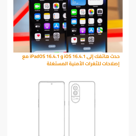
حدث هاتفك إلى iOS 16.4.1 و iPadOS 16.4.1 مع
إصلاحات للثغرات الأمنية المستغلة