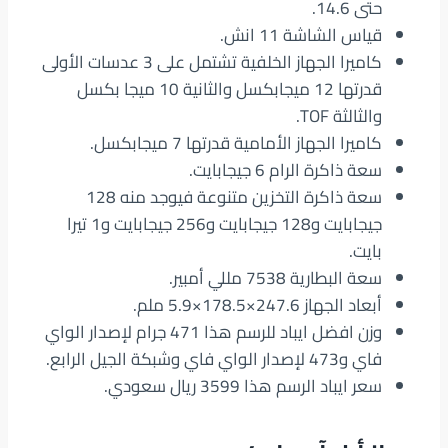
حتى 14.6.
قياس الشاشة 11 انش.
كاميرا الجهاز الخلفية تشتمل على 3 عدسات الأولى
قدرتها 12 ميجابكسل والثانية 10 ميجا بكسل
والثالثة TOF.
كاميرا الجهاز الأمامية قدرتها 7 ميجابكسل.
سعة ذاكرة الرام 6 جيجابايت.
سعة ذاكرة التخزين متنوعة فيوجد منه 128
جيجابايت و128 جيجابايت و256 جيجابايت و1 تيرا
بايت.
سعة البطارية 7538 مللي أمبير.
أبعاد الجهاز 247.6×178.5×5.9 ملم.
وزن افضل ايباد للرسم هذا 471 جرام لإصدار الواي
فاي و473 لإصدار الواي فاي وشبكة الجيل الرابع.
سعر ايباد الرسم هذا 3599 ريال سعودي.