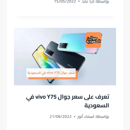
بواسطة:
لارا عابد
15/05/2022
تعرف على سعر جوال vivo Y75 في
السعودية
بواسطة:
اسماء أنور
21/06/2022