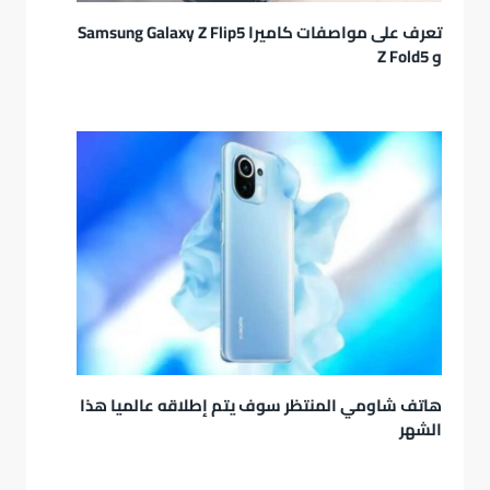
تعرف على مواصفات كاميرا Samsung Galaxy Z Flip5
و Z Fold5
هاتف شاومي المنتظر سوف يتم إطلاقه عالميا هذا
الشهر