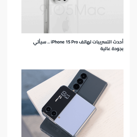
أحدث التسريبات لهاتف iPhone 15 Pro .. سيأتي
بجودة عالية