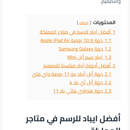
والتصميم.
المحتويات
إخفاء
1
أفضل ايباد للرسم في متاجر المملكة
1.1
جهاز 10.9 بوصة Apple iPad Air
1.2
جهاز Samsung Galaxy
1.3
ايباد رسم أبل Mini
2
أفضل أجهزة آيباد مناسبة للتصميم
2.1
جهاز أبل آيباد برو 11 بوصة واي فاي
2.2
جهاز أبل آي باد 4
2.3
جهاز هواوي ماتي باد 11
أفضل ايباد للرسم في متاجر