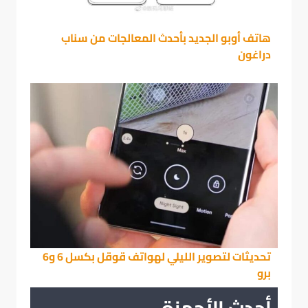
هاتف أوبو الجديد بأحدث المعالجات من سناب
دراغون
تحديثات لتصوير الليلي لهواتف قوقل بكسل 6 و6
برو
أحدث الأجهزة