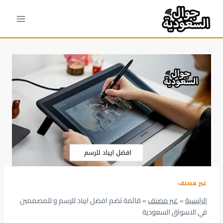
لتجاوز
لى
لمحتوى
غير مصنف
الرئيسية
»
غير مصنف
»
قائمة تضم افضل ايباد للرسم و للمصممين
في الاسواق السعودية