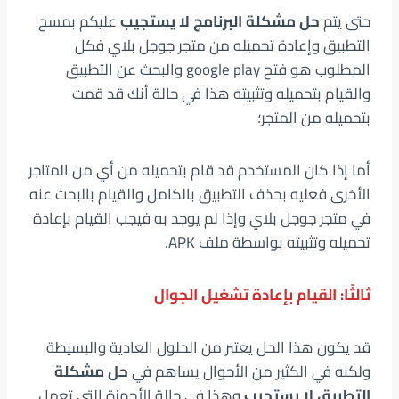
حتى يتم
حل مشكلة البرنامج لا يستجيب
عليكم بمسح
التطبيق وإعادة تحميله من متجر جوجل بلاي فكل
المطلوب هو فتح google play والبحث عن التطبيق
والقيام بتحميله وتثبيته هذا في حالة أنك قد قمت
بتحميله من المتجر؛
أما إذا كان المستخدم قد قام بتحميله من أي من المتاجر
الأخرى فعليه بحذف التطبيق بالكامل والقيام بالبحث عنه
في متجر جوجل بلاي وإذا لم يوجد به فيجب القيام بإعادة
تحميله وتثبيته بواسطة ملف APK.
ثالثًا: القيام بإعادة تشغيل الجوال
قد يكون هذا الحل يعتبر من الحلول العادية والبسيطة
ولكنه في الكثير من الأحوال يساهم في
حل مشكلة
التطبيق لا يستجيب
وهذا في حالة الأجهزة التي تعمل