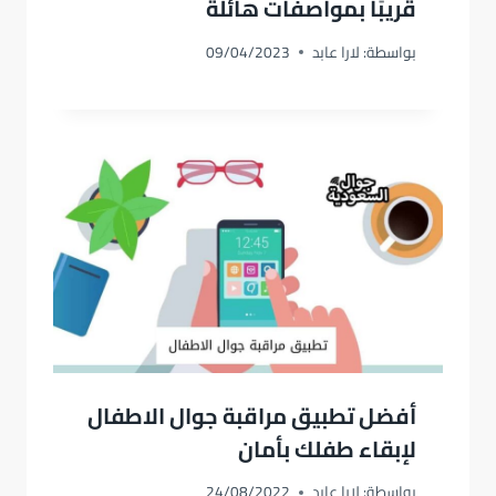
قريبًا بمواصفات هائلة
بواسطة:
لارا عابد
09/04/2023
أفضل تطبيق مراقبة جوال الاطفال
لإبقاء طفلك بأمان
بواسطة:
لارا عابد
24/08/2022