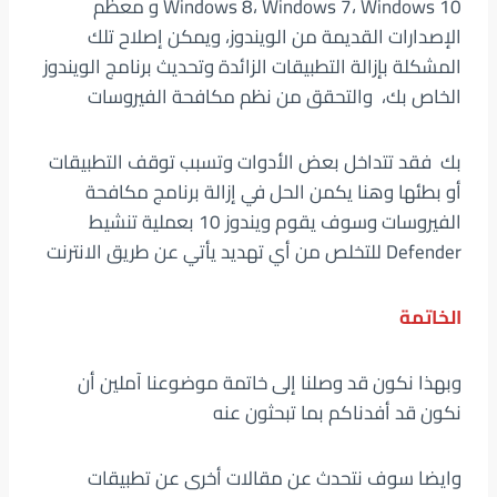
Windows 8، Windows 7، Windows 10 و معظم
الإصدارات القديمة من الويندوز، ويمكن إصلاح تلك
المشكلة بإزالة التطبيقات الزائدة وتحديث برنامج الويندوز
الخاص بك، والتحقق من نظم مكافحة الفيروسات
بك فقد تتداخل بعض الأدوات وتسبب توقف التطبيقات
أو بطئها وهنا يكمن الحل في إزالة برنامج مكافحة
الفيروسات وسوف يقوم ويندوز 10 بعملية تنشيط
Defender للتخلص من أي تهديد يأتي عن طريق الانترنت
الخاتمة
وبهذا نكون قد وصلنا إلى خاتمة موضوعنا آملين أن
نكون قد أفدناكم بما تبحثون عنه
وايضا سوف نتحدث عن مقالات أخرى عن تطبيقات