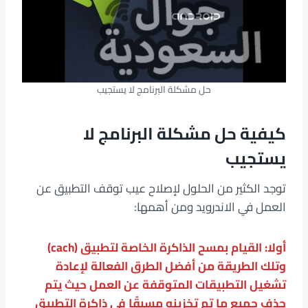
حل مشكلة البرنامج لا يستجيب
كيفية
حل مشكلة البرنامج لا
يستجيب
توجد الكثير من الحلول لإصلاح عيب توقف التطبيق عن
العمل في الاندرويد ومن أهمها:
أولا: القيام بمسح الذاكرة الخاصة لتطبيق (cach)
وتلك الطريقة من أفضل الطرق الفعالة لإعادة
تشغيل التطبيقات المتوقفة عن العمل حيث يتم
حذف جميع ما تم تخزينه مسبقًا في ذاكرة التطبيق