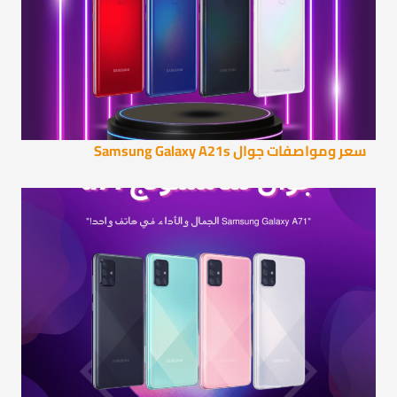
سعر ومواصفات جوال Samsung Galaxy A21s