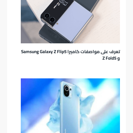
تعرف على مواصفات كاميرا Samsung Galaxy Z Flip5
و Z Fold5