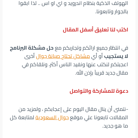
الهوتف الذكية بنظام اندرويد و اي او اس .. لذا ابقوا
بالجوار وتابعونا.
اكتب لنا تعليق أسفل المقال
في انتظار جميع ارائكم وتجاربكم مع
حل مشكلة البرنامج
لا يستجيب
أو أي
مشاكل تحتاج صيانة جوال
أخرى
اعجبتكم لنكتب عنها ونفيد الناس أكثر، ونلقاكم في
مقال جديد قريباً بإذن الله.
دعوة للمشاركة والتواصل
-نتمنى أن ينال مقال اليوم على إعجابكم ، ولمزيد من
المقالات تابعونا علي موقع
جوال السعودية
لمتابعة كل
ما هو جديد.