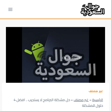
لتجاوز
لى
لمحتوى
غير مصنف
الرئيسية
»
غير مصنف
»
حل مشكلة البرنامج لا يستجيب .. افضل 4
حلول للمشكلة