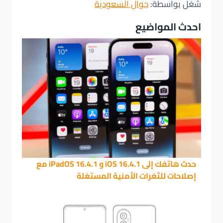
شُغل بواسطة:
جوال السعودية
احدث المواضيع
حدث هاتفك إلى iOS 16.4.1 و iPadOS 16.4.1 مع
إصلاحات للثغرات الأمنية المستغلة