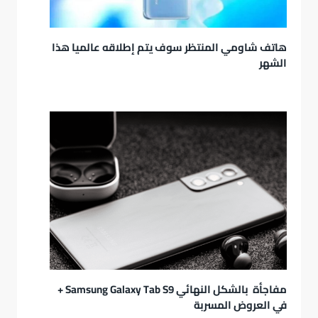
هاتف شاومي المنتظر سوف يتم إطلاقه عالميا هذا
الشهر
مفاجأة بالشكل النهائي Samsung Galaxy Tab S9 +
في العروض المسربة