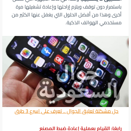
باستمرار دون توقف ويلزم إراحتها وإعادة تشغيلها مرة
أخرى وهذا من أفضل الحلول التي يغفل عنها الكثير من
مستخدمي الهواتف الذكية.
حل مشكلة تعليق الجوال .. تعرف على اسرع 3 طرق
رابعًا: القيام بعملية إعادة ضبط المصنع