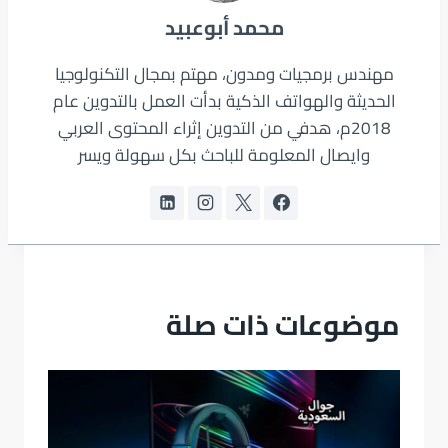
محمد أبوعبيد
مهندس برمجيات ومدون، مهتم بمجال التكنولوجيا
الحديثة والهواتف الذكية بدأت العمل بالتدوين عام
2018م، هدفي من التدوين إثراء المحتوى العربي
وايصال المعلومة للباحث بكل سهولة ويسر
موضوعات ذات صلة