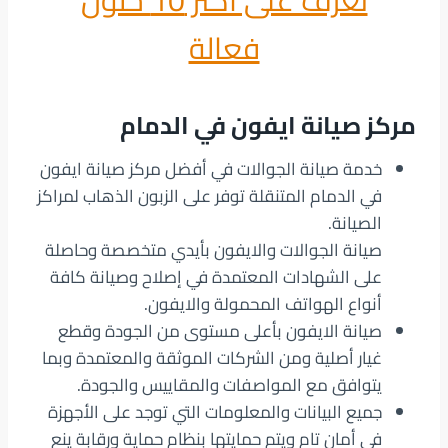
تعرف على أكثر 10 حلول
فعالة
مركز صيانة ايفون في الدمام
خدمة صيانة الجوالات في أفضل مركز صيانة ايفون
في الدمام المتنقلة توفر على الزبون الذهاب لمراكز
الصيانة.
صيانة الجوالات والايفون بأيدي متخصصة وحاصلة
على الشهادات المعتمدة في إصلاح وصيانة كافة
أنواع الهواتف المحمولة والايفون.
صيانة الايفون بأعلى مستوى من الجودة وقطع
غيار أصلية ومن الشركات الموثقة والمعتمدة وبما
يتوافق مع المواصفات والمقاييس والجودة.
جميع البيانات والمعلومات التي توجد على الأجهزة
في أمان تام ويتم حمايتها بنظام حماية ورقابة ينع