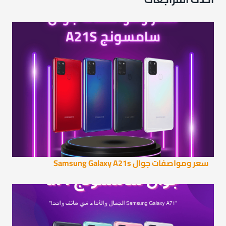
سعر ومواصفات جوال Samsung Galaxy A21s