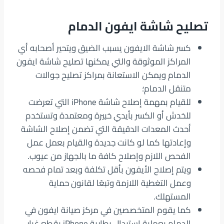
تصليح شاشة ايفون الدمام
كسر شاشة الايفون يسبب الضيق ويتحير أصحابه أي
المراكز الموثوقة والتي يمكنها تصليح شاشة ايفون
الدمام ويمكن الاستعانة بمراكز تصليح جوالات
متنقل الدمام؛
للقيام بمهمة إصلاح شاشة iPhone التي تعرضت
للخدش أو الكسر بأيدي خبيرة ومعتمدة وتستخدم
أحدث المعدات الدقيقة التي تضمن إصلاح الشاشة
وإعادتها كما لو كانت جديدة والقيام بعمل عمل
الفحص اللازم وإصلاح كافة ما بالجهاز من عيوب.
ويتم إصلاح الأيفون بأقل تكلفة وبعد تمام فحصه
وعمل التغطية اللازمة وتبعًا لقانون حماية
المستهلك.
كما يقوم المتخصصين في مركز صيانة ايفون في
الدمام بعملية استبدال بطارية iPhone بقطع غيار