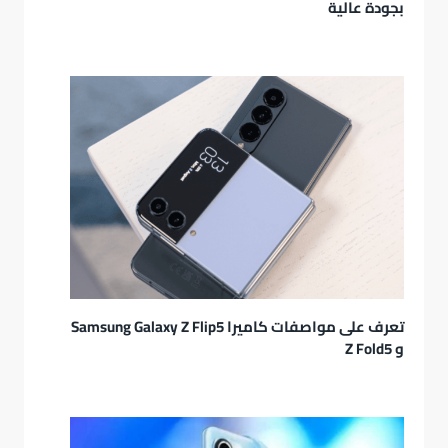
بجودة عالية
تعرف على مواصفات كاميرا Samsung Galaxy Z Flip5
و Z Fold5