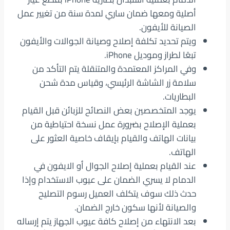
أصلية ومعها ضمان ساري لمدة سنة من تغيير عمل
الصيانة للأيفون.
ويتم تحديد تكلفة إصلاح وصيانة الجوالات والأيفون
تبعًا لطراز وموديل iPhone.
وفي المراكز المعتمدة والمتنقلة يتم التأكد من
سلامة زر الشاشة الرئيسي، وقياس مدة شحن
البطاريات.
يوجد المتخصصين بعض النصائح للزبائن قبل القيام
بعملية الإصلاح بضرورة عمل نسخة احتياطية من
بيانات الهاتف والقيام بإيقاف خاصية العثور على
الهاتف.
عند القيام بعملية إصلاح الجوال أو الايفون في
الدمام لا يسري الضمان على عيوب الاستخدام وإذا
حدث ذلك سوف يتكلف العميل رسوم التصليح
والصيانة لأنها سكون خارج الضمان.
بعد الانتهاء من إصلاح كافة عيوب الجهاز يتم إرساله