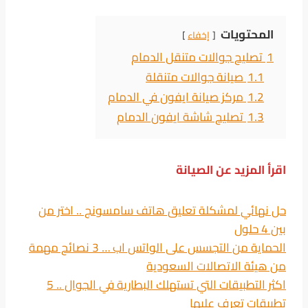
المحتويات
إخفاء
1
تصليح جوالات متنقل الدمام
1.1
صيانة جوالات متنقلة
1.2
مركز صيانة ايفون في الدمام
1.3
تصليح شاشة ايفون الدمام
اقرأ المزيد عن الصيانة
حل نهائي لمشكلة تعليق هاتف سامسونج .. اختر من
بين 4 حلول
الحماية من التجسس على الواتس اب … 3 نصائح مهمة
من هيئة الاتصالات السعودية
اكثر التطبيقات التي تستهلك البطارية في الجوال .. 5
تطبيقات تعرف عليها