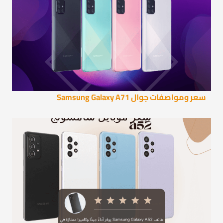
سعر ومواصفات جوال Samsung Galaxy A71