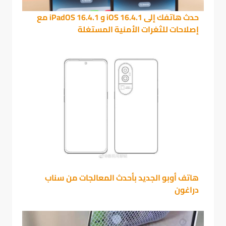
حدث هاتفك إلى iOS 16.4.1 و iPadOS 16.4.1 مع
إصلاحات للثغرات الأمنية المستغلة
هاتف أوبو الجديد بأحدث المعالجات من سناب
دراغون