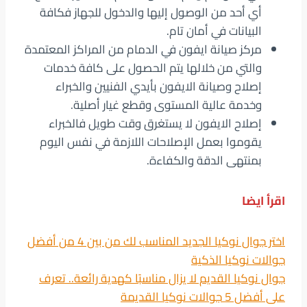
أي أحد من الوصول إليها والدخول للجهاز فكافة
البيانات في أمان تام.
مركز صيانة ايفون في الدمام من المراكز المعتمدة
والتي من خلالها يتم الحصول على كافة خدمات
إصلاح وصيانة الايفون بأيدي الفنيين والخبراء
وخدمة عالية المستوى وقطع غيار أصلية.
إصلاح الايفون لا يستغرق وقت طويل فالخبراء
يقوموا بعمل الإصلاحات اللازمة في نفس اليوم
بمنتهى الدقة والكفاءة.
اقرأ ايضا
اختر جوال نوكيا الجديد المناسب لك من بين 4 من أفضل
جوالات نوكيا الذكية
جوال نوكيا القديم لا يزال مناسبًا كهدية رائعة.. تعرف
على أفضل 5 جوالات نوكيا القديمة