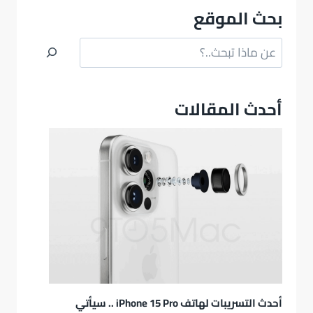
بحث الموقع
البحث
أحدث المقالات
أحدث التسريبات لهاتف iPhone 15 Pro .. سيأتي