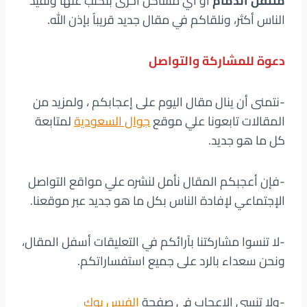
متنقل الدمام
أو أي مشاكل أخرى بنكتب عنها ونفيد
الناس أكثر، ونلقاكم في مقال جديد قريباً بإذن الله.
دعوة للمشاركة والتواصل
-نتمنى أن ينال مقال اليوم على إعجابكم ، ولمزيد من
المقالات تابعونا علي موقع
جوال السعودية
لمتابعة
كل ما هو جديد.
-فإن أعجبكم المقال نأمل لنشره علي مواقع التواصل
الإجتماعي لإفادة الناس بكل ما هو جديد عبر موقعنا.
-لا تنسوا مشاركتنا بآرائكم في التعليقات أسفل المقال،
ونحن سعداء بالرد على جميع استفساراتكم.
-ولا تنسى الإعجاب في صفحة
الفيس بوك