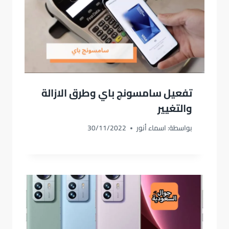
تفعيل سامسونج باي وطرق الازالة
والتغيير
بواسطة:
اسماء أنور
30/11/2022