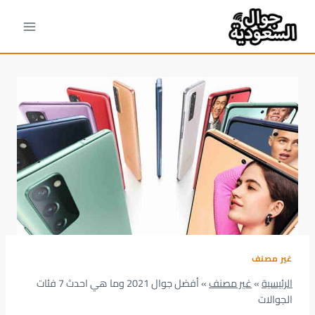
لتجاوز
لى
لمحتوى
غير مصنف
الرئيسية
»
غير مصنف
»
أفضل جوال 2021 وما هي احدث 7 فئات
الجوالات