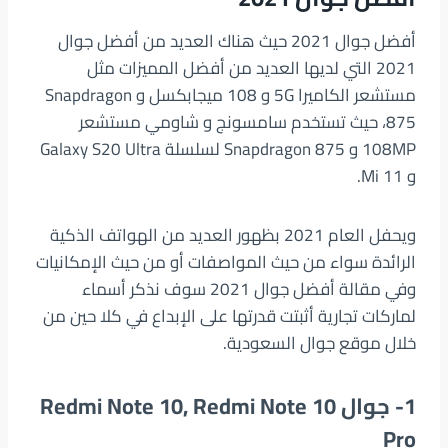
أفضل جوال 2021 حيث هناك العديد من أفضل جوال
2021 التي لديها العديد من أفضل المميزات مثل
مستشعر الكاميرا 5G و 108 ميجابكسل و Snapdragon
875، حيث تستخدم سامسونج و شاومي مستشعر
108MP و Snapdragon 875 لسلسلة Galaxy S20 Ultra
و Mi 11.
ويحفل العام 2021 بظهور العديد من الهواتف الذكية
الرائدة سواء من حيث المواصفات أو من حيث الإمكانيات
وفي مقالة أفضل جوال 2021 سوف نذكر أسماء
لماركات تجارية أثبتت قدرتها على الإبداع في كلا حين من
خلال موقع جوال السعودية.
1- جوال
Redmi Note 10, Redmi Note 10
Pro