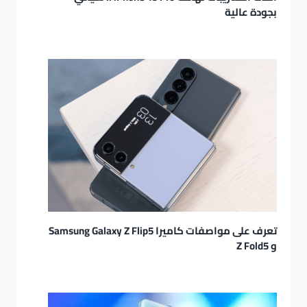
بجودة عالية
تعرف على مواصفات كاميرا Samsung Galaxy Z Flip5
و Z Fold5