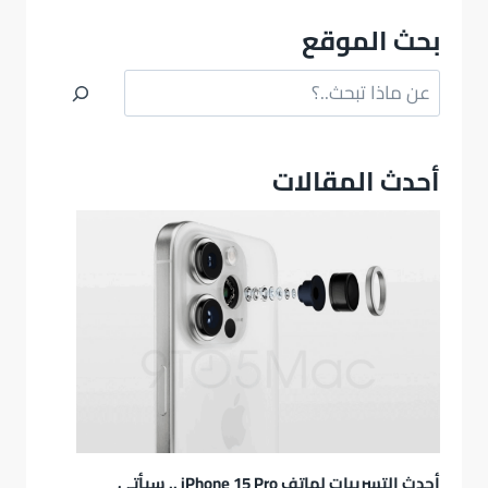
بحث الموقع
البحث
أحدث المقالات
أحدث التسريبات لهاتف iPhone 15 Pro .. سيأتي