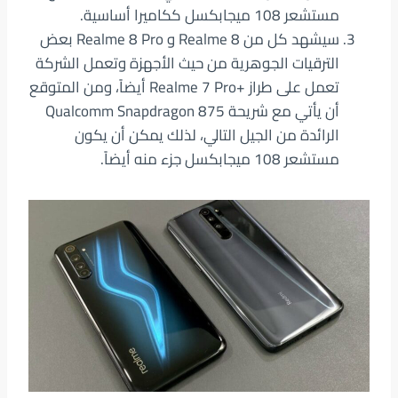
مستشعر 108 ميجابكسل ككاميرا أساسية.
سيشهد كل من Realme 8 و Realme 8 Pro بعض
الترقيات الجوهرية من حيث الأجهزة وتعمل الشركة
تعمل على طراز +Realme 7 Pro أيضاً، ومن المتوقع
أن يأتي مع شريحة Qualcomm Snapdragon 875
الرائدة من الجيل التالي، لذلك يمكن أن يكون
مستشعر 108 ميجابكسل جزء منه أيضاً.