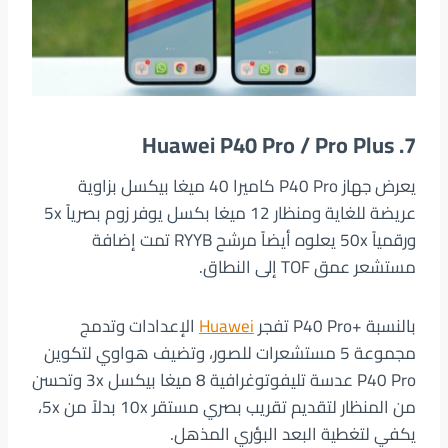
7. Huawei P40 Pro / Pro Plus
يعرض جهاز P40 Pro كاميرا 40 ميغا بيكسل بزاوية
عريضة للغاية ومنظار 12 ميغا بكسل يوفر زوم بصرياً 5x
ورقمياً 50x يعلوه أيضاً مرشح RYYB تمت إضافة
مستشعر عمق TOF إلى النطاق.
بالنسبة +P40 Pro تفجر
Huawei
الإعدادات وتدمج
مجموعة 5 مستشعرات للصور، وتضيف هواوي لتكوين
P40 Pro عدسة تليفوتوغرافية 8 ميغا بيكسل 3x وتحسن
من المنظار لتقديم تقريب بصري مستقر 10x بدلاً من 5x،
يكفي لتغطية البعد البؤري المذهل.