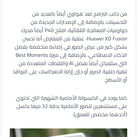
من جانب البرامج تعد هواوي أيضاً بالعديد من
التحسينات، بالإضافة إلى الإصدارات الجديدة من
خوارزميات المعالجة التلقائية، افتتح P40 أيضاً محرك
Huawei XD Fusion، عملية من المفترض أنه تحسن
بشكل كبير من عرض الصور في إضاءة منخفضة ​​بفضل
الذكاء الاصطناعي، بالإضافة إلى ميزة Best Moments
التي ستتمكن أيضاً بفضل AI واللقطات المتعددة من
تنقية خلفية الصور أو حتى إزالة الانعكاسات على النوافذ
أو الأسطح.
كما يوجد في الكبسولة الأمامية الشهيرة التي تحتوي
على مستشعرين للصور الأمامية بدقة 32 ميغا بكسل
(أحدهما مخصص للعمق).