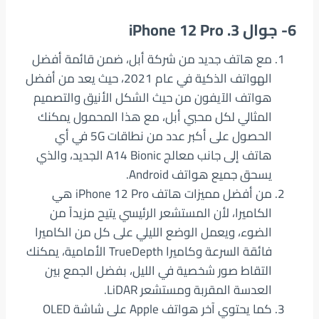
6- جوال
3. iPhone 12 Pro
مع هاتف جديد من شركة أبل، ضمن قائمة أفضل
الهواتف الذكية في عام 2021، حيث يعد من أفضل
هواتف الآيفون من حيث الشكل الأنيق والتصميم
المثالي لكل محبي أبل، مع هذا المحمول يمكنك
الحصول على أكبر عدد من نطاقات 5G في أي
هاتف إلى جانب معالج A14 Bionic الجديد، والذي
يسحق جميع هواتف Android.
من أفضل مميزات هاتف iPhone 12 Pro هي
الكاميرا، لأن المستشعر الرئيسي يتيح مزيداً من
الضوء، ويعمل الوضع الليلي على كل من الكاميرا
فائقة السرعة وكاميرا TrueDepth الأمامية، يمكنك
التقاط صور شخصية في الليل، بفضل الجمع بين
العدسة المقربة ومستشعر LiDAR.
كما يحتوي آخر هواتف Apple على شاشة OLED