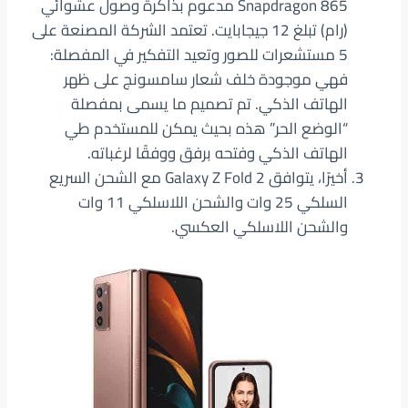
Snapdragon 865 مدعوم بذاكرة وصول عشوائي
(رام) تبلغ 12 جيجابايت. تعتمد الشركة المصنعة على
5 مستشعرات للصور وتعيد التفكير في المفصلة:
فهي موجودة خلف شعار سامسونج على ظهر
الهاتف الذكي. تم تصميم ما يسمى بمفصلة
“الوضع الحر” هذه بحيث يمكن للمستخدم طي
الهاتف الذكي وفتحه برفق ووفقًا لرغباته.
أخيرًا، يتوافق Galaxy Z Fold 2 مع الشحن السريع
السلكي 25 وات والشحن اللاسلكي 11 وات
والشحن اللاسلكي العكسي.