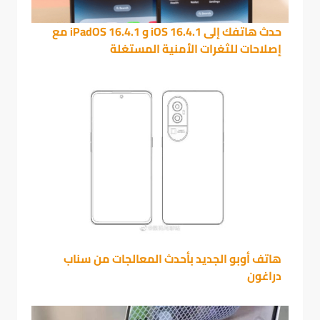
حدث هاتفك إلى iOS 16.4.1 و iPadOS 16.4.1 مع
إصلاحات للثغرات الأمنية المستغلة
هاتف أوبو الجديد بأحدث المعالجات من سناب
دراغون