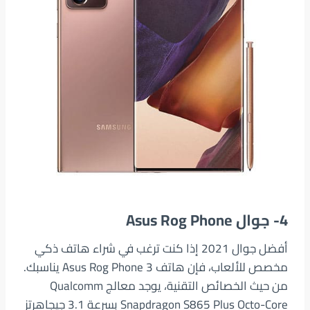
4- جوال Asus Rog Phone
أفضل جوال 2021 إذا كنت ترغب في شراء هاتف ذكي
مخصص للألعاب، فإن هاتف Asus Rog Phone 3 يناسبك.
من حيث الخصائص التقنية، يوجد معالج Qualcomm
Snapdragon S865 Plus Octo-Core بسرعة 3.1 جيجاهرتز