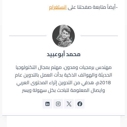
-أيضاً متابعة صفحتنا على
انستغرام
محمد أبوعبيد
مهندس برمجيات ومدون، مهتم بمجال التكنولوجيا
الحديثة والهواتف الذكية بدأت العمل بالتدوين عام
2018م، هدفي من التدوين إثراء المحتوى العربي
وايصال المعلومة للباحث بكل سهولة ويسر