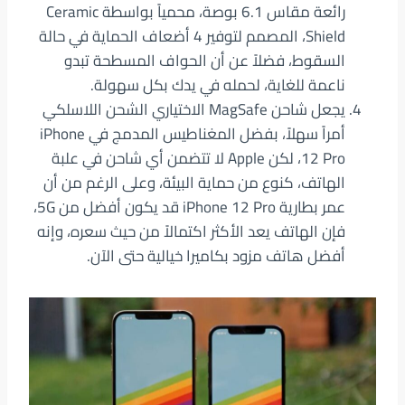
رائعة مقاس 6.1 بوصة، محمياً بواسطة Ceramic
Shield، المصمم لتوفير 4 أضعاف الحماية في حالة
السقوط، فضلاً عن أن الحواف المسطحة تبدو
ناعمة للغاية، لحمله في يدك بكل سهولة.
يجعل شاحن MagSafe الاختياري الشحن اللاسلكي
أمراً سهلاً، بفضل المغناطيس المدمج في iPhone
12 Pro، لكن Apple لا تتضمن أي شاحن في علبة
الهاتف، كنوع من حماية البيئة، وعلى الرغم من أن
عمر بطارية iPhone 12 Pro قد يكون أفضل من 5G،
فإن الهاتف يعد الأكثر اكتمالاً من حيث سعره، وإنه
أفضل هاتف مزود بكاميرا خيالية حتى الآن.