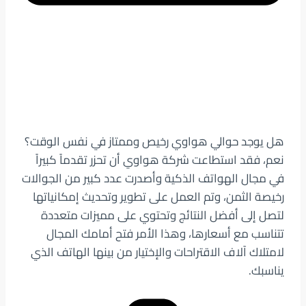
هل يوجد حوالي هواوي رخيص وممتاز في نفس الوقت؟
نعم، فقد استطاعت شركة هواوي أن تحزر تقدماً كبيراً
في مجال الهواتف الذكية وأصدرت عدد كبير من الجوالات
رخيصة الثمن، وتم العمل على تطوير وتحديث إمكانياتها
لتصل إلى أفضل النتائج وتحتوي على مميزات متعددة
تتناسب مع أسعارها، وهذا الأمر فتح أمامك المجال
لامتلاك آلاف الاقتراحات والإختيار من بينها الهاتف الذي
يناسبك.