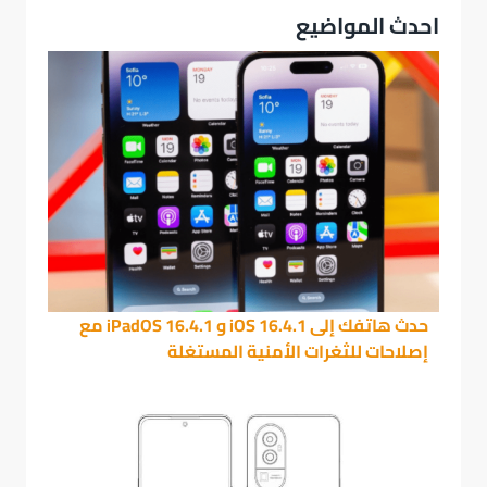
احدث المواضيع
حدث هاتفك إلى iOS 16.4.1 و iPadOS 16.4.1 مع
إصلاحات للثغرات الأمنية المستغلة