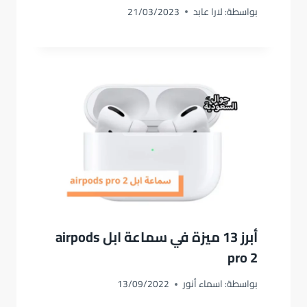
بواسطة:
لارا عابد
21/03/2023
أبرز 13 ميزة في سماعة ابل airpods
pro 2
بواسطة:
اسماء أنور
13/09/2022