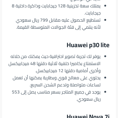
يمتلك سعة تخزينية 128 جيجابايت وذاكرة داخلية 8
جيجابايت.
تستطيع الحصول عليه مقابل 799 ريال سعودي
لأنه ينتمي إلى فئة الجوالات المتوسطة القيمة.
Huawei p30 lite
يوفر لك تجربة تصوير احترافية حيث يمكنك من خلاله
الاستمتاع بكاميرا خلفية ثلاثية دقتها 48 ميجابيكسل
وأخرى أمامية دقتها 12 ميجابيكسل.
يحتوي على معالج قوي وبطارية يمكنها أن تعمل
لساعات متواصلة وتدعم الشحن السريع.
يوجد في جميع المتاجر بسعر مناسب يصل إلى 553
ريال سعودي.
Huawei Nova 7i