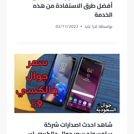
أفضل طرق الاستفادة من هذه
الخدمة
بواسطة:
لارا عابد
02/11/2022
شاهد احدث اصدارات شركة
سامسونج سعر جوال جالكسي اس