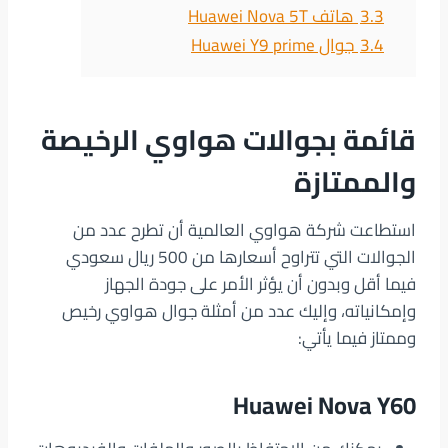
3.3
هاتف Huawei Nova 5T
3.4
جوال Huawei Y9 prime
قائمة بجوالات هواوي الرخيصة
والممتازة
استطاعت شركة هواوي العالمية أن تطرح عدد من
الجوالات التي تتراوح أسعارها من 500 ريال سعودي
فيما أقل وبدون أن يؤثر الأمر على جودة الجهاز
وإمكانياته، وإليك عدد من أمثلة جوال هواوي رخيص
وممتاز فيما يأتي:
Huawei Nova Y60