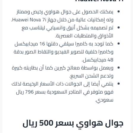
يمكنك الحصول على جوال هواوي رخيص وممتاز
وله إمكانيات عالية من خلال جهاز Huawei Nova 7i.
تم تصميمه بشكل أنيق وانسيابي ليتناسب مع
الأذواق والمتطلبات العصرية.
كما توجد به كاميرا سيلفي دقتها 16 ميجابيكسل
وكاميرا خلفية لتصوير الفيديو والتقاط الصور بدقة
48 ميجابيكسل.
ويعمل بواسطة معالج كيرين كما أن بطاريته كبيرة
وتدعم الشحن السريع.
ينتمي أيضا إلى الجوالات ذات الأسعار الرخيصة لذلك
فهو متوفر في المتاجر السعودية بسعر 796 ريال
سعودي.
جوال هواوي بسعر 500 ريال