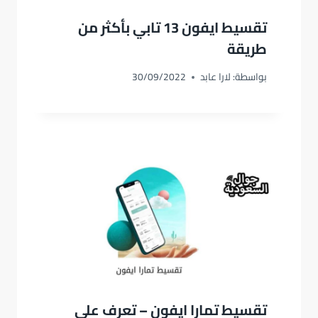
تقسيط ايفون 13 تابي بأكثر من
طريقة
بواسطة:
لارا عابد
30/09/2022
تقسيط تمارا ايفون – تعرف على