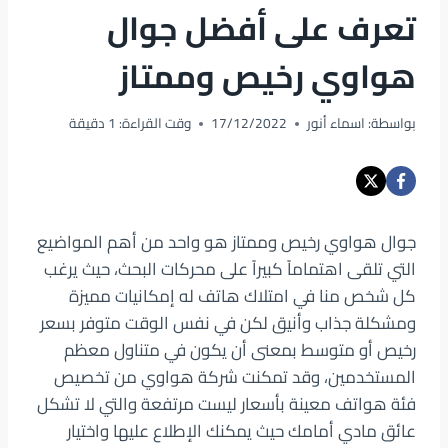
تعرف على أفضل جوال
هواوي رخيص وممتاز
بواسطة:
اسماء أنور
17/12/2022
وقت القراءة:
1
دقيقة
جوال هواوي رخيص وممتاز هو واحد من أهم المواضيع
التي تلقى اهتماماً كبيراً على محركات البحث، حيث يرغب
كل شخص منا في امتلاك هاتف له إمكانيات مميزة
ومشكلة جذاب وأنيق لكن في نفس الوقت متوفر بسعر
رخيص أو متوسط بمعنى أن يكون في متناول معظم
المستخدمين، وقد تمكنت شركة هواوي من تخصيص
فئة هواتف معينة بأسعار ليست مرتفعة والتي لا تشكل
عائق مادي أمامك حيث يمكنك الإطلاع عليها واختيار