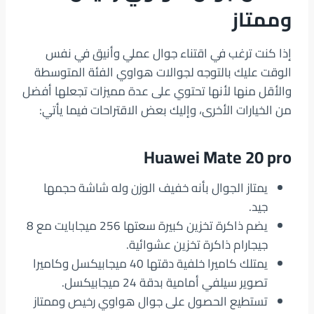
وممتاز
إذا كنت ترغب في اقتناء جوال عملي وأنيق في نفس
الوقت عليك بالتوجه لجوالات هواوي الفئة المتوسطة
والأقل منها لأنها تحتوي على عدة مميزات تجعلها أفضل
من الخيارات الأخرى، وإليك بعض الاقتراحات فيما يأتي:
Huawei Mate 20 pro
يمتاز الجوال بأنه خفيف الوزن وله شاشة حجمها
جيد.
يضم ذاكرة تخزين كبيرة سعتها 256 ميجابايت مع 8
جيجارام ذاكرة تخزين عشوائية.
يمتلك كاميرا خلفية دقتها 40 ميجابيكسل وكاميرا
تصوير سيلفي أمامية بدقة 24 ميجابيكسل.
تستطيع الحصول على جوال هواوي رخيص وممتاز