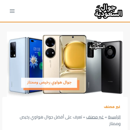
لتجاوز
لى
لمحتوى
غير مصنف
الرئيسية
»
غير مصنف
»
تعرف على أفضل جوال هواوي رخيص
وممتاز