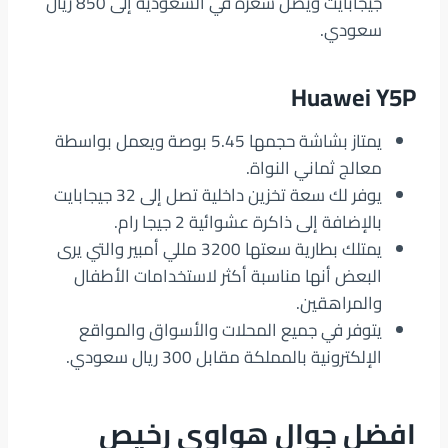
جيجابايت ويصل سعره في السعودية إلى 850 ريال
سعودي.
Huawei Y5P
يمتاز بشاشة حجمها 5.45 بوصة ويعمل بواسطة
معالج ثماني النواة.
يوفر لك سعة تخزين داخلية تصل إلى 32 جيجابايت
بالإضافة إلى ذاكرة عشوائية 2 جيجا رام.
يمتلك بطارية سعتها 3200 مللي أمبير والتي يرى
البعض أنها مناسبة أكثر لاستخدامات الأطفال
والمراهقين.
يتوفر في جميع المحلات والأسواق والمواقع
الإلكترونية بالمملكة مقابل 300 ريال سعودي.
افضل جوال هواوي رخيص