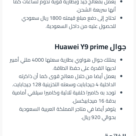
يعمل بمعالج جيد وبطارية قوية تدوم لساعات كما
أنها سريعة الشحن.
تحتاج إلى دفع مبلغ قيمته 1800 ريال سعودي
للحصول عليه من داخل السعودية.
جوال Huawei Y9 prime
يمتلك جوال هواوي بطارية سعتها 4000 مللي أمبير
لديها القدرة على حفظ الطاقة.
يعمل أيضا من خلال معالج قوى كما أن ذاكرته
الداخلية 4 جيجابايت وسعته التخزينية 128 جيجابايت.
توجد به كاميرا خلفية ثلاثية وكاميرا سيلفي أمامية
بدقة 16 ميجابيكسل.
يتوفر أيضا في متاجر المملكة العربية السعودية
بحوالي 920 ريال.