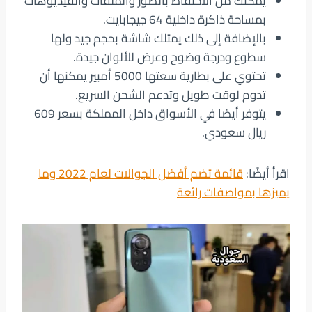
يمكنك من الاحتفاظ بالصور والملفات والفيديوهات
بمساحة ذاكرة داخلية 64 جيجابايت.
بالإضافة إلى ذلك يمتلك شاشة بحجم جيد ولها
سطوع ودرجة وضوح وعرض للألوان جيدة.
تحتوي على بطارية سعتها 5000 أمبير يمكنها أن
تدوم لوقت طويل وتدعم الشحن السريع.
يتوفر أيضا في الأسواق داخل المملكة بسعر 609
ريال سعودي.
اقرأ أيضًا:
قائمة تضم أفضل الجوالات لعام 2022 وما
يميزها بمواصفات رائعة