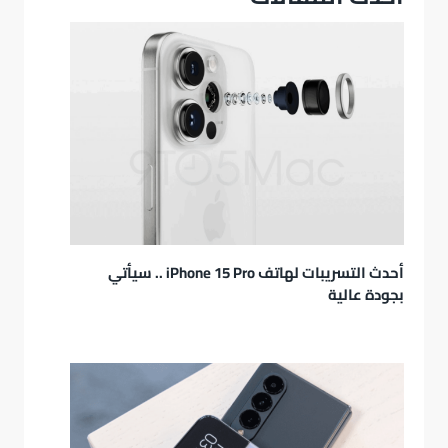
أحدث التسريبات لهاتف iPhone 15 Pro .. سيأتي
بجودة عالية