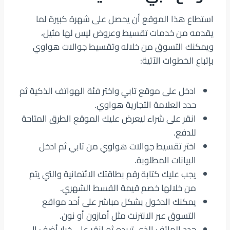
استطاع هذا الموقع أن يحصل على شهرة كبيرة لما
يقدمه من خدمات تقسيط وعروض ليس لها مثيل،
ويمكنك التسوق من خلاله وتقسيط جوالات هواوي
بإتباع الخطوات الآتية:
ادخل على موقع تابي واختر فئة الهواتف الذكية ثم
حدد العلامة التجارية هواوي.
انقر على شراء ليعرض عليك الموقع الطرق المتاحة
للدفع.
اختر تقسيط جوالات هواوي من تابي ثم ادخل
البيانات المطلوبة.
يجب عليك كتابة رقم بطاقتك الائتمانية والتي يتم
من خلالها خصم قيمة القسط الشهري.
يمكنك الدخول بشكل مباشر على أحد مواقع
التسوق عبر الانترنت مثل أمازون أو نون.
حدد الهاتف الذي تريده ثم انقر على خيار أضف إلى