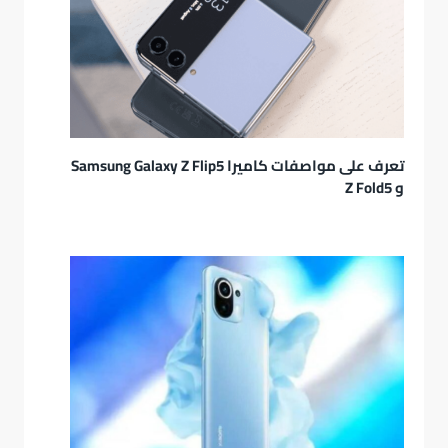
تعرف على مواصفات كاميرا Samsung Galaxy Z Flip5
و Z Fold5