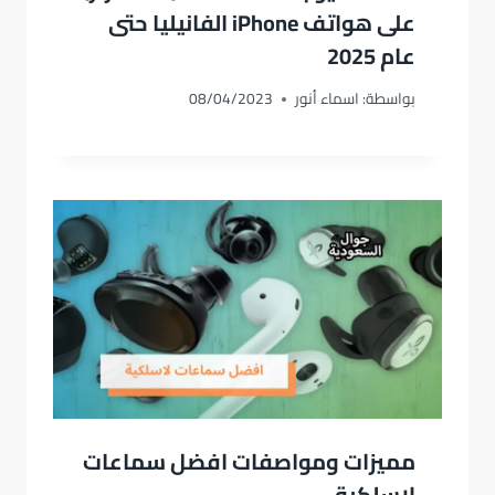
على هواتف iPhone الفانيليا حتى
عام 2025
بواسطة:
اسماء أنور
08/04/2023
مميزات ومواصفات افضل سماعات
لاسلكية