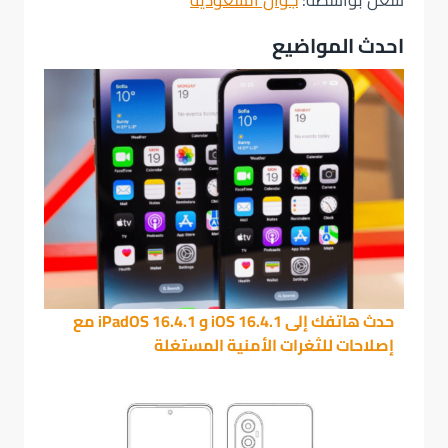
احدث المواضيع
حدث هاتفك إلى iOS 16.4.1 و iPadOS 16.4.1 مع
إصلاحات للثغرات الأمنية المستغلة