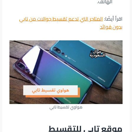
الهاتف.
اقرأ أيضًا:
المتاجر التي تدعم تقسيط جوالات من تابي
بدون فوائد
هواوي تقسيط تابي
موقع تابي للتقسيط