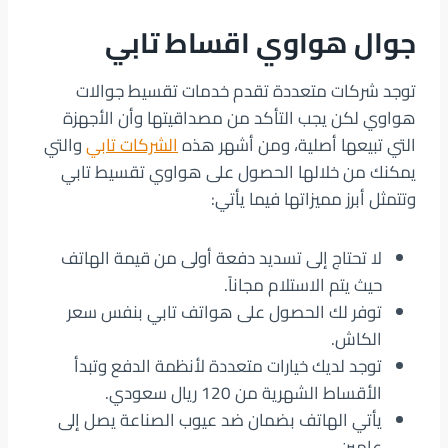
جوال هواوي اقساط تابي
توجد شركات متعددة تقدم خدمات تقسيط جوالات
هواوي لكن يجب التأكد من مصداقيتها وأن الأجهزة
التي تبيعها أصلية، ومن أشهر هذه
الشركات تابي
والتي
يمكنك من خلالها الحصول على هواوي تقسيط تابي
وتتمثل أبرز مميزاتها فيما يأتي:
لا تحتاج إلى تسديد دفعة أولى من قيمة الهاتف
حيث يتم الاستلام مجاناً.
توفر لك الحصول على هواتف تابي بنفس سعر
الكاش.
توجد لديك خيارات متعددة لأنظمة الدفع وتبدأ
الأقساط الشهرية من 120 ريال سعودي.
يأتي الهاتف بضمان ضد عيوب الصناعة يصل إلى
عامين.