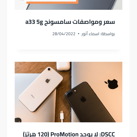
سعر ومواصفات سامسونج a33 5g
بواسطة:
اسماء أنور
28/04/2022
DSCC: لا يوجد ProMotion (120 هرتز)