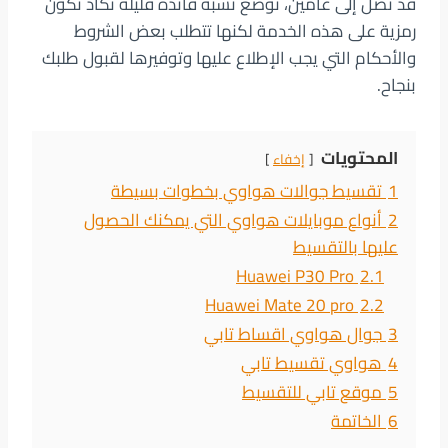
قد تصل إلى عامين، توضع نسبة فائدة قليلة تكاد تكون
رمزية على هذه الخدمة لكنها تتطلب بعض الشروط
والأحكام التي يجب الإطلاع عليها وتوفيرها لقبول طلبك
بنجاح.
المحتويات
إخفاء
1
تقسيط جوالات هواوي بخطوات بسيطة
2
أنواع موبايلات هواوي التي يمكنك الحصول
عليها بالتقسيط
Huawei P30 Pro
2.1
Huawei Mate 20 pro
2.2
3
جوال هواوي اقساط تابي
4
هواوي تقسيط تابي
5
موقع تابي للتقسيط
6
الخاتمة