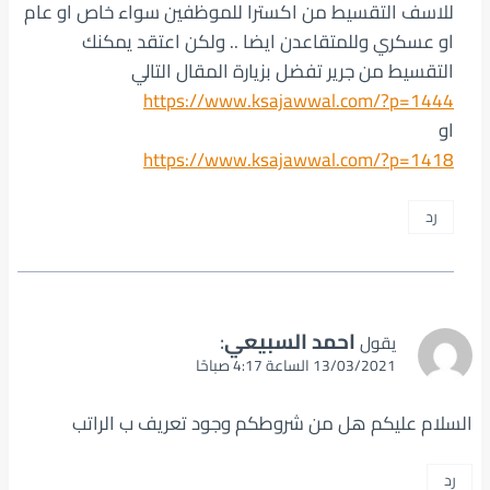
للاسف التقسيط من اكسترا للموظفين سواء خاص او عام
او عسكري وللمتقاعدن ايضا .. ولكن اعتقد يمكنك
التقسيط من جرير تفضل بزيارة المقال التالي
https://www.ksajawwal.com/?p=1444
او
https://www.ksajawwal.com/?p=1418
رد
احمد السبيعي
:
يقول
13/03/2021 الساعة 4:17 صباحًا
السلام عليكم هل من شروطكم وجود تعريف ب الراتب
رد