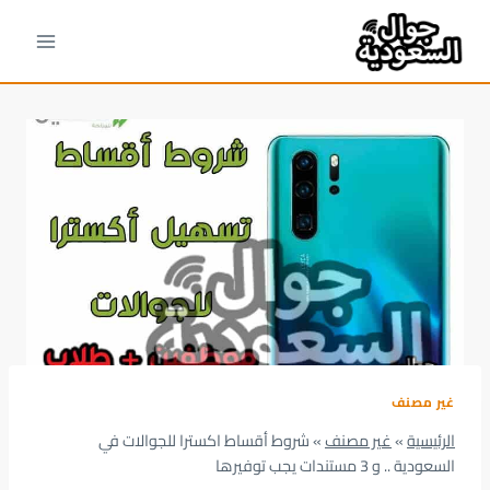
لتجاوز
لى
لمحتوى
غير مصنف
الرئيسية
»
غير مصنف
»
شروط أقساط اكسترا للجوالات في
السعودية .. و 3 مستندات يجب توفيرها