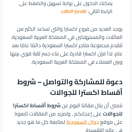
يمكنك الدخول على بوابة تسهيل والضغط على
الرابط التالي:
تقديم الطلب
يوجد العديد من فروع اكسترا والتي تساعد الكثير من
العائلات والمستهلكين في المملكة العربية السعودية،
تتقدم مجموعة متاجر اكسترا السعودية دائمًا عامًا بعد
عام، لذا فإن اكسترا قادرة على بناء جسر ثقة قوي بينها
وبين العملاء في المملكة العربية السعودية.
دعوة للمشاركة والتواصل – شروط
أقساط اكسترا للجوالات
نتمنى أن ينال مقالنا اليوم عن
شروط أقساط اكسترا
للجوالات
على إعجابكم , ولمزيد من المقالات تابعونا
على موقع
جوال السعودية
لمتابعة كل ما هو جديد
في عالم التقسيط.