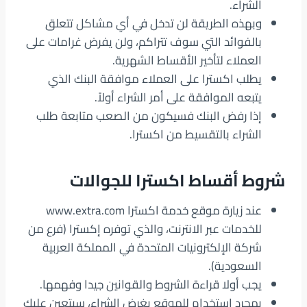
الشراء.
وبهذه الطريقة لن تدخل في أي مشاكل تتعلق
بالفوائد التي سوف تتراكم، ولن يفرض غرامات على
العملاء لتأخير الأقساط الشهرية.
يطلب اكسترا على العملاء موافقة البنك الذي
يتبعه الموافقة على أمر الشراء أولاً.
إذا رفض البنك فسيكون من الصعب متابعة طلب
الشراء بالتقسيط من اكسترا.
شروط أقساط اكسترا للجوالات
عند زيارة موقع خدمة اكسترا www.extra.com
للخدمات عبر الانترنت، والذي توفره إكسترا (فرع من
شركة الإلكترونيات المتحدة في المملكة العربية
السعودية).
يجب أولا قراءة الشروط والقوانين جيدا وفهمها.
بمجرد استخدام للموقع بغرض الشراء، سيتعين عليك