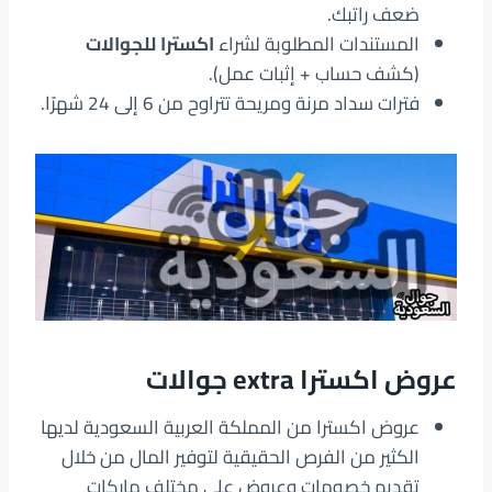
ضعف راتبك.
المستندات المطلوبة لشراء
اكسترا للجوالات
(كشف حساب + إثبات عمل).
فترات سداد مرنة ومريحة تتراوح من 6 إلى 24 شهرًا.
عروض اكسترا
extra
جوالات
عروض اكسترا من المملكة العربية السعودية لديها
الكثير من الفرص الحقيقية لتوفير المال من خلال
تقديم خصومات وعروض على مختلف ماركات