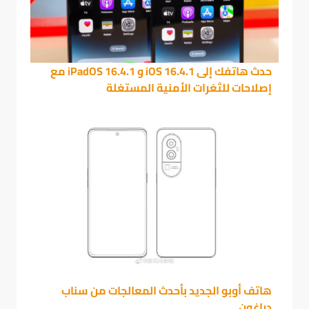
حدث هاتفك إلى iOS 16.4.1 و iPadOS 16.4.1 مع
إصلاحات للثغرات الأمنية المستغلة
هاتف أوبو الجديد بأحدث المعالجات من سناب
دراغون