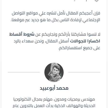
فإن أعجبكم المقال نأمل لنشره علي مواقع التواصل
الإجتماعي لإفادة الناس بكل ما هو جديد عبر موقعنا.
لا تنسوا مشاركتنا بآرائكم وتجاربكم عن
شروط أقساط
اكسترا للجوالات
أسفل المقال، ونحن سعداء بالرد
على جميع استفساراتكم.
محمد أبوعبيد
مهندس برمجيات ومدون، مهتم بمجال التكنولوجيا
الحديثة والهواتف الذكية بدأت العمل بالتدوين عام