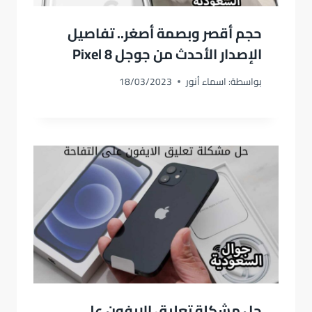
حجم أقصر وبصمة أصغر.. تفاصيل
الإصدار الأحدث من جوجل Pixel 8
بواسطة:
اسماء أنور
18/03/2023
حل مشكلة تعليق الايفون على