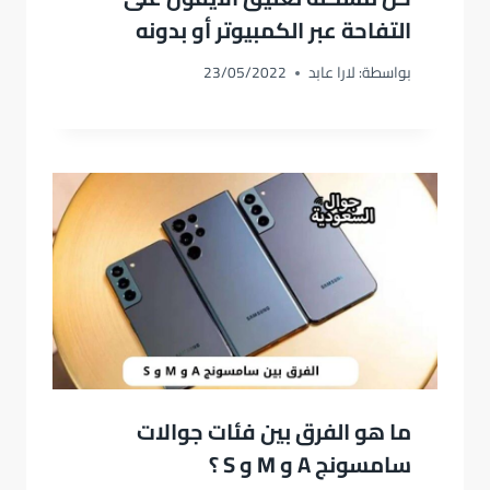
التفاحة عبر الكمبيوتر أو بدونه
بواسطة:
لارا عابد
23/05/2022
ما هو الفرق بين فئات جوالات
سامسونج A و M و S ؟