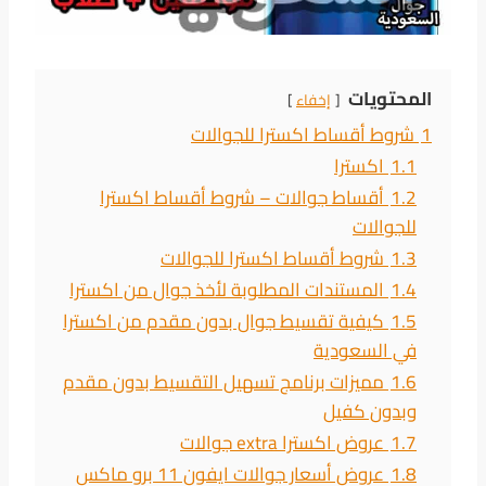
المحتويات
إخفاء
1
شروط أقساط اكسترا للجوالات
1.1
اكسترا
1.2
أقساط جوالات – شروط أقساط اكسترا
للجوالات
1.3
شروط أقساط اكسترا للجوالات
1.4
المستندات المطلوبة لأخذ جوال من اكسترا
1.5
كيفية تقسيط جوال بدون مقدم من اكسترا
في السعودية
1.6
مميزات برنامج تسهيل التقسيط بدون مقدم
وبدون كفيل
1.7
عروض اكسترا extra جوالات
1.8
عروض أسعار جوالات ايفون 11 برو ماكس