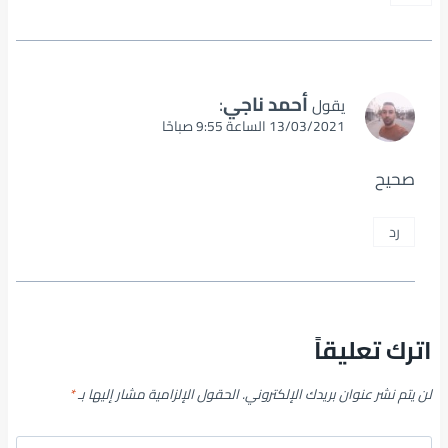
أحمد ناجي
:
يقول
13/03/2021 الساعة 9:55 صباحًا
صحيح
رد
اترك تعليقاً
لن يتم نشر عنوان بريدك الإلكتروني.
الحقول الإلزامية مشار إليها بـ
*