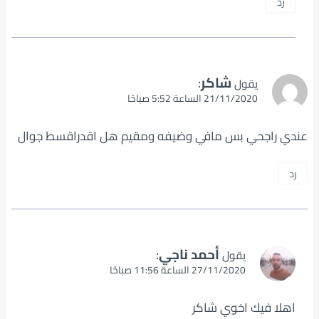
رد
شاكر
:
يقول
21/11/2020 الساعة 5:52 صباحًا
عندي راجحي بس مافي وضيفه ومقيم هل اقدراقسط جوال
رد
أحمد ناجي
:
يقول
27/11/2020 الساعة 11:56 صباحًا
اهلا فيك اخوي شاكر