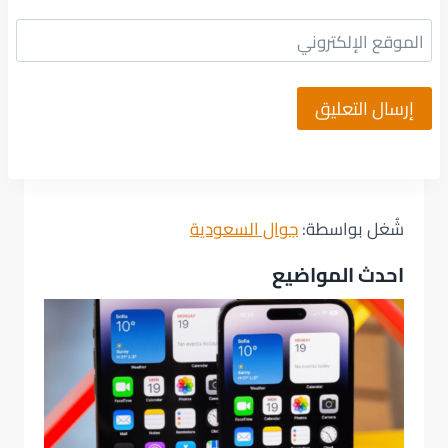
الموقع الإلكتروني
شُغل بواسطة:
جوال السعودية
احدث المواضيع