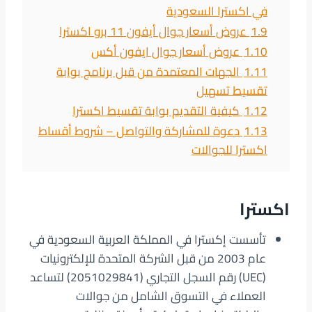
في اكسترا السعودية
1.9
عروض أسعار جوال أيفون 11 برو اكسترا
1.10
عروض أسعار جوال ايفون أكس
1.11
الجهات المعتمدة من قبل برنامج بوابة
تقسيط تسهيل
1.12
كيفية التقديم بوابة تقسيط اكسترا
1.13
دعوة للمشاركة والتواصل – شروط أقساط
اكسترا للجوالات
اكسترا
تأسست إكسترا في المملكة العربية السعودية في
عام 2003 من قبل الشركة المتحدة للإلكترونيات
(UEC) رقم السجل التجاري (2051029841) لتساعد
العملاء في التسوق الشامل من جوالات