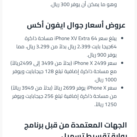
وهو ما يمكن أن يوفر 300 ريال.
عروض أسعار جوال ايفون أكس
يبلغ سعر iPhone XV Extra 64 مساحة ذاكرة
64جيجا بايت 2،399 ريال بدلاً من 3،299 ريال، مما
يوفر 900 ريال.
سعر iPhone X 2499 (بدلاً من 3499 إلى 2499ريالاً)
مع مساحة ذاكرة إضافية تبلغ 128 جيجابايت ويوفر
1000 ريال.
سعر iPhone X يوفر 2699 ريالاً (بدلاً من 3949 ريالاً)
من مساحة ذاكرة إضافية تبلغ 256 جيجابايت ويوفر
1250 ريالاً.
الجهات المعتمدة من قبل برنامج
بوابة تقسيط تسهيل