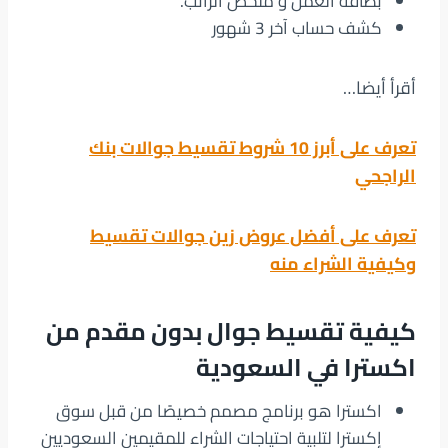
بطاقة العمل و ملخص الراتب.
كشف حساب آخر 3 شهور
أقرأ أيضا…
تعرف على أبرز 10 شروط تقسيط جوالات بنك
الراجحي
تعرف على أفضل عروض زين جوالات تقسيط
وكيفية الشراء منه
كيفية تقسيط جوال بدون مقدم من
اكسترا في السعودية
اكسترا هو برنامج مصمم خصيصًا من قبل سوق
إكسترا لتلبية احتياجات الشراء للمقيمين السعوديين