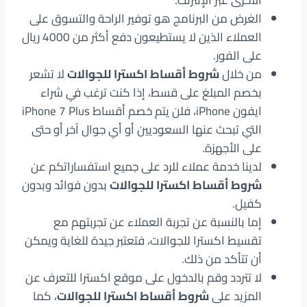
الأخرى عبر الإنترنت.
الغرض من البرنامج هو توفير الراحة والتسوق على
العملاء الذين لا يستطيعون دفع أكثر من 4000 ريال
على الفور.
من خلال
شروط أقساط اكسترا للجوالات
لا تشعر
بخصم المبلغ على قسط، إذا كنت ترغب في شراء
ايفون iPhone، فلن يتم خصم أقساط iPhone 7 Plus
التي تبحث عنها السعوديين أو أي جوال آخر أو حتى
على الأجهزة.
لدينا خدمة عملاء للرد على جميع استفساراتكم عن
شروط أقساط اكسترا للجوالات
بدون فوائد وبدون
كفيل.
إما بالنسبة عن تجربة العملاء عن تجربتهم مع
تقسيط اكسترا للجوالات، فتعتبر جيدة للغاية ويمكن
أن تتأكد من ذلك.
لا تتردد وقم بالدخول على موقع اكسترا للتعرف عن
المزيد على
شروط أقساط اكسترا للجوالات
، كما