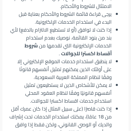
الامتثال للشروط والأحكام.
يرجى قراءة قائمة الشروط والأحكام بعناية قبل
البدء في استخدام الخدمات الإلكترونية.
إذا كنت لا توافق (أو لا تستطيع الالتزام بالدفع) لأي
بند من بنود القائمة، نوصيك بعدم استخدام
الخدمات الإلكترونية التي تقدمها من
شروط
أقساط اكسترا للجوالات
.
لا ينطبق استخدام خدمات الموقع الإلكتروني إلا
على أولئك الذين يمكنهم تمثيل أنفسهم قانونًا
وفقًا لنظام المملكة العربية السعودية.
لا يمكن للأشخاص الذين لا يستطيعون تمثيل
أنفسهم قانونيًا وفقًا لنظام العقود المحلي
استخدام خدمات اقساط اكسترا للجوالات.
إذا كنت قاصرًا (على سبيل المثال إذا كان عمرك أقل
من 18 عامًا)، يمكنك استخدام الخدمات تحت إشراف
والديك أو الوصي القانوني، ولكن فقط إذا وافق