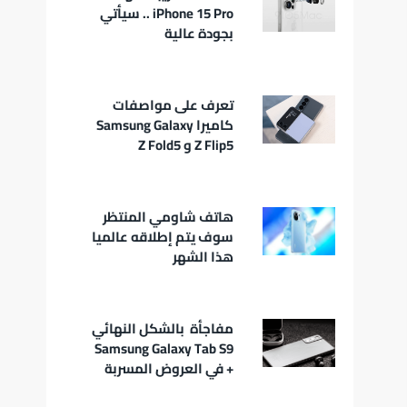
iPhone 15 Pro .. سيأتي
بجودة عالية
تعرف على مواصفات
كاميرا Samsung Galaxy
Z Flip5 و Z Fold5
هاتف شاومي المنتظر
سوف يتم إطلاقه عالميا
هذا الشهر
مفاجأة بالشكل النهائي
Samsung Galaxy Tab S9
+ في العروض المسربة