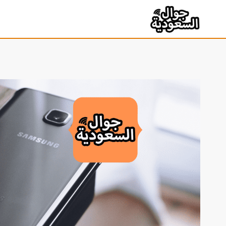
لتجاوز
لى
لمحتوى