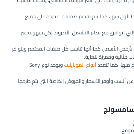
وم مادية زائدة على سعر الهاتف الأساسي، يمكنك تقسيط
عودي كبداية قسط لأول شهر، كما يتم تقديم ضمانات عديدة على جميع
تي تتوافق مع نظام التشغيل الأندرويد بكل سهولة عبر
بأرخص الأسعار، كما أنها تناسب كل طبقات المجتمع ويتوافر
ات مثالية ومميزة للغاية.
ع منها، كما تتعدد
أنواع الموبايلات
ويوجد نوع Sony,
عن أنسب وأوفر الأسعار والعروض الخاصة التي يتم طرحها
سامسونج
.
لموقع.