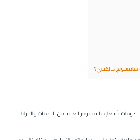
ت سامسونج جالكسي؟
ات بأسعار خيالية، توفر العديد من الخدمات والمزايا