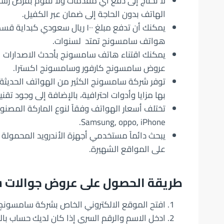
لا تحتاج إلى دفع أي مقدمات ولا تقوم بفرض رس
الهاتف بدون الحاجة إلى ضمان عبر الكفيل.
يمكنك أن تدفع مبلغ ١٠٠ ريال س
هواتف سامسونج تمتد لسنوات.
يمكنك اقتناء هاتف سامسونج بأحدث الاصدارات ال
عروض سامسونج كارفور وسامسونج اكسترا.
توفر شركة سامسونج الكثير من الهواتف الحديثة 
بها مزايا وأدوات احترافية، بالإضافة إلى وجود تقني
تختلف أسعار الهواتف وفقاً لنوع الماركة المصنو
Samsung, oppo, iPhone.
يبحث دائماً مستخدمي أجهزة الأندرويد المحمولة 
على المواقع الشهيرة.
طريقة الحصول على عروض جوالات 
افتح الموقع الالكتروني الخاص بشركة سامسونج
ادخل الاسم والرقم السري إذا كان لديك حساب با