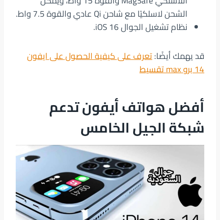
اللاسلكي MagSafe والقوة 15 واط، ويمكن
الشحن لاسلكيًا مع شاحن Qi عادي والقوة 7.5 واط.
نظام تشغيل الجوال iOS 16.
قد يهمك أيضًا:
تعرف على كيفية الحصول على ايفون
14 برو max تقسيط
أفضل هواتف أيفون تدعم
شبكة الجيل الخامس