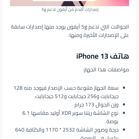
إصدارات أقدم من أيفون تدعم 5g
الجوالات التي تدعم 5g آيفون يوجد منها إصدارات سابقة
على الإصدارات الأخيرة ومنها:
هاتف iPhone 13
مواصفات هذا الجهاز:
سعة الجهاز متنوعة حسب الإصدار فيوجد منه 128
جيجابايت و256 جيجابايت و512 جيجابايت.
وزن الجوال 173 جرام
نوع الشاشة ريتنا سوبر XDR أوليد مقاسها 6.1
بوصة.
درجة وضوح الشاشة 2532 * 1170 والكثافة 640
بكسل في البوصة.