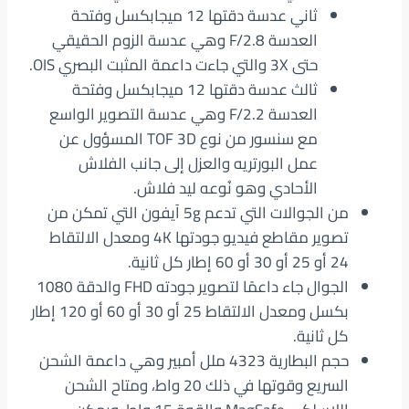
ثاني عدسة دقتها 12 ميجابكسل وفتحة
العدسة F/2.8 وهي عدسة الزوم الحقيقي
حتى 3X والتي جاءت داعمة المثبت البصري OIS.
ثالث عدسة دقتها 12 ميجابكسل وفتحة
العدسة F/2.2 وهي عدسة التصوير الواسع
مع سنسور من نوع TOF 3D المسؤول عن
عمل البورتريه والعزل إلى جانب الفلاش
الأحادي وهو نُوعه ليد فلاش.
من الجوالات التي تدعم 5g آيفون التي تمكن من
تصوير مقاطع فيديو جودتها 4K ومعدل الالتقاط
24 أو 25 أو 30 أو 60 إطار كل ثانية.
الجوال جاء داعمًا لتصوير جودته FHD والدقة 1080
بكسل ومعدل الالتقاط 25 أو 30 أو 60 أو 120 إطار
كل ثانية.
حجم البطارية 4323 ملل أمبير وهي داعمة الشحن
السريع وقوتها في ذلك 20 واط، ومتاح الشحن