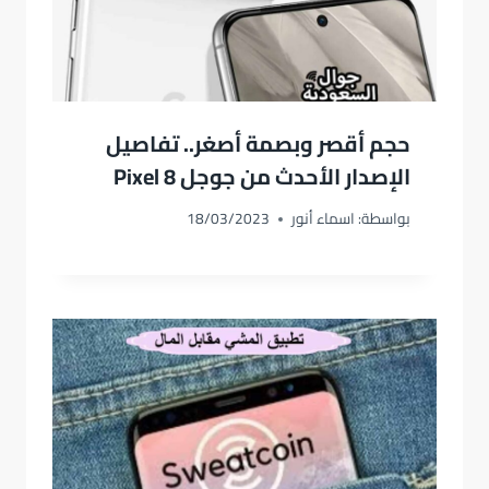
حجم أقصر وبصمة أصغر.. تفاصيل
الإصدار الأحدث من جوجل Pixel 8
بواسطة:
اسماء أنور
18/03/2023