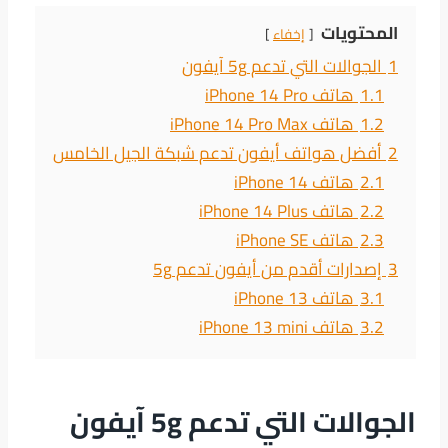
المحتويات
إخفاء
1
الجوالات التي تدعم 5g آيفون
1.1
هاتف iPhone 14 Pro
1.2
هاتف iPhone 14 Pro Max
2
أفضل هواتف أيفون تدعم شبكة الجيل الخامس
2.1
هاتف iPhone 14
2.2
هاتف iPhone 14 Plus‏
2.3
هاتف iPhone SE
3
إصدارات أقدم من أيفون تدعم 5g
3.1
هاتف iPhone 13
3.2
هاتف iPhone 13 mini
الجوالات التي تدعم 5g آيفون