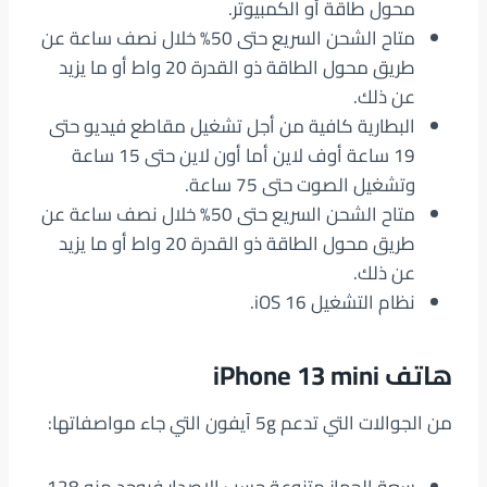
محول طاقة أو الكمبيوتر.
متاح الشحن السريع حتى 50% خلال نصف ساعة عن
طريق محول الطاقة ذو القدرة 20 واط أو ما يزيد
عن ذلك.
البطارية كافية من أجل تشغيل مقاطع فيديو حتى
19 ساعة أوف لاين أما أون لاين حتى 15 ساعة
وتشغيل الصوت حتى 75 ساعة.
متاح الشحن السريع حتى 50% خلال نصف ساعة عن
طريق محول الطاقة ذو القدرة 20 واط أو ما يزيد
عن ذلك.
نظام التشغيل iOS 16‏.
هاتف iPhone 13 mini
من الجوالات التي تدعم 5g آيفون التي جاء مواصفاتها: