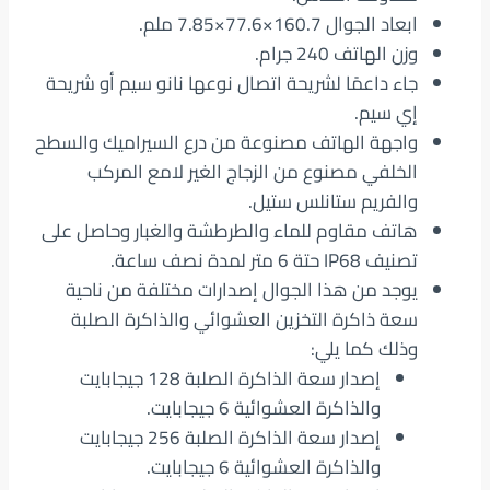
ابعاد الجوال 160.7×77.6×7.85 ملم.
وزن الهاتف 240 جرام.
جاء داعمًا لشريحة اتصال نوعها نانو سيم أو شريحة
إي سيم.
واجهة الهاتف مصنوعة من درع السيراميك والسطح
الخلفي مصنوع من الزجاج الغير لامع المركب
والفريم ستانلس ستيل.
هاتف مقاوم للماء والطرطشة والغبار وحاصل على
تصنيف IP68 حتة 6 متر لمدة نصف ساعة.
يوجد من هذا الجوال إصدارات مختلفة من ناحية
سعة ذاكرة التخزين العشوائي والذاكرة الصلبة
وذلك كما يلي:
إصدار سعة الذاكرة الصلبة 128 جيجابايت
والذاكرة العشوائية 6 جيجابايت.
إصدار سعة الذاكرة الصلبة 256 جيجابايت
والذاكرة العشوائية 6 جيجابايت.