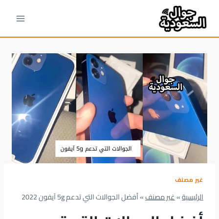
لتجاوز
لى
لمحتوى
غير مصنف
الرئيسية
»
غير مصنف
»
أفضل الجوالات التي تدعم 5g آيفون 2022