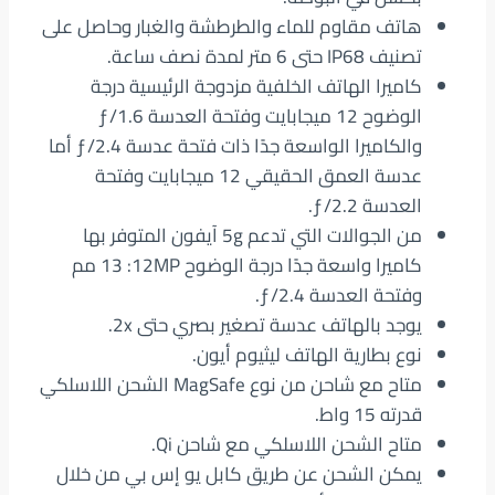
هاتف مقاوم للماء والطرطشة والغبار وحاصل على
تصنيف IP68 حتى 6 متر لمدة نصف ساعة.
كاميرا الهاتف الخلفية مزدوجة الرئيسية درجة
الوضوح 12 ميجابايت‏ وفتحة العدسة ƒ/1.6
والكاميرا الواسعة جدًا ذات فتحة عدسة ƒ/2.4 أما
عدسة العمق الحقيقي 12 ميجابايت وفتحة
العدسة ƒ/2.2.
من الجوالات التي تدعم 5g آيفون المتوفر بها
كاميرا واسعة جدًا درجة الوضوح 12MP‏: 13 مم
وفتحة العدسة ƒ/2.4.
يوجد بالهاتف عدسة تصغير بصري حتى 2x.
نوع بطارية الهاتف ليثيوم أيون.
متاح مع شاحن من نوع MagSafe‏ الشحن اللاسلكي
قدرته 15 واط.
متاح الشحن اللاسلكي مع شاحن Qi‏.
يمكن الشحن عن طريق كابل يو إس بي من خلال