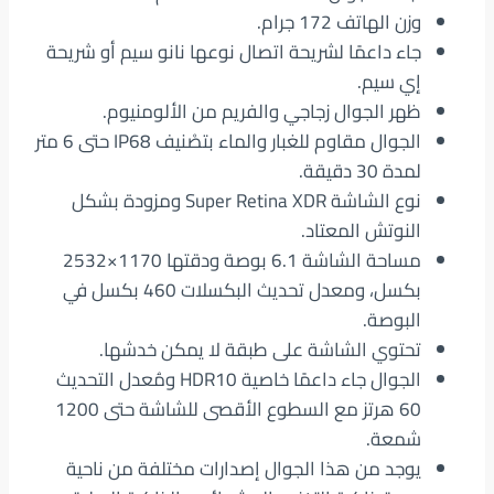
وزن الهاتف 172 جرام.
جاء داعمًا لشريحة اتصال نوعها نانو سيم أو شريحة
إي سيم.
ظهر الجوال زجاجي والفريم من الألومنيوم.
الجوال مقاوم للغبار والماء بتصْنيف IP68 حتى 6 متر
لمدة 30 دقيقة.
نوع الشاشة Super Retina XDR ومزودة بشكل
النوتش المعتاد.
مساحة الشاشة 6.1 بوصة ودقتها 1170×2532
بكسل، ومعدل تحديث البكسلات 460 بكسل في
البوصة.
تحتوي الشاشة على طبقة لا يمكن خدشها.
الجوال جاء داعمًا خاصية HDR10 ومُعدل التحديث
60 هرتز مع السطوع الأقصى للشاشة حتى 1200
شمعة.
يوجد من هذا الجوال إصدارات مختلفة من ناحية