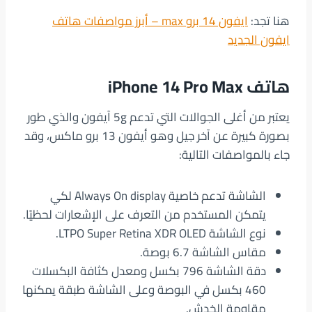
هنا تجد:
ايفون 14 برو max – أبرز مواصفات هاتف
ايفون الجديد
هاتف iPhone 14 Pro Max
يعتبر من أغلى الجوالات التي تدعم 5g آيفون والذي طور
بصورة كبيرة عن آخر جيل وهو أيفون 13 برو ماكس، وقد
جاء بالمواصفات التالية:
الشاشة تدعم خاصية Always On display لكي
يتمكن المستخدم من التعرف على الإشعارات لحظيًا.
نوع الشاشة LTPO Super Retina XDR OLED.
مقاس الشاشة 6.7 بوصة.
دقة الشاشة 796 بكسل ومعدل كثافة البكسلات
460 بكسل في البوصة وعلى الشاشة طبقة يمكنها
مقاومة الخدش.