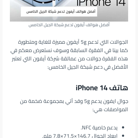
أفضل هواتف أيفون تدعم شبكة الجيل الخامس
الجوالات التي تدعم 5g آيفون مميزة للغاية ومتطورة
كما بينا في الفقرة السابقة وسوف نستعرض معكم في
هذه الفقرة جوالات من عمالقة شركة آيفون التي تعتبر
الأفضل في دعم شبكة الجيل الخامس:
هاتف iPhone 14
جوال ايفون يدعم 5g وقد آتي بمجموعة ضخمة من
المواصفات هي:
يدعم خاصية NFC.
ابعاد الجوال 146.7×71.5×7.8 ملم.