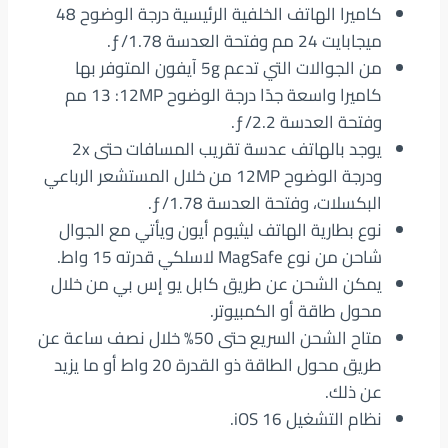
كاميرا الهاتف الخلفية الرئيسية درجة الوضوح 48
ميجابايت 24 مم وفتحة العدسة ƒ/1.78.
من الجوالات التي تدعم 5g آيفون المتوفر بها
كاميرا واسعة جدًا درجة الوضوح 12MP‏: 13 مم
وفتحة العدسة ƒ/2.2.
يوجد بالهاتف عدسة تقريب المسافات حتى 2x
ودرجة الوضوح 12MP من خلال المستشعر الرباعي
البكسلات، وفتحة العدسة ƒ/1.78.
نوع بطارية الهاتف ليثيوم أيون ويأتي مع الجوال
شاحن من نوع MagSafe‏ لاسلكي قدرته 15 واط.
يمكن الشحن عن طريق كابل يو إس بي من خلال
محول طاقة أو الكمبيوتر.
متاح الشحن السريع حتى 50% خلال نصف ساعة عن
طريق محول الطاقة ذو القدرة 20 واط أو ما يزيد
عن ذلك.
نظام التشغيل iOS 16‏.