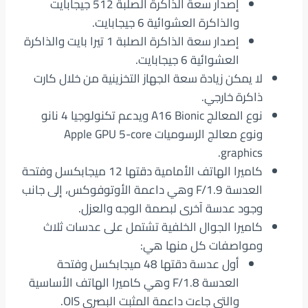
إصدار سعة الذاكرة الصلبة 512 جيجابايت
والذاكرة العشوائية 6 جيجابايت.
إصدار سعة الذاكرة الصلبة 1 تيرا بايت والذاكرة
العشوائية 6 جيجابايت.
لا يمكن زيادة سعة الجهاز التخزينية من خلال كارت
ذاكرة خارجي.
نوع المعالج A16 Bionic ويدعم تكنولوجيا 4 نانو
ونوع معالج الرسوميات Apple GPU 5-core
graphics.
كاميرا الهاتف الأمامية دقتها 12 ميجابكسل وفتحة
العدسة F/1.9 وهي داعمة الأوتوفوكس، إلى جانب
وجود عدسة آخرى لبصمة الوجه والعزل.
كاميرا الجوال الخلفية تشتمل على عدسات ثلاث
ومواصفات كل منها هي:
أول عدسة دقتها 48 ميجابكسل وفتحة
العدسة F/1.8 وهي كاميرا الهاتف الأساسية
والتي جاءت داعمة المثبت البصري OIS.