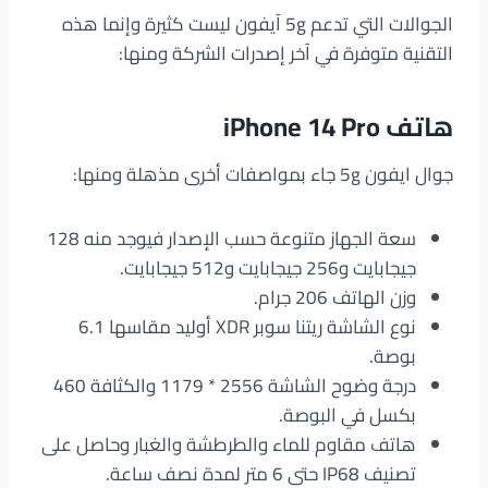
الجوالات التي تدعم 5g آيفون ليست كثيرة وإنما هذه
التقنية متوفرة في آخر إصدرات الشركة ومنها:
هاتف iPhone 14 Pro
جوال ايفون 5g جاء بمواصفات أخرى مذهلة ومنها:
سعة الجهاز متنوعة حسب الإصدار فيوجد منه 128
جيجابايت و256 جيجابايت و512 جيجابايت.
وزن الهاتف 206 جرام.
نوع الشاشة ريتنا سوبر XDR أوليد مقاسها 6.1
بوصة.
درجة وضوح الشاشة 2556 * 1179 والكثافة 460
بكسل في البوصة.
هاتف مقاوم للماء والطرطشة والغبار وحاصل على
تصنيف IP68 حتى 6 متر لمدة نصف ساعة.