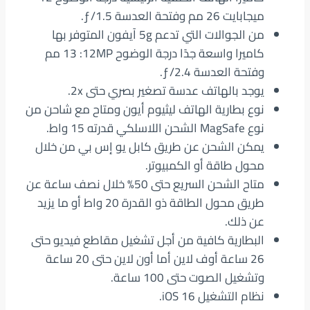
ميجابايت 26 مم وفتحة العدسة ƒ/1.5.
من الجوالات التي تدعم 5g آيفون المتوفر بها
كاميرا واسعة جدًا درجة الوضوح 12MP‏: 13 مم
وفتحة العدسة ƒ/2.4.
يوجد بالهاتف عدسة تصغير بصري حتى 2x.
نوع بطارية الهاتف ليثيوم أيون ومتاح مع شاحن من
نوع MagSafe‏ الشحن اللاسلكي قدرته 15 واط.
يمكن الشحن عن طريق كابل يو إس بي من خلال
محول طاقة أو الكمبيوتر.
متاح الشحن السريع حتى 50% خلال نصف ساعة عن
طريق محول الطاقة ذو القدرة 20 واط أو ما يزيد
عن ذلك.
البطارية كافية من أجل تشغيل مقاطع فيديو حتى
26 ساعة أوف لاين أما أون لاين حتى 20 ساعة
وتشغيل الصوت حتى 100 ساعة.
نظام التشغيل iOS 16‏.