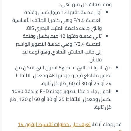
ومواصفات كل منها هي:
أول عدسة دقتها 12 ميجابكسل وفتحة
العدسة F/1.5 وهي كاميرا الهاتف الأساسية
والتي جاءت داعمة المثبت البصري OIS.
ثاني عدسة دقتها 12 ميجابكسل وفتحة
العدسة F/2.4 وهي عدسة التصوير الواسع
إلى جانب الفلاش الأحادي وهو نُوعه ليد
فلاش.
من الجوالات التي تدعم 5g آيفون التي تمكن من
تصوير مقاطع فيديو جودتها 4K ومعدل الالتقاط
24 أو 25 أو 30 أو 60 إطار كل ثانية.
الجوال جاء داعمًا لتصوير جودته FHD والدقة 1080
بكسل ومعدل الالتقاط 25 أو 30 أو 60 أو 120 إطار
كل ثانية.
قد يهمك أيضًا:
تعرف على خطوات تقسيط ايفون 14