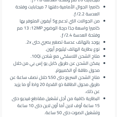
كاميرا الجوال الأمامية دقتها 7 ميجابايت وفتحة
العدسة ƒ/2.2.
من الجوالات التي تدعم 5g آيفون المتوفر بها
كاميرا واسعة جدًا درجة الوضوح 12MP‏: 13 مم
وفتحة العدسة ƒ/2.4.
يوجد بالهاتف عدسة تصغير بصري حتى 2x.
نوع بطارية الهاتف ليثيوم أيون.
متاح الشحن اللاسلكي مع شاحن Qi‏10.
يمكن الشحن عن طريق كابل يو إس بي من خلال
محول طاقة أو الكمبيوتر.
متاح الشحن السريع حتى 50% خلال نصف ساعة عن
طريق محول الطاقة ذو القدرة 20 واط أو ما يزيد
عن ذلك.
البطارية كافية من أجل تشغيل مقاطع فيديو حتى
15 ساعة أوف لاين أما أون لاين حتى 10 ساعة
وتشغيل الصوت حتى 50 ساعة.