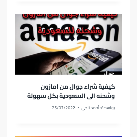
كيفية شراء جوال من امازون
وشحنه الى السعودية بكل سهولة
بواسطة:
أحمد ناجي
25/07/2022