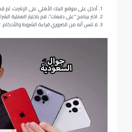
أدخل على موقع البنك الأهلي على الإنترنت، ثم قم با
اختر برنامج “على دفعات”، قم باختيار العملية الشر
لا تنس أنه من الضروري قراءة الشروط والأحكام، ث