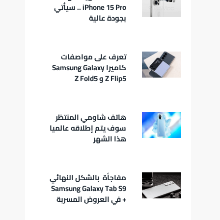
iPhone 15 Pro .. سيأتي
بجودة عالية
تعرف على مواصفات
كاميرا Samsung Galaxy
Z Flip5 و Z Fold5
هاتف شاومي المنتظر
سوف يتم إطلاقه عالميا
هذا الشهر
مفاجأة بالشكل النهائي
Samsung Galaxy Tab S9
+ في العروض المسربة