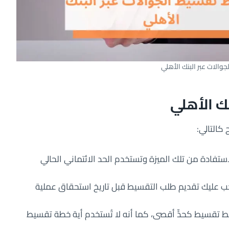
والات عبر البنك الأهلي
ك الأهلي
كالتالي:
ستفادة من تلك الميزة وتستخدم الحد الائتماني الحالي
 كنت تتبع طريقة الدفع بنسبة 5%، فيجب عليك تقديم طلب التقسيط قبل تاريخ استحقاق عملية
ب في البنك يستطيع الاستفادة من 4 خطط تقسيط كحدٍّ أقصى، كما أنه لا تُستخدم أية خطة تقسيط