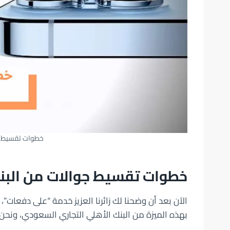
خطوات تقسيط جو
خطوات تقسيط جوالات من البن
الآن بعد أن وضحنا لك زائرنا العزيز خدمة “على دفعات”
بهذه الميزة من البنك الأهلي التجاري السعودي، ونح