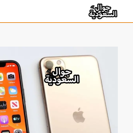
لتجاوز
لى
لمحتوى