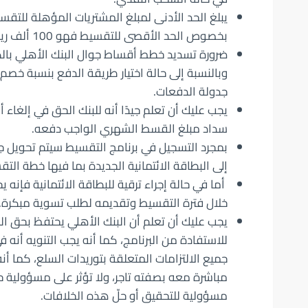
بخصوص الحد الأقصى للتقسيط فهو 100 ألف ريالًا سعوديًا لكل عملية شراء.
ضرورة تسديد خطط أقساط جوال البنك الأهلي بالك
جدولة الدفعات.
يجب عليك أن تعلم جيدًا أنه للبنك الحق في إلغاء 
سداد مبلغ القسط الشهري الواجب دفعه.
بمجرد التسجيل في برنامج التقسيط سيتم تحويل جم
إلى البطاقة الائتمانية الجديدة بما فيها خطة التق
أما في حالة إجراء ترقية للبطاقة الائتمانية فإ
خلال فترة التقسيط وتقديمه لطلب تسوية مبكرة.
يجب عليك أن تعلم أن البنك الأهلي يحتفظ بحق ا
للاستفادة من البرنامج، كما أنه يجب التنويه أن
جميع الالتزامات المتعلقة بتوريدات السلع، كما أ
مباشرة معه بصفته تاجر، ولا تؤثر على مسؤولية ح
مسؤولية للتحقيق أو حلّ هذه الخلافات.