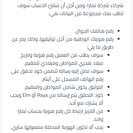
شركاء شركة تمارا، ومن أجل أن تنشئ الحساب سوف
تطلب منك مجموعة من البيانات هي:
رقم هاتفك الجوال.
رقم هويتك الوطنية من أجل توثيقها، وذلك يتم عن
طريق ما يلي:
سوف يطلب من العميل رقم هوية وتاريخ
ميلاد هجري للمواطن وميلادي للمقيم.
سوف تصل إليه رسالة تتضمن كود تحقق على
رقم الهاتف المسجل على أبشر.
التوثيق يكون شامل المواطن والمقيم.
كود التحقق يتم إرساله من Raya أو Elm ويجب
ألا يشارك مع أحد.
من اللازم ارتباط كل رقم هوية بحساب تمارا
واحد.
يجب ألا تكون الهوية المدخلة مفعولها ساري.