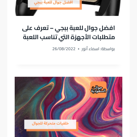
افضل جوال للعبة ببجي – تعرف على
متطلبات الأجهزة التي تناسب اللعبة
بواسطة:
اسماء أنور
26/08/2022