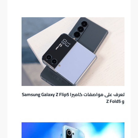
تعرف على مواصفات كاميرا Samsung Galaxy Z Flip5
و Z Fold5