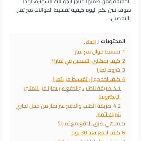
الحقيقة ومن ضمنها متاجر الجوالات الشهيرة، لهذا
سوف نبين لكم اليوم كيفية تقسيط الجوالات مع تمارا
بالتفصيل.
المحتويات
إخفاء
1
تقسيط جوال مع تمارا
2
كيف يمكنني التسجيل في تمارا؟
3
شروط تمارا
4
كيف اخذ جوال تقسيط من تمارا
4.1
طريقة الطلب والدفع عبر تمارا من المتاجر
الإلكترونية
4.2
طريقة الطلب والدفع عبر تمار من محل تجاري
شريك لتمارا
5
ما هي طرق الدفع مع تمارا؟
6
كيف ادفع بعد 30 يوم