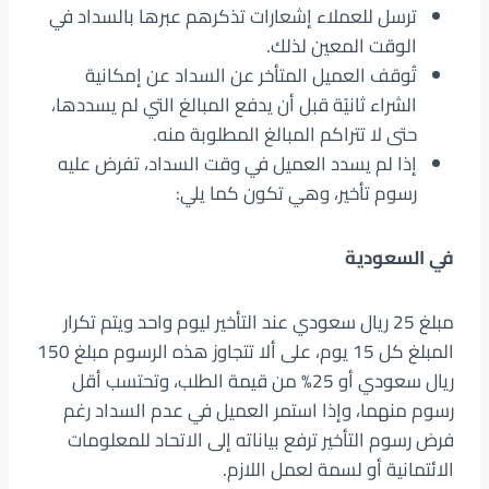
ترسل للعملاء إشعارات تذكرهم عبرها بالسداد في
الوقت المعين لذلك.
تُوقف العميل المتأخر عن السداد عن إمكانية
الشراء ثانيًة قبل أن يدفع المبالغ التي لم يسددها،
حتى لا تتراكم المبالغ المطلوبة منه.
إذا لم يسدد العميل في وقت السداد، تفرض عليه
رسوم تأخير، وهي تكون كما يلي:
في السعودية
مبلغ 25 ريال سعودي عند التأخير ليوم واحد ويتم تكرار
المبلغ كل 15 يوم، على ألا تتجاوز هذه الرسوم مبلغ 150
ريال سعودي أو 25% من قيمة الطلب، وتحتسب أقل
رسوم منهما، وإذا استمر العميل في عدم السداد رغم
فرض رسوم التأخير ترفع بياناته إلى الاتحاد للمعلومات
الائتمانية أو لسمة لعمل اللازم.