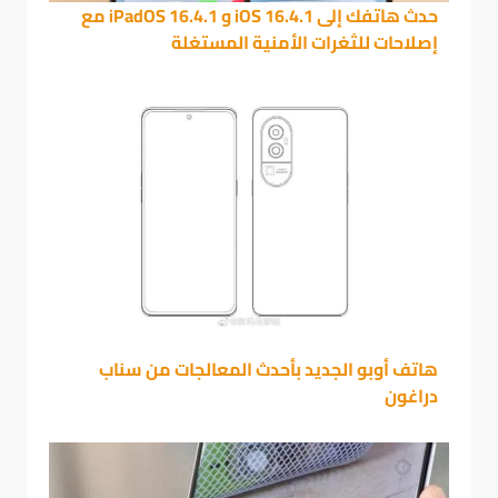
حدث هاتفك إلى iOS 16.4.1 و iPadOS 16.4.1 مع
إصلاحات للثغرات الأمنية المستغلة
هاتف أوبو الجديد بأحدث المعالجات من سناب
دراغون