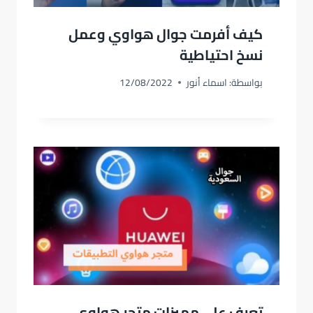
كيف أفرمت جوال هواوي وعمل
نسخ احتياطية
بواسطة:
اسماء أنور
12/08/2022
تعرف على مميزات متجر هواوي