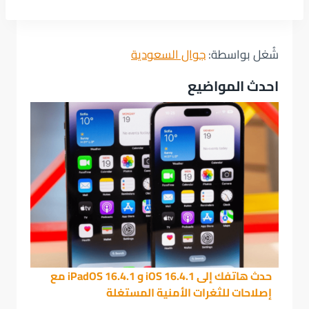
شُغل بواسطة:
جوال السعودية
احدث المواضيع
حدث هاتفك إلى iOS 16.4.1 و iPadOS 16.4.1 مع
إصلاحات للثغرات الأمنية المستغلة