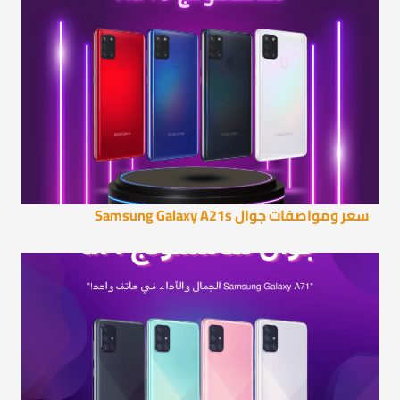
سعر ومواصفات جوال Samsung Galaxy A21s