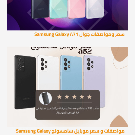
سعر ومواصفات جوال Samsung Galaxy A71
مواصفات و سعر موبايل سامسونج Samsung Galaxy