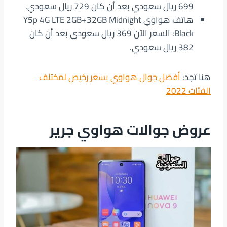
699 ريال سعودي بعد أن كان 729 ريال سعودي.
هاتف هواوي Y5p 4G LTE 2GB+32GB Midnight
Black: السعر الآن 369 ريال سعودي بعد أن كان
382 ريال سعودي.
هنا تجد:
أفضل جوال هواوي بسعر رخيص لمختلف
الفئات 2022
عروض جوالات هواوي جرير