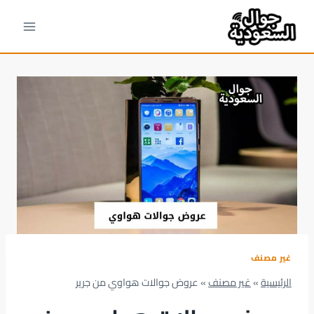
لتجاوز
لى
لمحتوى
غير مصنف
الرئيسية
»
غير مصنف
»
عروض جوالات هواوي من جرير