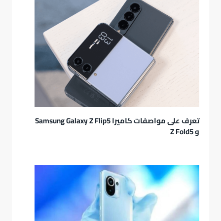
تعرف على مواصفات كاميرا Samsung Galaxy Z Flip5
و Z Fold5