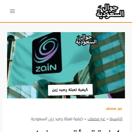
لتجاوز
لى
لمحتوى
غير مصنف
الرئيسية
»
غير مصنف
»
كيفية تعبئة رصيد زين السعودية