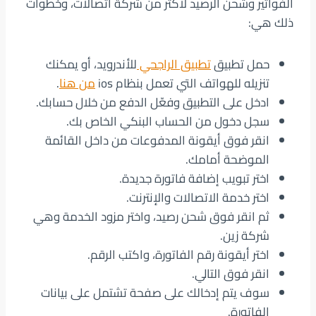
الفواتير وشحن الرصيد لأكثر من شركة اتصالات، وخطوات
ذلك هي:
حمل تطبيق
تطبيق الراجحي
للأندرويد، أو يمكنك
تنزيله للهواتف التي تعمل بنظام ios
من هنا
.
ادخل على التطبيق وفعّل الدفع من خلال حسابك.
سجل دخول من الحساب البنكي الخاص بك.
انقر فوق أيقونة المدفوعات من داخل القائمة
الموضحة أمامك.
اختر تبويب إضافة فاتورة جديدة.
اختر خدمة الاتصالات والإنترنت.
ثم انقر فوق شحن رصيد، واختر مزود الخدمة وهي
شركة زين.
اختر أيقونة رقم الفاتورة، واكتب الرقم.
انقر فوق التالي.
سوف يتم إدخالك على صفحة تشتمل على بيانات
الفاتورة.