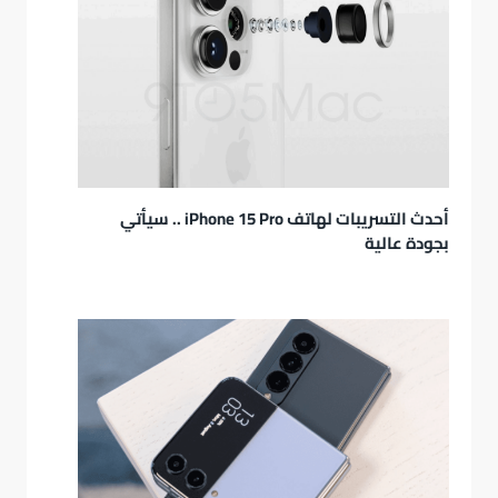
أحدث التسريبات لهاتف iPhone 15 Pro .. سيأتي
بجودة عالية