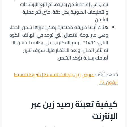
ترغب في إعادة شحن رصيده، ثم اتبع الإرشادات
والتعليمات الصوتية بكل دقة، حتى تتم عملية
الشحن.
هناك أيضًا طريقة مختصرة يمكن عبرها شحن الخط،
وهي عبر لوحة الاتصال التي توجد في الهاتف الكود
التالي: *141* الرقم المكتوب على بطاقة الشحن #
ثم تنقر اتصال، وبعد الانتظار قليلًا سوف تتبين
أمامك رسالة تؤكد الشحن.
شاهد أيضًا:
عروض زين جوالات تقسيط | شروط تقسيط
ايفون 12
كيفية تعبئة رصيد زين عبر
الإنترنت