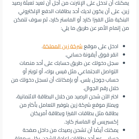
يمكنك أن تدخل على الإنترنت من أجل أن تعيد تعبئة رصيد
زين، على أن يكون لديك أحد بطاقات الدفع الإلكتروني
البنكية مثل الفيزا كارد أو الماستر كارد، ثم سوف تتمكن
من إتمام الأمر عن طريق ما يلي:
ادخل على موقع
شركة زين المملكة
.
انقر فوق أيقونة حسابي.
سجل دخولك عن طريق حسابك على أحد منصات
التواصل الاجتماعي مثل فيس بوك، أو تويتر أو
حساب جوجل بلس، أو بإمكانك أن تسجل دخولك من
خلال رقم الجوال.
اختر الآن شحن الرصيد من خلال البطاقة الائتمانية،
ويمتاز موقع شركة زين بتوفير التعامل بأكثر من
بطاقة مثل بطاقات الفيزا وبطَاقة أمريكان
إكسبريس أو الماستر كارد.
يمكنك أيضًا أن تشحن رصيدك من داخل صفحة
حسابي عبر أحد بطاقات إعادة الشحن بكل سهولة.