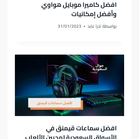
افضل كاميرا موبايل هواوي
وأفضل إمكانيات
بواسطة:
لارا عابد
31/01/2023
افضل سماعات قيمنق في
الأسواق السعودية لمحبين الألعاب