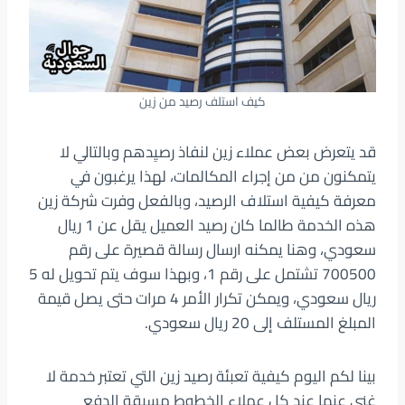
كيف استلف رصيد من زين
قد يتعرض بعض عملاء زين لنفاذ رصيِدهم وبالتالي لا
يتمكنون من من إجراء المكالمات، لهذا يرغبون في
معرفة كيفية استلاف الرصيد، وبالفعل وفرت شركة زين
هذه الخدمة طالما كان رصيد العميل يقل عن 1 ريال
سعودي، وهنا يمكنه ارسال رسالة قصيرة على رقم
700500 تشتمل على رقم 1، وبهذا سوف يتم تحويل له 5
ريال سعودي، ويمكن تكرار الأمر 4 مرات حتى يصل قيمة
المبلغ المستلف إلى 20 ريال سعودي.
بينا لكم اليوم كيفية تعبئة رصيد زين التي تعتبر خدمة لا
غنى عنها عند كل عملاء الخطوط مسبقة الدفع