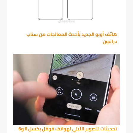
هاتف أوبو الجديد بأحدث المعالجات من سناب
دراغون
تحديثات لتصوير الليلي لهواتف قوقل بكسل 6 و6