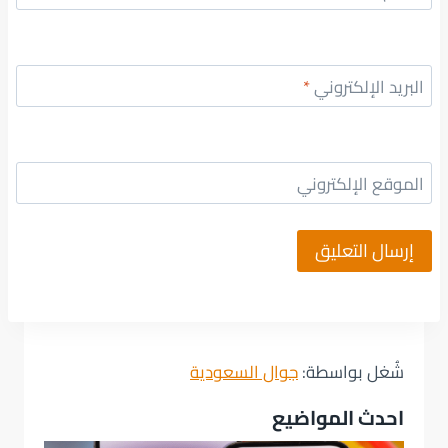
البريد الإلكتروني
*
الموقع الإلكتروني
شُغل بواسطة:
جوال السعودية
احدث المواضيع