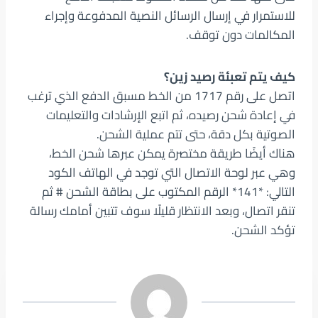
للاستمرار في إرسال الرسائل النصية المدفوعة وإجراء
المكالمات دون توقف.
كيف يتم تعبئة رصيد زين؟
اتصل على رقم 1717 من الخط مسبق الدفع الذي ترغب
في إعادة شحن رصيده، ثم اتبع الإرشادات والتعليمات
الصوتية بكل دقة، حتى تتم عملية الشحن.
هناك أيضًا طريقة مختصرة يمكن عبرها شحن الخط،
وهي عبر لوحة الاتصال التي توجد في الهاتف الكود
التالي: *141* الرقم المكتوب على بطاقة الشحن # ثم
تنقر اتصال، وبعد الانتظار قليلًا سوف تتبين أمامك رسالة
تؤكد الشحن.