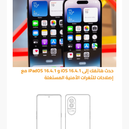
حدث هاتفك إلى iOS 16.4.1 و iPadOS 16.4.1 مع
إصلاحات للثغرات الأمنية المستغلة