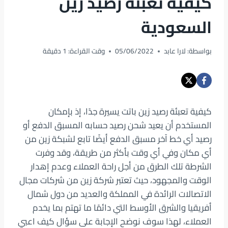
كيفية تعبئة رصيد زين
السعودية
بواسطة:
لارا عابد
05/06/2022
وقت القراءة:
1
دقيقة
كيفية تعبئة رصيد زين باتت يسيرة جدًا، إذ بإمكان
المستخدم أن يعيد شحن رصيد حسابه المسبق الدفع أو
رصيد أي خط آخر مسبق الدفع أيضًا تابع لشبكة زين من
أي مكان وفي أي وقت بأكثر من طريقة، وقد وفرت
الشرطة تلك الطرق من أجل راحة العملاء وعدم إهدار
الوقت والمجهود، حيث تعتبر شركة زين من شركات مجال
الاتصالات الرائدة في المملكة والعديد من دول شمال
أفريقيا والشرق الأوسط التي دائمًا ما تهتم بما يخدم
العملاء، لهذا سوف نوضح الإجابة على سؤال كيف اعبي