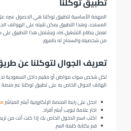
تطبيق توكلنا
المهمة الأساسية لتطبيق توكلنا هي الحصول عبره عل
المستجد، وهذا التطبيق يمكن تثبيته على الهواتف الجو
تعمل بنظام التشغيل ios، ويشتمل ه
من شخصيته والسماح له بالمرور.
تعريف الجوال لتوكلنا عن طريق
لكل شخص سواء مواطن أو مقيم داخل السعودية لديه ح
الهاتف الجوال الخاص به على تطبيق توكلنا عبر منصة أ
ادخل على رابط المنصة الإلكترونية أبشر المباشر
من
اختر علامة تبويب أبشر أفراد.
اكتب اسم الدخول الخاص بك إذا كنت أنت من تريد
قم بكتابة كلمة السر.