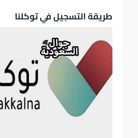
طريقة التسجيل في توكلنا