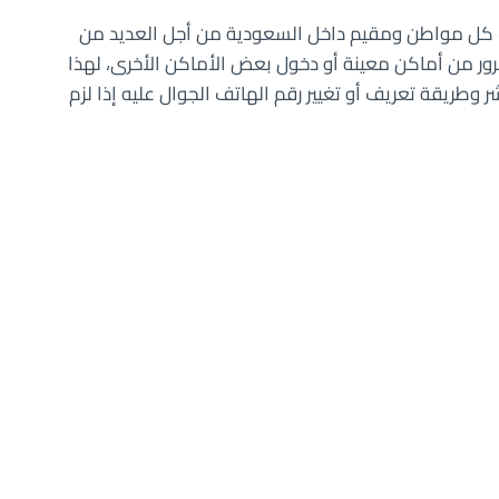
تف كل مواطن ومقيم داخل السعودية من أجل العديد من
لمرور من أماكن معينة أو دخول بعض الأماكن الأخرى، لهذا
 وطريقة تعريف أو تغيير رقم الهاتف الجوال عليه إذا لزم