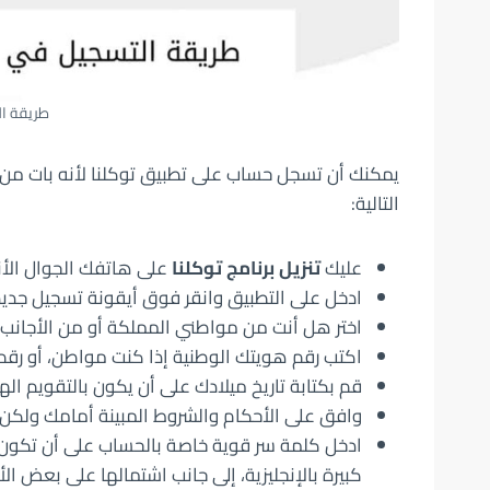
طريقة ال
يمكنك أن تسجل حساب على تطبيق توكلنا لأنه بات من ا
التالية:
عليك
تنزيل برنامج توكلنا
على هاتفك الجوال الأن
ادخل على التطبيق وانقر فوق أيقونة تسجيل جديد
اختر هل أنت من مواطني المملكة أو من الأجانب ا
اكتب رقم هويتك الوطنية إذا كنت مواطن، أو رقم
قم بكتابة تاريخ ميلادك على أن يكون بالتقويم اله
وافق على الأحكام والشروط المبينة أمامك ولكن تذك
كبيرة بالإنجليزية، إلى جانب اشتمالها على بعض الأ