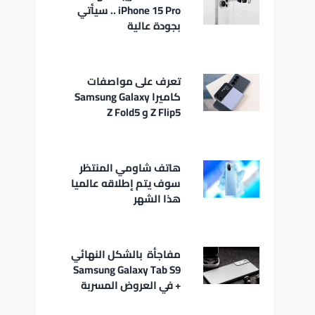
iPhone 15 Pro .. سيأتي
بجودة عالية
تعرف على مواصفات
كاميرا Samsung Galaxy
Z Flip5 و Z Fold5
هاتف شاومي المنتظر
سوف يتم إطلاقه عالميا
هذا الشهر
مفاجأة بالشكل النهائي
Samsung Galaxy Tab S9
+ في العروض المسربة