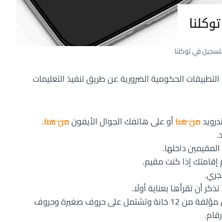
تسجيل في توكلنا
لتطبيقات الحكومية الضرورية عن طريق تنفيذ التعليمات
درويد
من هنا
أو على هاتفك الجوال الأيفون
من هنا
.
.
لمقيمين داخلها.
 إقامتك إذا كنت مقيم.
جري.
ر أن تقرأها بعناية أولًا.
ادخل كلمة سر قوية خاصة بالحساب على أن تكون مؤلفة من 12 خانة وتشتمل على حروف صغيرة وحروف
رقام.