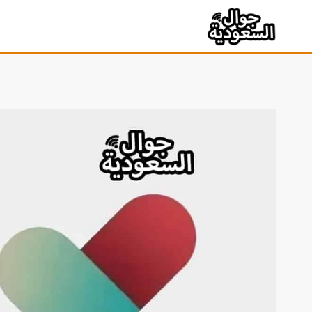
لتجاوز
لى
لمحتوى