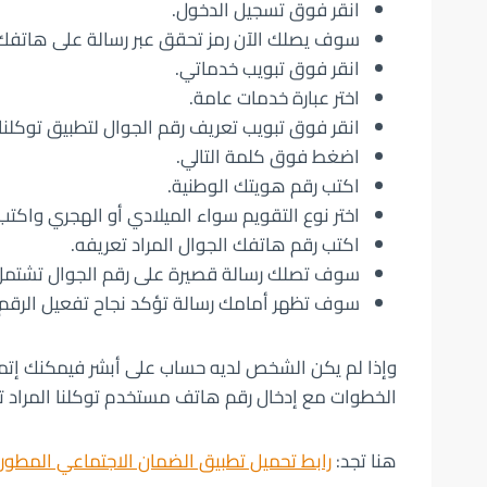
انقر فوق تسجيل الدخول.
سوف يصلك الآن رمز تحقق عبر رسالة على هاتفك ا
انقر فوق تبويب خدماتي.
اختر عبارة خدمات عامة.
انقر فوق تبويب تعريف رقم الجوال لتطبيق توكلنا.
اضغط فوق كلمة التالي.
اكتب رقم هويتك الوطنية.
اختر نوع التقويم سواء الميلادي أو الهجري واكتب 
اكتب رقم هاتفك الجوال المراد تعريفه.
سوف تصلك رسالة قصيرة على رقم الجوال تشتمل 
سوف تظهر أمامك رسالة تؤكد نجاح تفعيل الرقم.
وإذا لم يكن الشخص لديه حساب على أبشر فيمكنك إت
الخطوات مع إدخال رقم هاتف مستخدم توكلنا المراد ت
هنا تجد:
رابط تحميل تطبيق الضمان الاجتماعي المطور 