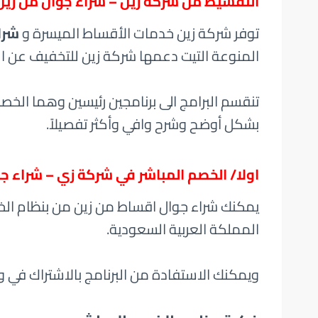
التقسيط من شركة زين –
شراء جوال من زين
توفر شركة زين خدمات الأقساط الميسرة و
شرا
المنوعة التيت دعمها شركة زين للتخفيف عن الم
تنقسم البرامج الى برنامجين رئيسين وهما الخصم 
بشكل أوضح وشرح وافي وأكثر تفصيلاً.
اولا/ الخصم المباشر في شركة زي – شراء ج
يمكنك شراء جوال اقساط من زين من بنظام الخ
المملكة العربية السعودية.
ويمكنك الاستفادة من البرنامج بالاشتراك في 