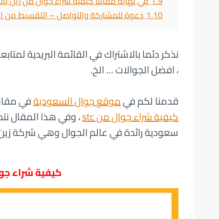
1.9
في نهاية مقالنا كيفية شراء جوال من زين با
1.10
دعوة للمشاركة والتواصل – التقسيط من ا
نذكر دئما بالاشتراك في القائمة البريدية لمتاب
، افضل الجوالات … الخ.
قدمنا لكم في
موقع جوال السعودية
في مقال
كيفية شراء جوال من stc
، وفي هذا المقال نت
سعودية رائدة في عالم الجوال وهي شركة زين 
كيفية شراء جو