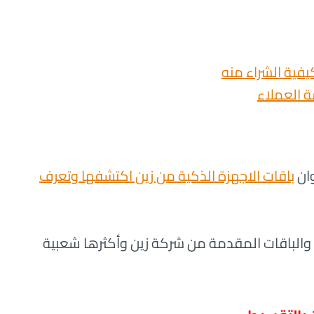
فية الشراء منه
ة العملاء
ان
باقات الاجهزة الذكية من زين اكتشفها وتعرف
 والباقات المقدمة من شركة زين وأكثرها شعبية