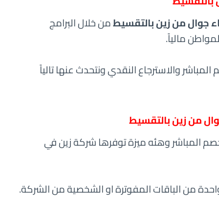
 بالتقسيط
ء جوال من زين بالتقسيط
من خلال البرامج
واطن مالياً.
المباشر والاسترجاع النقدي ونتحدث عنها تالياً
وال من زين بالتقسيط
صم المباشر وهئه ميزة توفرها شركة زين في
واحدة من الباقات المفوترة او الشخصية من الشركة.