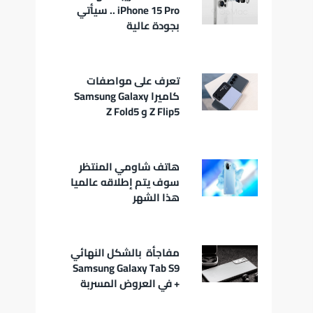
iPhone 15 Pro .. سيأتي
بجودة عالية
تعرف على مواصفات
كاميرا Samsung Galaxy
Z Flip5 و Z Fold5
هاتف شاومي المنتظر
سوف يتم إطلاقه عالميا
هذا الشهر
مفاجأة بالشكل النهائي
Samsung Galaxy Tab S9
+ في العروض المسربة