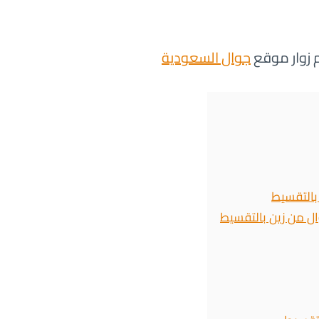
 زوار موقع
جوال السعودية
بالتقسيط
ال من زين بالتقسيط