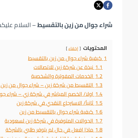
شراء جوال من زين بالتقسيط
– السلام عليكم
المحتويات
إخفاء
1
كيفية شراء جوال من زين بالتقسيط
1.1
نبذة عن شركة زين للاتصالات
1.2
الخدمات المفوترة والشخصية
1.3
التقسيط من شركة زين – شراء جوال من زين 
1.4
اولا/ الخصم المباشر في شركة زي – شراء جو
1.5
ثانياً/ الاسترجاع النقدي في شركة زين
1.6
كيفية شراء جوال بالتقسيط من زين
1.7
الجوالات المتوفرة في شركة زين لسعودية
1.8
ماذا افعل في حال لم يتوفر طلبي بالشركة