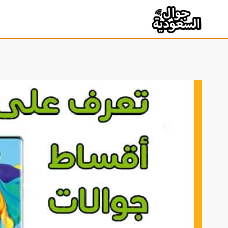
لتجاوز
لى
لمحتوى