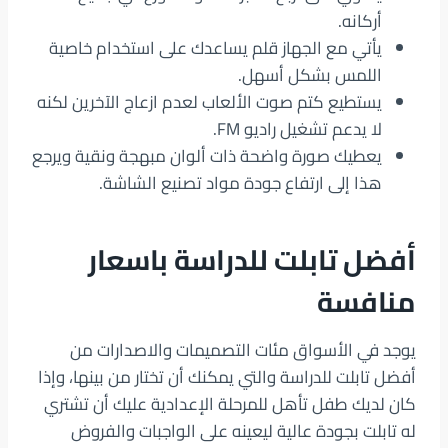
أركانه.
يأتي مع الجهاز قلم يساعدك على استخدام خاصية
اللمس بشكل أسهل.
يستطيع كتم صوت الألعاب لعدم ازعاج الآخرين لكنه
لا يدعم تشغيل راديو FM.
يعطيك صورة واضحة ذات ألوان مبهجة ونقية ويرجع
هذا إلى ارتفاع جودة مواد تصنيع الشاشة.
أفضل تابلت للدراسة باسعار
منافسة
يوجد في الأسواق مئات التصميمات والاصدارات من
أفضل تابلت للدراسة والتي يمكنك أن تختار من بينها، وإذا
كان لديك طفل تأهل للمرحلة الإعدادية عليك أن تشتري
له تابلت بجودة عالية ليعينه على الواجبات والفروض