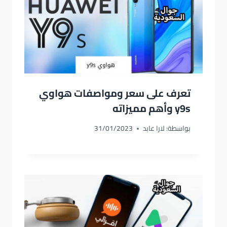
تعرف على سعر ومواصفات هواوي
y9s وأهم مميزاته
بواسطة:
لارا عابد
31/01/2023