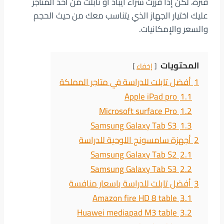
فترة، لكن إذا قررت شراء آيباد أو تابلت من أحد المتاجر
عليك اختيار الجهاز الذي يتناسب معك من حيث الحجم
والسعر والإمكانيات.
المحتويات
إخفاء
1
أفضل تابلت للدراسة في متاجر المملكة
Apple iPad pro
1.1
Microsoft surface Pro
1.2
Samsung Galaxy Tab S3
1.3
2
أجهزة سامسونج اللوحية للدراسة
Samsung Galaxy Tab S2
2.1
Samsung Galaxy Tab S3
2.2
3
أفضل تابلت للدراسة باسعار منافسة
Amazon fire HD 8 table
3.1
Huawei mediapad M3 table
3.2