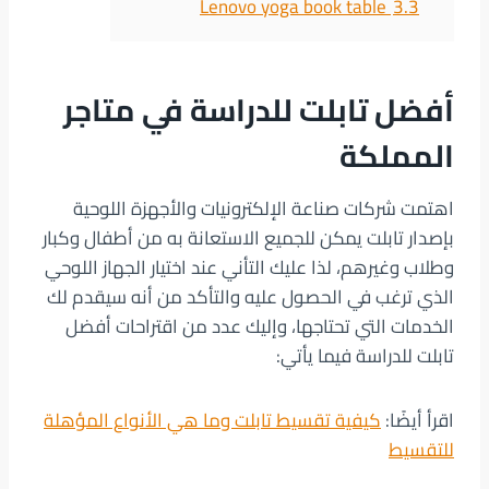
Lenovo yoga book table
3.3
أفضل تابلت للدراسة في متاجر
المملكة
اهتمت شركات صناعة الإلكترونيات والأجهزة اللوحية
بإصدار تابلت يمكن للجميع الاستعانة به من أطفال وكبار
وطلاب وغيرهم، لذا عليك التأني عند اختيار الجهاز اللوحي
الذي ترغب في الحصول عليه والتأكد من أنه سيقدم لك
الخدمات التي تحتاجها، وإليك عدد من اقتراحات أفضل
تابلت للدراسة فيما يأتي:
اقرأ أيضًا:
كيفية تقسيط تابلت وما هي الأنواع المؤهلة
للتقسيط