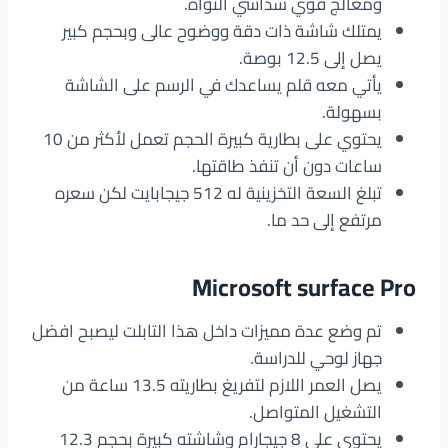
ومعالج قوي سداسي النواة.
يمتلك شاشة ذات دقة ووضوح عالى وبحجم كبير
يصل إلى 12.5 بوصة.
يأتي معه قلم يساعدك في الرسم على الشاشة
بسهولة.
يحتوي على بطارية كبيرة الحجم تعمل لأكثر من 10
ساعات دون أن تنفذ طاقتها.
تبلغ السعة التخزينية له 512 جيجابايت لكن سعره
مرتفع إلى حد ما.
Microsoft surface Pro
تم وضع عدة مميزات داخل هذا التابلت ليصبح افضل
جهاز لوحي للدراسة.
يصل العمر اللازم لتفريغ بطاريته 13.5 ساعة من
التشغيل المتواصل.
يحتوي على 8 جيجارام وشاشته كبيرة بحجم 12.3