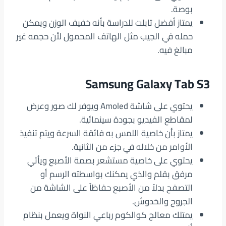
بوصة.
يمتاز أفضل تابلت للدراسة بأنه خفيف الوزن ويمكن
حمله في الجيب مثل الهاتف المحمول لأن حجمه غير
مبالغ فيه.
Samsung Galaxy Tab S3
يحتوي على شاشة Amoled ويوفر لك صور وعرض
لمقاطع الفيديو بجودة سينمائية.
يمتاز بأن خاصية اللمس به فائقة السرعة ويتم تنفيذ
الأوامر من خلاله في جزء من الثانية.
يحتوي على خاصية مستشعر بصمة الأصبع ويأتي
مرفق بقلم والذي يمكنك بواسطته الرسم أو
التصفح بدلاً من الأصبع حفاظاً على الشاشة من
الجروح والخدوش.
يمتلك معالج كوالكوم رباعي النواة ويعمل بنظام