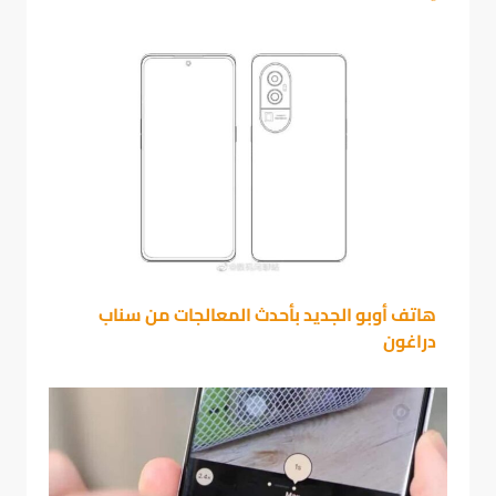
هاتف أوبو الجديد بأحدث المعالجات من سناب
دراغون