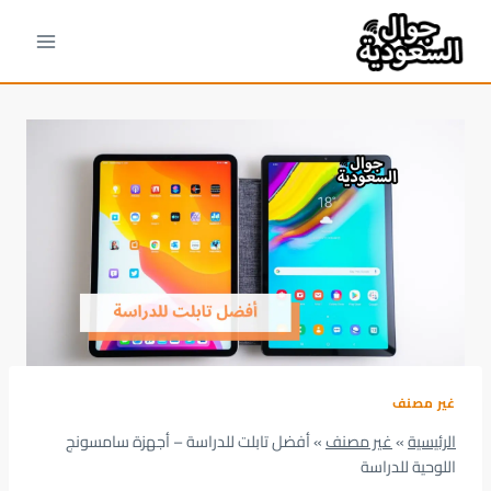
لتجاوز
لى
لمحتوى
غير مصنف
الرئيسية
»
غير مصنف
»
أفضل تابلت للدراسة – أجهزة سامسونج
اللوحية للدراسة