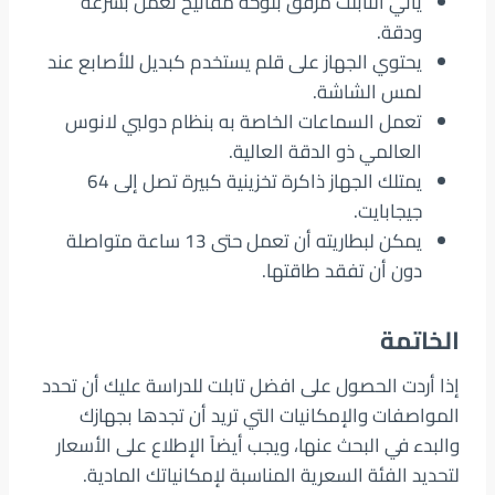
يأتي التابلت مرفق بلوحة مفاتيح تعمل بسرعة
ودقة.
يحتوي الجهاز على قلم يستخدم كبديل للأصابع عند
لمس الشاشة.
تعمل السماعات الخاصة به بنظام دولبي لانوس
العالمي ذو الدقة العالية.
يمتلك الجهاز ذاكرة تخزينية كبيرة تصل إلى 64
جيجابايت.
يمكن لبطاريته أن تعمل حتى 13 ساعة متواصلة
دون أن تفقد طاقتها.
الخاتمة
إذا أردت الحصول على افضل تابلت للدراسة عليك أن تحدد
المواصفات والإمكانيات التي تريد أن تجدها بجهازك
والبدء في البحث عنها، ويجب أيضاً الإطلاع على الأسعار
لتحديد الفئة السعرية المناسبة لإمكانياتك المادية.