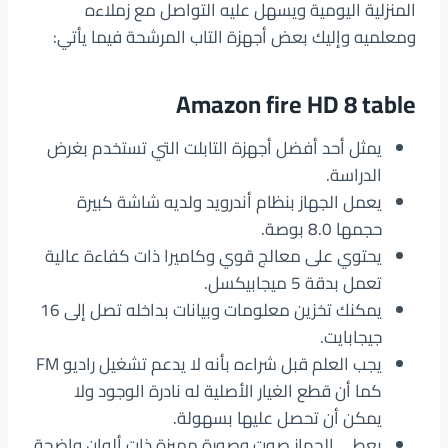
المنزلية اليومية ويسهل عليه التواصل مع زملاءه
ومعلميه وإليك بعض أجهزة التاب المرشحة فيما يأتي:
Amazon fire HD 8 table
يمثل أحد أفضل أجهزة التابلت التي تستخدم بغرض
الدراسة.
يعمل الجهاز بنظام أندرويد ولديه شاشة كبيرة
حجمها 8.0 بوصة.
يحتوي على معالج قوي وكاميرا ذات كفاءة عالية
تعمل بدقة 5 ميجابيكسل.
يمكنك تخزين معلومات وبيانات بداخله تصل إلى 16
جيجابايت.
يجب العلم قبل شراءه بأنه لا يدعم تشغيل راديو FM
كما أن قطع الغيار الأصلية له نادرة الوجود ولا
يمكن أن تحصل عليها بسهولة.
يعطي الجهاز صوت وصورة مميزة ذات ألوان واضحة