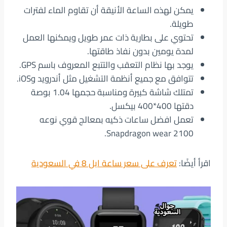
يمكن لهذه الساعة الأنيقة أن تقاوم الماء لفترات
طويلة.
تحتوي على بطارية ذات عمر طويل ويمكنها العمل
لمدة يومين بدون نفاذ طاقتها.
يوجد بها نظام التعقب والتتبع المعروف باسم GPS.
تتوافق مع جميع أنظمة التشغيل مثل أندرويد وiOS.
تمتلك شاشة كبيرة ومناسبة حجمها 1.04 بوصة
دقتها 400*400 بيكسل.
تعمل افضل ساعات ذكيه بمعالج قوي نوعه
Snapdragon wear 2100.
اقرأ أيضًا:
تعرف على سعر ساعة ابل 8 في السعودية