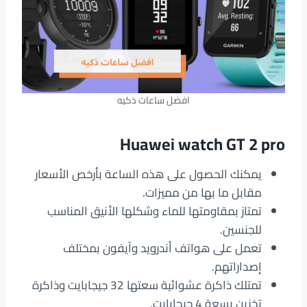
افضل ساعات ذكيه
Huawei watch GT 2 pro
يمكنك الحصول على هذه الساعة بأرخص الأسعار
مقابل ما بها من مميزات.
تمتاز بمقاومتها للماء وشكلها الأنيق المناسب
للجنسين.
تعمل على هواتف أندرويد وآيفون بمختلف
إصداراتهم.
تمتلك ذاكرة عشوائية سعتها 32 جيجابايت وذاكرة
تخزين بسعة 4 جيجابايت.