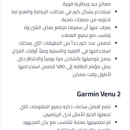
معالج جيد وبطارية قوية.
تستخدم بشكل كبير في مجالات الرياضة والعدو لما
تحتويه من مميزات صحية.
يعرف عنها أن سعرها مرتفع بعض الشئ ولا
يتناسب مع جميع العملاء.
تتضمن عدد كبير جداً من التطبيقات التي يمكنك
استخدامها في الترفيه والتسلية وملأ أوقات الفراغ.
ينصح بتوصيلها بالشاحن مرة يومياً والانتظار حتى
يصل مؤشر الطاقة إلى 80% لتضمن استخدامها
لأطول وقت ممكن.
Garmin Venu 2
تضم افضل ساعات ذكيه جميع المقومات التي
تجعلها الخيار الأمثل لدى الرياضيين.
تم تصميمها بعناية لتتناسب مع بذل المجهود