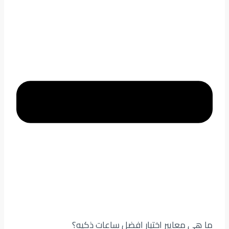
ما هي معايير اختيار افضل ساعات ذكيه؟