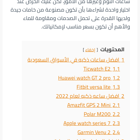
ساعات النوم وغيرها من الأمور، لكن عليك الحرص عند
اختيار واحدة لشراءها بأن تكون مصنوعة من خامات جيدة
ولديها القدرة على تحمل الصدمات ومقاومة للماء
والأهم أن تكون بسعر مناسب لإمكانياتك.
المحتويات
إخفاء
1
افضل ساعات ذكيه في الأسواق السعودية
Ticwatch E2
1.1
Huawei watch GT 2 pro
1.2
Fitbit versa lite
1.3
2
افضل ساعه ذكيه لعام 2022
Amazfit GPS 2 Mini
2.1
Polar M200
2.2
Apple watch series 7
2.3
Garmin Venu 2
2.4