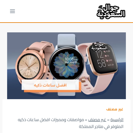
لتجاوز
لى
لمحتوى
غير مصنف
الرئيسية
»
غير مصنف
»
مواصفات ومميزات افضل ساعات ذكيه
المتوفر في متاجر المملكة