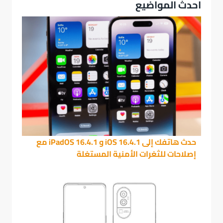
احدث المواضيع
حدث هاتفك إلى iOS 16.4.1 و iPadOS 16.4.1 مع
إصلاحات للثغرات الأمنية المستغلة