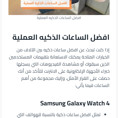
افضل الساعات الذكيه العملية
افضل الساعات الذكيه العملية
إذا كنت تبحث عن افضل ساعات ذكيه بين الآلاف من
الخيارات المتاحة يمكنك الاستعانة بتقييمات المستخدمين
الذين سبقوك أو مشاهدة الفيديوهات التي يسجلها
خبراء الأجهزة الإلكترونية على الانترنت للتأكد من أنك
حصلت على القرار الأمثل، وإليك مجموعة من أهم
الساعات فيما يأتي:
Samsung Galaxy Watch 4
تمثل افضل ساعات ذكية بالنسبة للهواتف التي