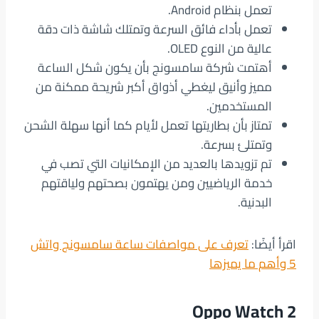
تعمل بنظام Android.
تعمل بأداء فائق السرعة وتمتلك شاشة ذات دقة
عالية من النوع OLED.
أهتمت شركة سامسونج بأن يكون شكل الساعة
مميز وأنيق ليغطي أذواق أكبر شريحة ممكنة من
المستخدمين.
تمتاز بأن بطاريتها تعمل لأيام كما أنها سهلة الشحن
وتمتلئ بسرعة.
تم تزويدها بالعديد من الإمكانيات التي تصب في
خدمة الرياضيين ومن يهتمون بصحتهم ولياقتهم
البدنية.
اقرأ أيضًا:
تعرف على مواصفات ساعة سامسونج واتش
5 وأهم ما يميزها
Oppo Watch 2