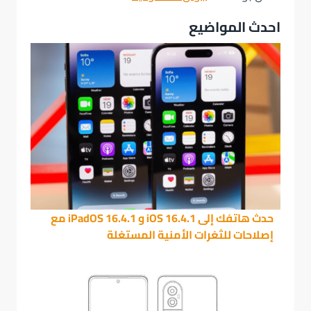
احدث المواضيع
حدث هاتفك إلى iOS 16.4.1 و iPadOS 16.4.1 مع
إصلاحات للثغرات الأمنية المستغلة