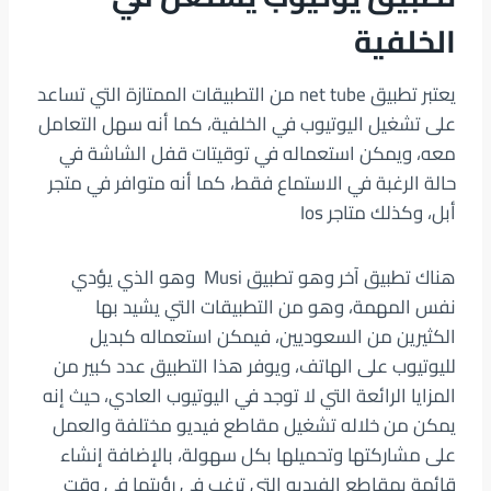
الخلفية
يعتبر تطبيق net tube من التطبيقات الممتازة التي تساعد
على تشغيل اليوتيوب في الخلفية، كما أنه سهل التعامل
معه، ويمكن استعماله في توقيتات قفل الشاشة في
حالة الرغبة في الاستماع فقط، كما أنه متوافر في متجر
أبل، وكذلك متاجر Ios
هناك تطبيق آخر وهو تطبيق Musi وهو الذي يؤدي
نفس المهمة، وهو من التطبيقات التي يشيد بها
الكثيرين من السعوديين، فيمكن استعماله كبديل
لليوتيوب على الهاتف، ويوفر هذا التطبيق عدد كبير من
المزايا الرائعة التي لا توجد في اليوتيوب العادي، حيث إنه
يمكن من خلاله تشغيل مقاطع فيديو مختلفة والعمل
على مشاركتها وتحميلها بكل سهولة، بالإضافة إنشاء
قائمة بمقاطع الفيديو التي ترغب في رؤيتها في وقت