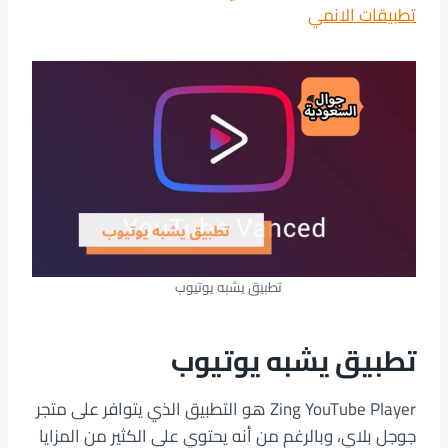
تطبيقات الانمي
تطبيق يشبه يوتيوب
تطبيق يشبه يوتيوب
Zing YouTube Player هو التطبيق الذي يتوافر على متجر
جوجل بلاي، وبالرغم من أنه يحتوي على الكثير من المزايا