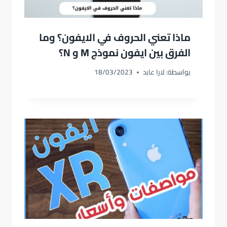
ماذا تعني الحروف في الايفون؟ وما
الفرق بين ايفون نموذج M و N؟
بواسطة:
لارا عابد
18/03/2023