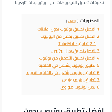
تطبيقات تحميل الفيديوهات من اليوتيوب، لذا تابعونا
المحتويات
إخفاء
1
افضل تطبيق يوتيوب بدون اعلانات
2
افضل تطبيق يحمل من اليوتيوب
2.1
تطبيق TubeMate
3
افضل تطبيق بديل يوتيوب
4
افضل تطبيق للتحميل من يوتيوب
5
تطبيق يوتيوب يشتغل في الخلفية
6
تطبيق يوتيوب يشتغل في الخلفيه اندرويد
7
تطبيق يشبه يوتيوب
8
بديل يوتيوب هواوي
افضل تطبيق يوتيوب بدون