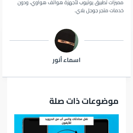
مميزات تطبيق يوتيوب لأجهزة هواتف هواوي، ودون
خدمات متجر جوجل بلاي.
اسماء أنور
موضوعات ذات صلة