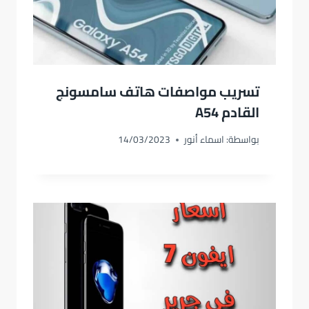
تسريب مواصفات هاتف سامسونج
القادم A54
بواسطة:
اسماء أنور
14/03/2023