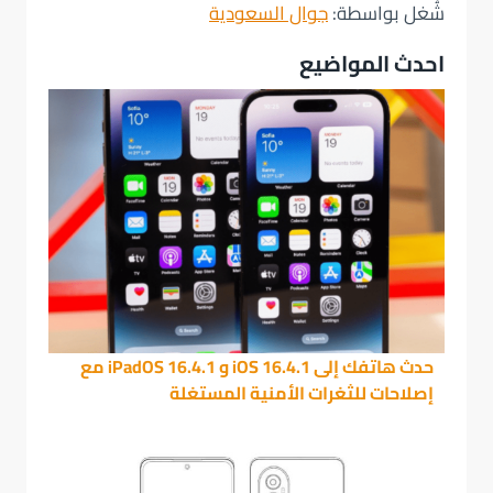
شُغل بواسطة:
جوال السعودية
احدث المواضيع
حدث هاتفك إلى iOS 16.4.1 و iPadOS 16.4.1 مع
إصلاحات للثغرات الأمنية المستغلة