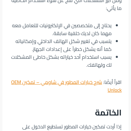
ومن أبرز المشكلات التي تنتج عن سوء استخدام الخاصية
ما يأتي:
يحتاج إلى متخصصين في الإلكترونيات للتعامل معه
مهما كان لديك خلفية سابقة.
يتسبب في تغيير شكل الهاتف الداخلي وإمكانياته
كما أنه يشكل خطراً على إعدادات الجهاز.
يسبب استخدام أحد خياراته بشكل خاطئ المشكلات
لك ولهاتفك.
اقرأ أيضًا:
شرح خيارات المطور في شاومي – تمكين OEM
Unlock
الخاتمة
إذا أردت تمكين خيارات المطور تستطيع الدخول على