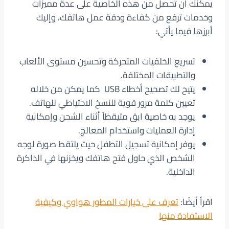
يمكنك أن تحصل من هذه الخاصية على عدة مميزات
وخدمات ترفع من كفاءة ودقة عمل هاتفك، وإليك
أبرزها فيما يأتي:
تسريع الخلفيات المتحركة وتحسين مستوى الألعاب
والتطبيقات المختلفة.
يتيح لك تصحيح أخطاء USB كما يمكن من خلاله
تعيين كلمة مرور قوية للنسخ الاحتياطي للهاتف.
يوجد به خاصية ابق متيقظاً أثناء الشحن وإمكانية
إدارة العمليات واستخدام المعالج.
يوفر إمكانية تسجيل التطفل حيث يلتقط صورة لوجه
الشخص الذي حاول فتح هاتفك ويخزنها في الذاكرة
الداخلية.
اقرأ أيضًا:
تعرف على خيارات المطور هواوي وكيفية
الاستفادة منها