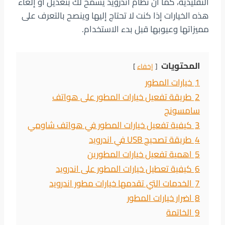
التقليدية، كما أن نظام اندرويد يسمح لك بتعديل أو إلغاء
هذه الخيارات إذا كنت لا تحتاج إليها وينصح بالتعرف على
مميزاتها وعيوبها قبل بدء الاستخدام.
المحتويات
إخفاء
1
خيارات المطور
2
طريقة تفعيل خيارات المطور على هواتف
سامسونج
3
كيفية تفعيل خيارات المطور في هواتف شاومي
4
طريقة تصحيح USB في اندرويد
5
اهمية تفعيل خيارات المطورين
6
كيفية تعطيل خيارات المطور على اندرويد
7
الخدمات التي تقدمها خيارات مطور اندرويد
8
اضرار خيارات المطور
9
الخاتمة