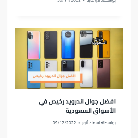
بواسطة:
لارا عابد
30/11/2022
افضل جوال اندرويد رخيص في
الأسواق السعودية
بواسطة:
اسماء أنور
09/12/2022