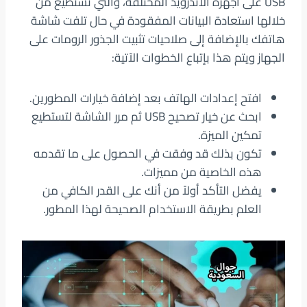
USB على أجهزة الأندرويد المختلفة، والتي تستطيع من
خلالها استعادة البيانات المفقودة في حال تلفت شاشة
هاتفك بالإضافة إلى صلاحيات تثبيت الجذور الرومات على
الجهاز ويتم هذا بإتباع الخطوات الآتية:
افتح إعدادات الهاتف بعد إضافة خيارات المطورين.
ابحث عن خيار تصحيح USB ثم مرر الشاشة لتستطيع
تمكين الميزة.
تكون بذلك قد وفقت في الحصول على ما تقدمه
هذه الخاصية من مميزات.
يفضل التأكد أولاً من أنك على القدر الكافي من
العلم بطريقة الاستخدام الصحيحة لهذا المطور.