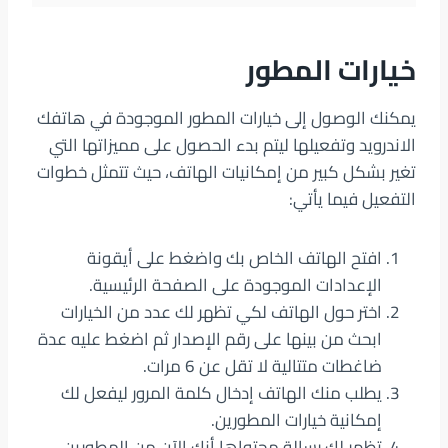
خيارات المطور
يمكنك الوصول إلى خيارات المطور الموجودة في هاتفك
الاندرويد وتفعيلها ليتم بدء الحصول على مميزاتها التي
تغير بشكل كبير من إمكانيات الهاتف، حيث تتمثل خطوات
التفعيل فيما يأتي:
افتح الهاتف الخاص بك واضغط على أيقونة
الإعدادات الموجودة على الصفحة الرئيسية.
اختر حول الهاتف لكي تظهر لك عدد من الخيارات
ابحث من بينها على رقم الإصدار ثم اضغط عليه عدة
ضاغطات متتالية لا تقل عن 6 مرات.
يطلب منك الهاتف إدخال كلمة المرور ليفعل لك
إمكانية خيارات المطورين.
تظهر لك رسالة محتواها أنك الآن من المطورين.