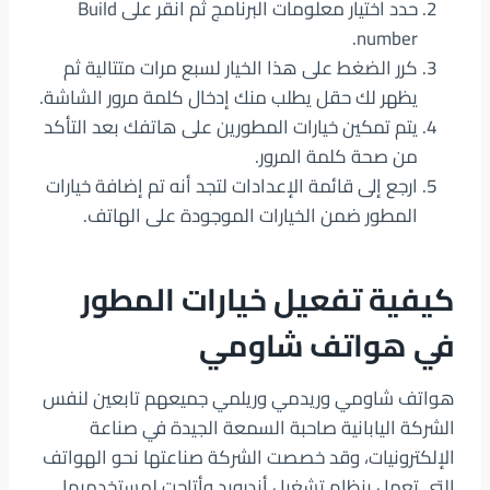
حدد اختيار معلومات البرنامج ثم انقر على Build
number.
كرر الضغط على هذا الخيار لسبع مرات متتالية ثم
يظهر لك حقل يطلب منك إدخال كلمة مرور الشاشة.
يتم تمكين خيارات المطورين على هاتفك بعد التأكد
من صحة كلمة المرور.
ارجع إلى قائمة الإعدادات لتجد أنه تم إضافة خيارات
المطور ضمن الخيارات الموجودة على الهاتف.
كيفية تفعيل خيارات المطور
في هواتف شاومي
هواتف شاومي وريدمي وريلمي جميعهم تابعين لنفس
الشركة اليابانية صاحبة السمعة الجيدة في صناعة
الإلكترونيات، وقد خصصت الشركة صناعتها نحو الهواتف
التي تعمل بنظام تشغيل أندرويد وأتاحت لمستخدميها