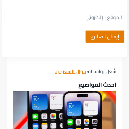
الموقع الإلكتروني
شُغل بواسطة:
جوال السعودية
احدث المواضيع