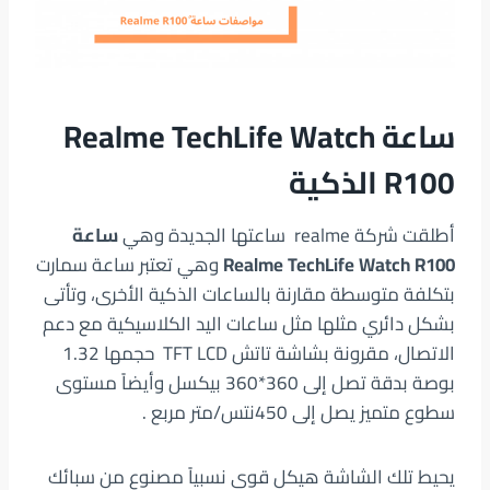
ساعة Realme TechLife Watch
R100 الذكية
أطلقت شركة realme ساعتها الجديدة وهي
ساعة
Realme TechLife Watch R100
وهي تعتبر ساعة سمارت
بتكلفة متوسطة مقارنة بالساعات الذكية الأخرى، وتأتى
بشكل دائري مثلها مثل ساعات اليد الكلاسيكية مع دعم
الاتصال، مقرونة بشاشة تاتش TFT LCD حجمها 1.32
بوصة بدقة تصل إلى 360*360 بيكسل وأيضاً مستوى
سطوع متميز يصل إلى 450نتس/متر مربع .
يحيط تلك الشاشة هيكل قوى نسبياً مصنوع من سبائك