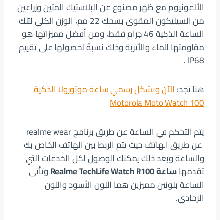
الألمونيوم مع ظهر مصنوع من البلاستيك المتين وزراعين
من السيليكون المقوى بسمك 22 مم، الوزن الكلي لتلك
الساعة الذكية 46 جرام فقط، ومن أفضل مميزاتها هو
مقاومتها للماء والأتربة وذلك نسبةً لحصولها على تقييم
IP68 .
هنا تجد:
الآن وبشكل رسمي ساعة موتورولا الذكية
Motorola Moto Watch 100
يتم التحكم في الساعة عن طريق برنامج realme wear
عن طريق الهاتف حيث يتم الربط بين الهاتف الخاص بك
والساعة وبعد ذلك يمكنك الوصول لكل الخدمات التي
تقدمها
ساعة Realme TechLife Watch R100
وتأتى
الساعة بلونين مميزين هما اللون الأسود واللون
الرمادي.