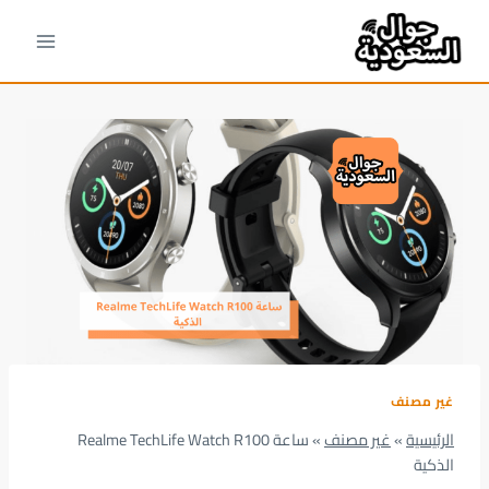
لتجاوز
لى
لمحتوى
غير مصنف
الرئيسية
»
غير مصنف
»
ساعة Realme TechLife Watch R100
الذكية