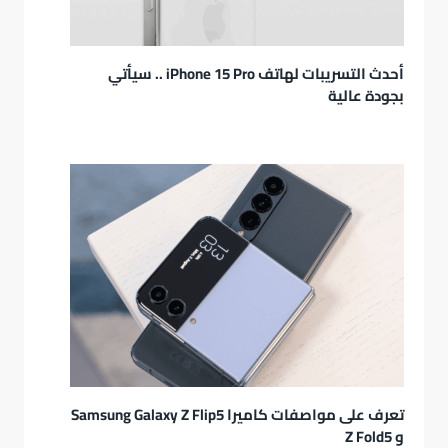
أحدث التسريبات لهاتف iPhone 15 Pro .. سيأتي
بجودة عالية
تعرف على مواصفات كاميرا Samsung Galaxy Z Flip5
و Z Fold5