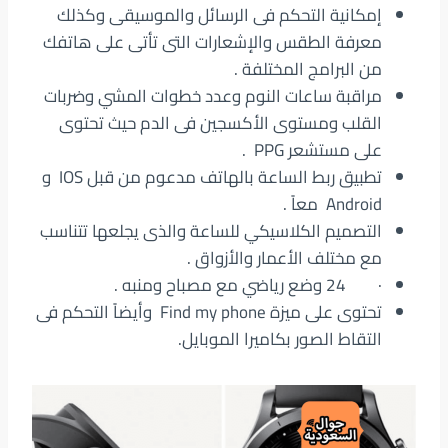
إمكانية التحكم فى الرسائل والموسيقى وكذلك
معرفة الطقس والإشعارات التى تأتى على هاتفك
من البرامج المختلفة .
مراقبة ساعات النوم وعدد خطوات المشي وضربات
القلب ومستوى الأكسجين فى الدم حيث تحتوى
على مستشعر PPG .
تطبيق ربط الساعة بالهاتف مدعوم من قبل IOS و
Android معاً .
التصميم الكلاسيكي للساعة والذى يجلعها تتناسب
مع مختلف الأعمار والأزواق .
· 24 وضع رياضي مع مصباح ومنبه .
تحتوى على ميزة Find my phone وأيضاً التحكم فى
التقاط الصور بكاميرا الموبايل.