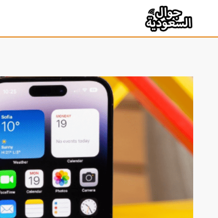
لتجاوز
لى
لمحتوى