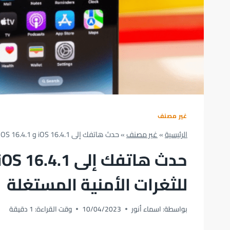
غير مصنف
الرئيسية
»
غير مصنف
»
حدث هاتفك إلى iOS 16.4.1 و iPadOS 16.4.1 مع إصلاحات للثغرات الأمنية المستغلة
للثغرات الأمنية المستغلة
بواسطة:
اسماء أنور
10/04/2023
وقت القراءة:
1
دقيقة