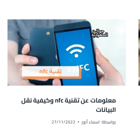
معلومات عن تقنية nfc وكيفية نقل
البيانات
بواسطة:
اسماء أنور
27/11/2022