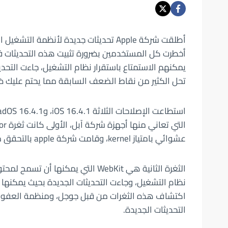
أطلقت شركة Apple تحديثات جديدة لأنظمة
أخطرت كل المستخدمين بضرورة تثبيت هذه التحديثات ف
تحل الكثير من نقاط الضعف السابقة مما يحتم عليك ضر
عشوائي بامتياز kernel، وقامت شركة apple بالتحقق من صحة عمليات الإدخال، وحل مشاكل الكتابة خارج الحدود.
الثغرة الثانية هي WebKit التي يمكنه
نظام التشغيل، وجاءت التحديثات الجديدة بحيث يمكنها 
اكتشاف هذه الثغرات من قبل جوجل، ومنظمة العفو الد
التحديثات الجديدة.