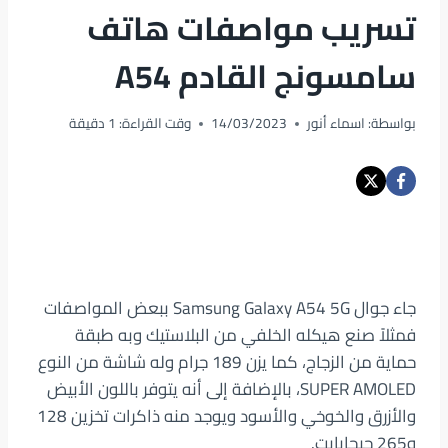
تسريب مواصفات هاتف
سامسونج القادم A54
بواسطة:
اسماء أنور
14/03/2023
وقت القراءة:
1
دقيقة
جاء جوال Samsung Galaxy A54 5G ببعض المواصفات
فمثلاً صنع هيكله الخلفي من البلاستيك وبه طبقة
حماية من الزجاج، كما يزن 189 جرام وله شاشة من النوع
SUPER AMOLED، بالإضافة إلى أنه يتوفر باللون الأبيض
والأزرق والخوخي والأسود ويوجد منه ذاكرات تخزين 128
و265 جيجابايت.