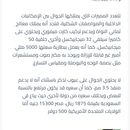
تتعدد المميزات التي يمتلكها الجوال بين الإمكانيات
الداخلية والمواصفات الشكلية، فتجد أنه يمتلك معالج
ثماني النواة ويدعم تركيب كارت ميموري ويحتوي على
كاميرا سيلفي 32 ميجابيكسل وأخرى خلفية 50
ميجابيكسل، كما أنه يعمل ببطارية سعتها 5000 مللي
أمبير غير قابلة للإزالة ويوجد به مكبر صوت ومستشعرات
مثل بصمة الوجه والبوصلة ومقياس التسارع.
لا يحتوي الجوال على عيوب تذكر باستثناء أنه لا يدعم
منفذ 3.5 مم، كما أن سعره قد يكون مرتفع بالنسبة
للبعض ويختلف سعره من دولة لأخرى حيث يباع في
السعودية بقيمة 1875 ريال، مصر 15300 جنيه أما
الولايات المتحدة الأمريكية 500 دولار