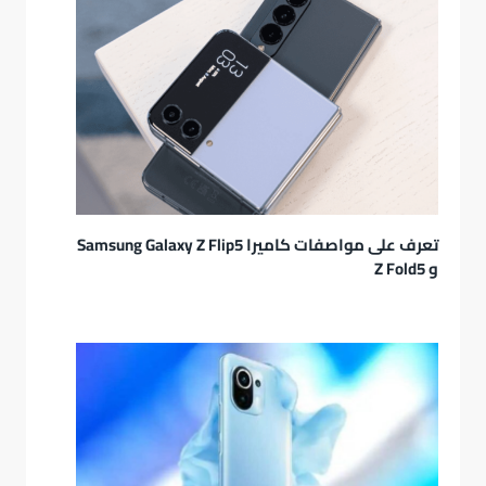
تعرف على مواصفات كاميرا Samsung Galaxy Z Flip5
و Z Fold5