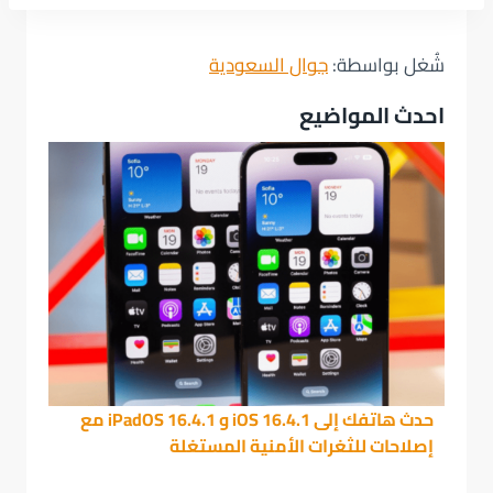
شُغل بواسطة:
جوال السعودية
احدث المواضيع
حدث هاتفك إلى iOS 16.4.1 و iPadOS 16.4.1 مع
إصلاحات للثغرات الأمنية المستغلة