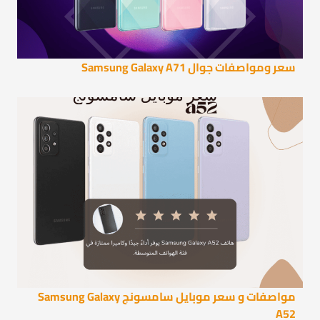
سعر ومواصفات جوال Samsung Galaxy A71
مواصفات و سعر موبايل سامسونج Samsung Galaxy
A52