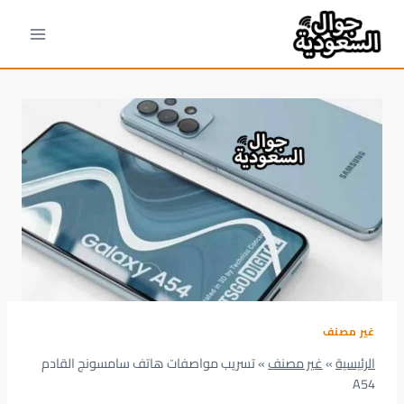
لتجاوز
لى
لمحتوى
غير مصنف
الرئيسية
»
غير مصنف
»
تسريب مواصفات هاتف سامسونج القادم
A54