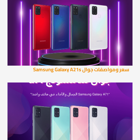
سعر ومواصفات جوال Samsung Galaxy A21s