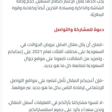
يجب أخذها بعين الإعتبار كنِظام التشغيل, حجم ودقة
الشاشة والذاكرة ومساحة التخزين أيضاً وكفاءة وقوة
البطاريّة.
دعوة للمشاركة والتواصل
-نتمنى أن ينال مقال افضل عروض الجوالات في
السعودية على مختلف الفئات لعام 2021 على إعجابكم
، ولمزيد من المقالات تابعونا علي موقع جوال
السعودية لمتابعة كل ما هو جديد.
-فإن أعجبكم المقال نأمل لنشره علي مواقع التواصل
الإجتماعي لإفادة الناس بكل ما هو جديد عبر موقعنا.
-لا تنسوا مشاركتنا بآرائكم في التعليقات أسفل المقال،
ونحن سعداء بالرد على جميع استفساراتكم.