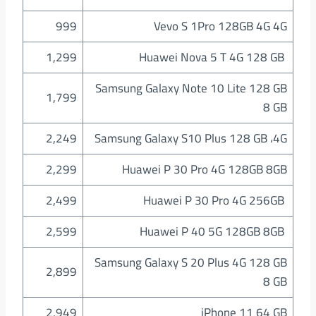
999
Vevo S 1Pro 128GB 4G 4G
1,299
Huawei Nova 5 T 4G 128 GB
Samsung Galaxy Note 10 Lite 128 GB
1,799
8 GB
2,249
Samsung Galaxy S10 Plus 128 GB ،4G
2,299
Huawei P 30 Pro 4G 128GB 8GB
2,499
Huawei P 30 Pro 4G 256GB
2,599
Huawei P 40 5G 128GB 8GB
Samsung Galaxy S 20 Plus 4G 128 GB
2,899
8 GB
2,949
iPhone 11 64 GB