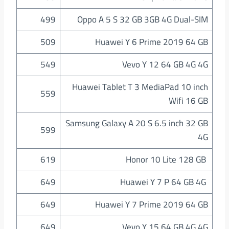
499
Oppo A 5 S 32 GB 3GB 4G Dual-SIM
509
Huawei Y 6 Prime 2019 64 GB
549
Vevo Y 12 64 GB 4G 4G
Huawei Tablet T 3 MediaPad 10 inch
559
Wifi 16 GB
Samsung Galaxy A 20 S 6.5 inch 32 GB
599
4G
619
Honor 10 Lite 128 GB
649
Huawei Y 7 P 64 GB 4G
649
Huawei Y 7 Prime 2019 64 GB
649
Vevo Y 15 64 GB 4G 4G