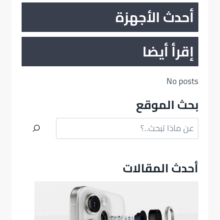
أحدث الأجهزة
إقرأ أيضا
No posts
بحث الموقع
البحث
أحدث المقالات