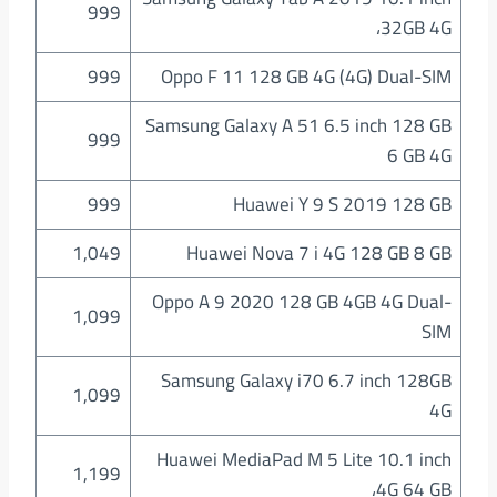
999
،32GB 4G
999
Oppo F 11 128 GB 4G (4G) Dual-SIM
Samsung Galaxy A 51 6.5 inch 128 GB
999
6 GB 4G
999
Huawei Y 9 S 2019 128 GB
1,049
Huawei Nova 7 i 4G 128 GB 8 GB
Oppo A 9 2020 128 GB 4GB 4G Dual-
1,099
SIM
Samsung Galaxy i70 6.7 inch 128GB
1,099
4G
Huawei MediaPad M 5 Lite 10.1 inch
1,199
،4G 64 GB