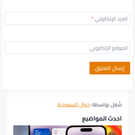
البريد الإلكتروني
*
الموقع الإلكتروني
شُغل بواسطة:
جوال السعودية
احدث المواضيع