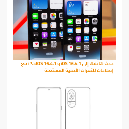
حدث هاتفك إلى iOS 16.4.1 و iPadOS 16.4.1 مع
إصلاحات للثغرات الأمنية المستغلة