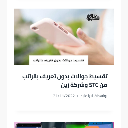
تقسيط جوالات بدون تعريف بالراتب
من STC وشركة زين
بواسطة:
لارا عابد
21/11/2022