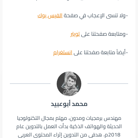
-ولا تنسى الإعجاب في صفحة
الفيس بوك
-ومتابعة صفحتنا على
تويتر
-أيضاً متابعة صفحتنا على
انستغرام
محمد أبوعبيد
مهندس برمجيات ومدون، مهتم بمجال التكنولوجيا
الحديثة والهواتف الذكية بدأت العمل بالتدوين عام
2018م، هدفي من التدوين إثراء المحتوى العربي