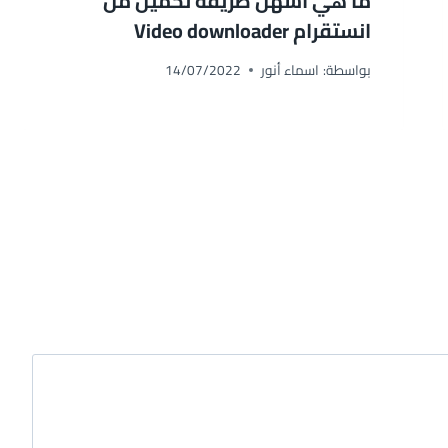
ما هي اسهل طريقة تحميل من
انستقرام Video downloader
بواسطة:
اسماء أنور
14/07/2022