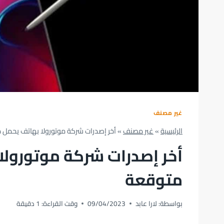
غير مصنف
الرئيسية
»
غير مصنف
»
أخر إصدرات شركة موتورولا بهاتف يحمل
أخر إصدرات شركة موتورولا
متوقعة
بواسطة:
لارا عابد
09/04/2023
وقت القراءة:
1
دقيقة