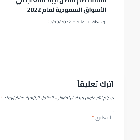
قائمة تضم افضل ايباد للألعاب في
الأسواق السعودية لعام 2022
بواسطة:
لارا عابد
28/10/2022
اترك تعليقاً
لن يتم نشر عنوان بريدك الإلكتروني.
الحقول الإلزامية مشار إليها بـ
*
التعليق
*