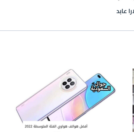
را عابد