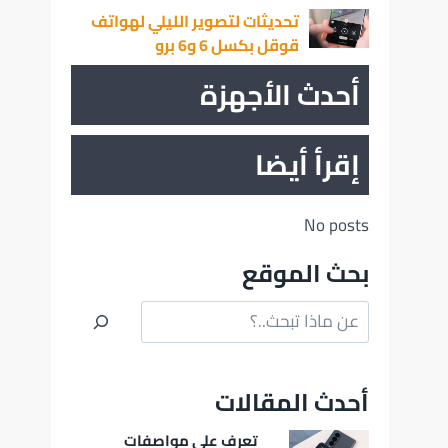
تحديثات لتصوير الليلي لهواتف
قوقل بكسل 6 و6 برو
أحدث الأجهزة
إقرأ أيضا
No posts
بحث الموقع
البحث
أحدث المقالات
تعرف على مواصفات