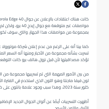
مواصفات غير متوقعة م
بمجموعة من مواصفات هذا الجهاز، والتي سوف تكون 
تؤكد مصداقيتها لأن قبل نزول هاتف برو كانت التوقعات تقول أنه سعره 00
كلور سنة 2023، وهذا سبب وجود علامة بانتون على ظهر الجوال.
أظهرت التسريبات أيضًا عن ألوان الجوال الجديد الإضافي
الأزرق واللون الأسود.