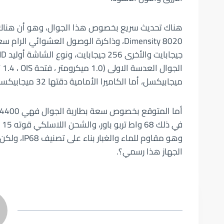
ميجابيكسل، أما الكاميرا الأمامية دقتها 32 ميجابيكسل.
في
وهو مقاوم ل
الجهاز هذا رسمي؟.