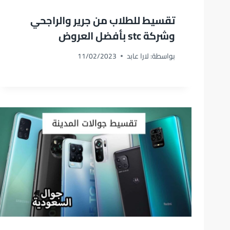
تقسيط للطلاب من جرير والراجحي
وشركة stc بأفضل العروض
بواسطة:
لارا عابد
11/02/2023