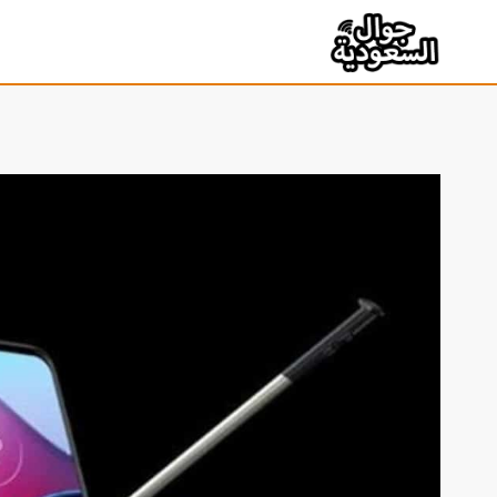
لتجاوز
لى
لمحتوى