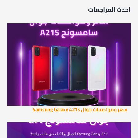
احدث المراجعات
سعر ومواصفات جوال Samsung Galaxy A21s