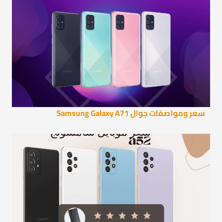
سعر ومواصفات جوال Samsung Galaxy A71