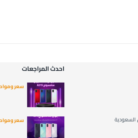
احدث المراجعات
سعر ومواصفات جوال s
سعر ومواصفات جوال 1