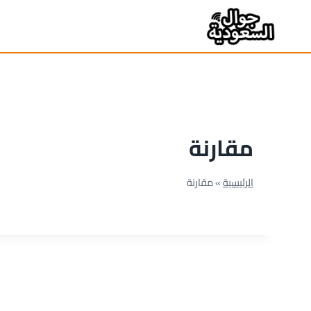
لتجاوز
لى
لمحتوى
مقارنة
الرئيسية
»
مقارنة